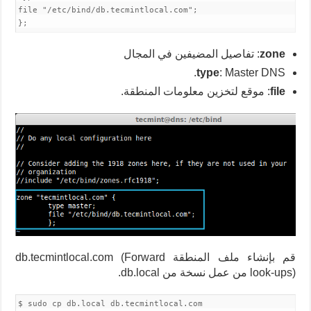
file "/etc/bind/db.tecmintlocal.com";
};
zone
: تفاصيل المضيفين في المجال
type
: Master DNS.
file
: موقع لتخزين معلومات المنطقة.
قم بإنشاء ملف المنطقة db.tecmintlocal.com (Forward
look-ups) من عمل نسخة من db.local.
$ sudo cp db.local db.tecmintlocal.com