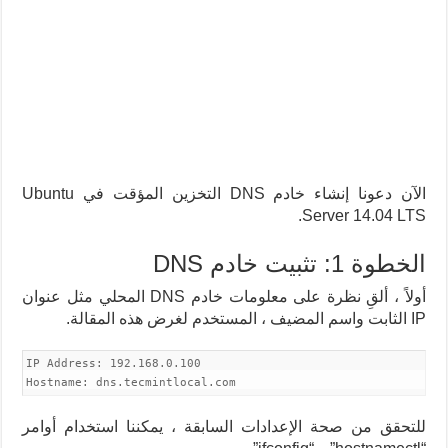
الآن دعونا إنشاء خادم DNS التخزين المؤقت في Ubuntu
Server 14.04 LTS.
الخطوة 1: تثبيت خادم DNS
أولاً ، ألقِ نظرة على معلومات خادم DNS المحلي مثل عنوان
IP الثابت واسم المضيف ، المستخدم لغرض هذه المقالة.
IP Address: 192.168.0.100
Hostname: dns.tecmintlocal.com
للتحقق من صحة الإعدادات السابقة ، يمكننا استخدام أوامر