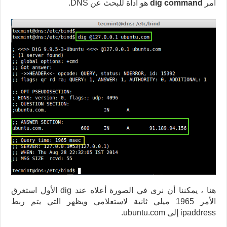
أمر
dig command
هو أداة للبحث عن DNS.
هنا ، يمكننا أن نرى في الصورة أعلاه عند dig الأول استغرق
الأمر 1965 ميلي ثانية لاستعلامي ويظهر التي يتم ربط
ipaddress إلى ubuntu.com.