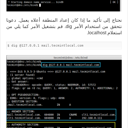
نحتاج إلى تأكيد ما إذا كان إعداد المنطقة أعلاه يعمل. دعونا
نتحقق من استخدام الأمر dig. قم بتشغيل الأمر كما يلي من
استعلام localhost.
$ dig @127.0.0.1 mail.tecmintlocal.com