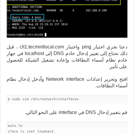
دعنا نجري اختبار ping واختبار clt1.tecmintlocal.com ، قبل
ذلك نحتاج إلى تغيير إدخال خادم DNS إلى localhost في جهاز
خادم نظام أسماء النطاقات وإعادة تشغيل الشبكة للحصول
على تأثير.
افتح وتحرير إعدادات Network interface وأدخل إدخال نظام
أسماء النطاقات.
$ sudo vim /etc/network/interfaces
قم بتغيير إدخال DNS في interface على النحو التالي.
auto lo
iface lo inet loopback