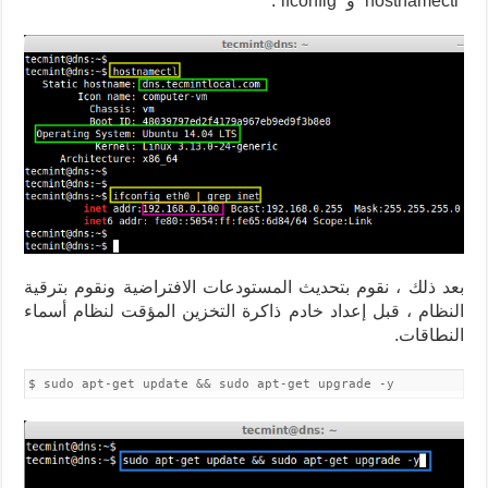
“hostnamectl” و “ifconfig”.
بعد ذلك ، نقوم بتحديث المستودعات الافتراضية ونقوم بترقية
النظام ، قبل إعداد خادم ذاكرة التخزين المؤقت لنظام أسماء
النطاقات.
$ sudo apt-get update && sudo apt-get upgrade -y