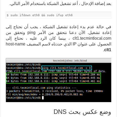
بعد إضافة الإدخال ، أعد تشغيل الشبكة باستخدام الأمر التالي.
$ sudo ifdown eth0 && sudo ifup eth0
في حالة عدم بدء إعادة تشغيل الشبكة ، يجب أن نحتاج إلى
إعادة تشغيل. الآن دعنا نتحقق من الأمر ping وتحقق من
clt1.tecmintlocal.com ، بينما كان الرد عليه ، نحتاج إلى
الحصول على عنوان IP الذي حددناه لاسم المضيف host-name
.
clt1
وضع عكس بحث DNS