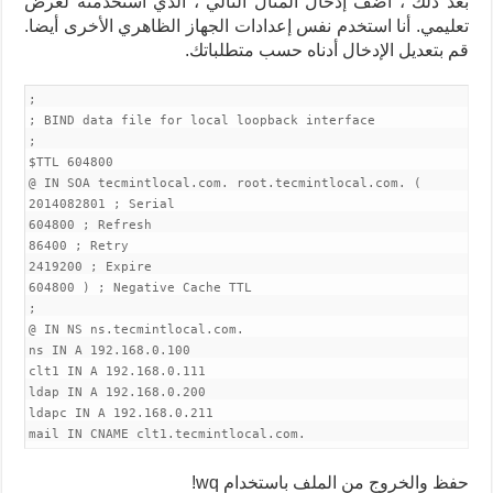
بعد ذلك ، أضف إدخال المثال التالي ، الذي استخدمته لغرض
تعليمي. أنا استخدم نفس إعدادات الجهاز الظاهري الأخرى أيضا.
قم بتعديل الإدخال أدناه حسب متطلباتك.
;
; BIND data file for local loopback interface
;
$TTL 604800
@ IN SOA tecmintlocal.com. root.tecmintlocal.com. (
2014082801 ; Serial
604800 ; Refresh
86400 ; Retry
2419200 ; Expire
604800 ) ; Negative Cache TTL
;
@ IN NS ns.tecmintlocal.com.
ns IN A 192.168.0.100
clt1 IN A 192.168.0.111
ldap IN A 192.168.0.200
ldapc IN A 192.168.0.211
mail IN CNAME clt1.tecmintlocal.com.
حفظ والخروج من الملف باستخدام wq!