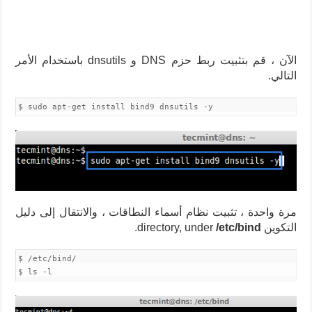
الآن ، قم بتثبيت ربط حزم DNS و dnsutils باستخدام الأمر
التالي.
$ sudo apt-get install bind9 dnsutils -y
مرة واحدة ، تثبيت نظام أسماء النطاقات ، والانتقال إلى دليل
التكوين directory, under
/etc/bind
.
$ /etc/bind/
$ ls -l