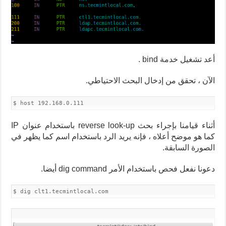
أعد تشغيل خدمة bind .
الآن ، تحقق من إدخال البحث الاحتياطي.
$ host 192.168.0.111
أثناء قيامنا بإجراء بحث reverse look-up باستخدام عنوان IP
كما هو موضح أعلاه ، فإنه يريد الرد باستخدام اسم كما يظهر في
الصورة السابقة.
دعونا نفعل فحص باستخدام الأمر dig command أيضا.
$ dig clt1.tecmintlocal.com