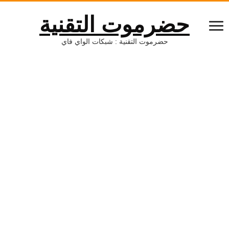
ضرموت التقنية
حضرموت التقنية : شبكات الواي فاي