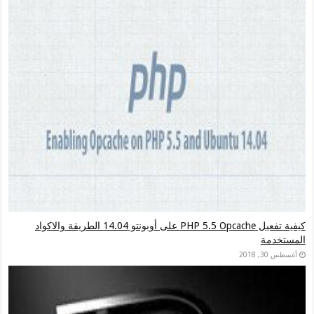
كيفية تفعيل PHP 5.5 Opcache على أوبونتو 14.04 الطريقة والاكواد