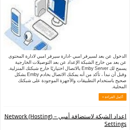
عد لسيرفر امبي -ادارة سيرفر امبي لادارة المحتوى
ارج الشبكة الإعداد عن بعد التوصيلات الخارجية
يسمح لك Emby Server بالاتصال اختياريًا خارج شبكتك المنزلية.
وقبل أن نبدأ ، تأكد من أنه يمكنك الاتصال بخادم Emby بشكل
دام التطبيقات والأجهزة الموجودة على شبكتك
 »
اعداد الشبكة لاستضافة أمبي – Network (Hosting)