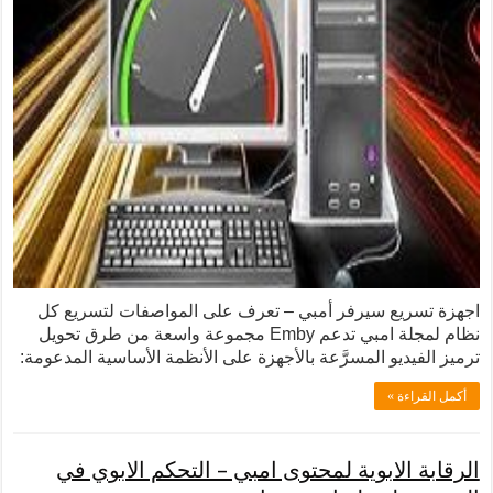
ع سيرفر أمبي – تعرف على المواصفات لتسريع كل
نظام لمجلة امبي تدعم Emby مجموعة واسعة من طرق تحويل
يو المسرَّعة بالأجهزة على الأنظمة الأساسية المدعومة:
 »
لابوية لمحتوى امبي – التحكم الابوي في