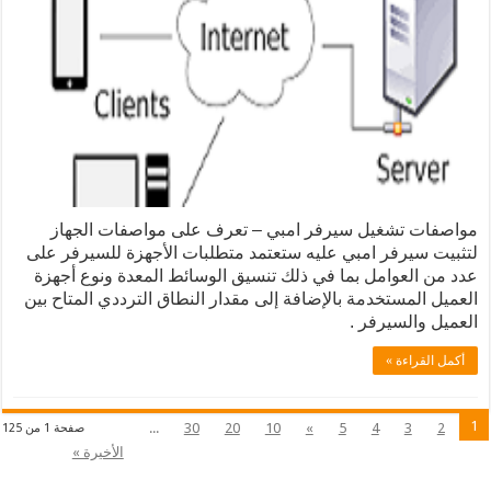
غيل سيرفر امبي – تعرف على مواصفات الجهاز
فر امبي عليه ستعتمد متطلبات الأجهزة للسيرفر على
وامل بما في ذلك تنسيق الوسائط المعدة ونوع أجهزة
تخدمة بالإضافة إلى مقدار النطاق الترددي المتاح بين
يرفر .
 »
...
30
20
10
»
5
4
صفحة 1 من 125
الأخيرة »