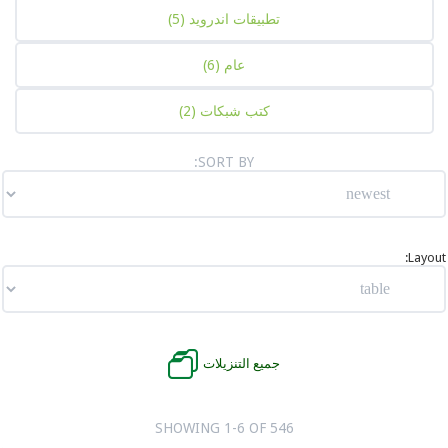
تطبيقات اندرويد
(5)
عام
(6)
كتب شبكات
(2)
SORT BY:
جميع التنزيلات
SHOWING 1-6 OF 546