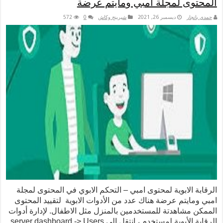
لمجلة امبي ومايتم عرضة
ديسمبر 26, 2021
شيرينج وكاش
0
572
بوية لمحتوى امبي – التحكم الابوي في المحتوى لمجلة
 عرضة هناك عدد من الأدوات الابوية لتقييد المحتوى
هدتة للمستخدمين بالمنزل مثل الاطفال. لإدارة أدوات
الرقابة الأبوية لمستخدم ، انتقل إلى server dashboard -> Users