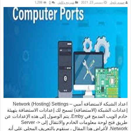
ديسمبر 23, 2021
شيرينج وكاش
0
1,298
اعداد الشبكة لاستضافة أمبي – Network (Hosting) Settings
بكة (الاستضافة) تسمح لك إعدادات الاستضافة بتهيئة
خادم الويب المدمج في Emby. يتم الوصول إلى هذه الإعدادات عن
طريق فتح لوحة معلومات الخادم والانتقال إلى Server ->
Netwo. لأغراض هذا المقال ، سنقوم بالتعريف المحلي على أنه