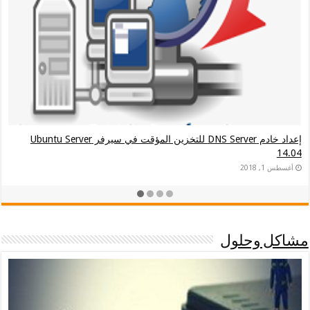
إعداد خادم DNS Server للتخزين المؤقت في سيرفر Ubuntu Server
حلول