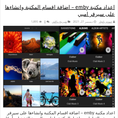
اعداد مكتبة emby – اضافة اقسام المكتبة وانشاءها
ر امبي
ديسمبر 27, 2021
شيرينج وكاش
0
1,895
اعداد مكتبة emby – اضافة اقسام المكتبة وانشاءها على سيرفر