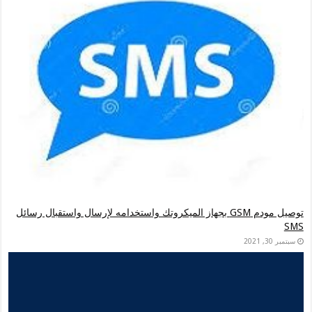
توصيل مودم GSM بجهاز الميكروتك واستخدامه لإرسال واستقبال رسائل