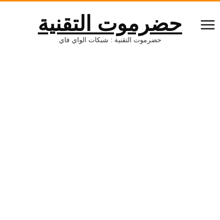
ضرموت التقنية
حضرموت التقنية : شبكات الواي فاي