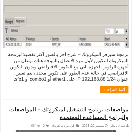
ر الميكروتك – شرح اخر بالصور اكثر تفصيلا لبرمجة
لتكوين لأول مرة الاتصال بالموجه هناك نوعان من
تر : اجهزة تاتي مع التكوين الافتراضي وبدون التكوين
في حالة عدم العثور على تكوين محدد ، يتم تعيين
 »
برنامج التشغيل لميكروتك – المواصفات
 المساعدة المعتمدة
سبتمبر 22, 2021
راوتربورد مايكروتك
0
664