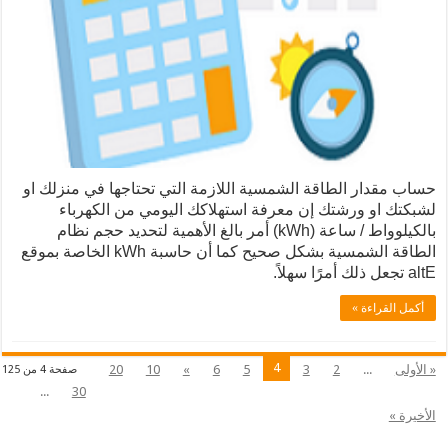
 الطاقة الشمسية اللازمة التي تحتاجها في منزلك او
ورشتك إن معرفة استهلاكك اليومي من الكهرباء
بالكيلوواط / ساعة (kWh) أمر بالغ الأهمية لتحديد حجم نظام
الطاقة الشمسية بشكل صحيح كما أن حاسبة kWh الخاصة بموقع
 »
4
20
10
»
6
5
3
2
صفحة 4 من 125
...
30