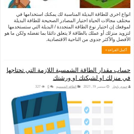
للطاقة البديلة المناسبة لك يمكنك استخدامها في
ت الحياة اختيار المصادر الصحيحة للطاقة البديلة
ختيار نوع الطاقة المتجددة / البديلة التي ستستخدمها
ك أو عملك بالطاقة لا يتعلق دائمًا بما تفضله ولكن ما هو
كثر جدوى من الناحية الاقتصادية.
 »
ار الطاقة الشمسية اللازمة التي تحتاجها
 او لشبكتك او ورشتك
سبتمبر 19, 2021
الطاقة الشمسية
0
327