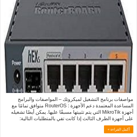
نامج التشغيل لميكروتك – المواصفات والبرامج
المساعدة المعتمدة دعم الأجهزة : RouterOS متوافق تمامًا مع
أجهزة MikroTik التي يتم تثبيتها مسبقًا عليها. يمكن أيضًا تشغيله
لطرف الثالث إذا كانت تفي بالمتطلبات التالية:
 »