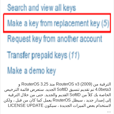
الترقية من RouterOS v3 (2009) منذ RouterOS 3.25 و
4.0beta3 تم تقديم تنسيق SoftID الجديد. ستعرض قائمة الترخيص
الخاصة بك كلاً من SoftID القديم والجديد. حتى من خلال الترقية
إلى إصدار جديد ، سيظل RouterOS يعمل كما كان من قبل ، ولكن
لاستخدام بعض الميزات الجديدة ، سيكون LICENSE UPDATE