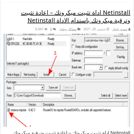
Netinstall اداة تثبيت ميكروتك – اعادة تثبيت
تك باستدام الاداة Netinstall
سبتمبر 20, 2021
مشاكل وحلول
0
9,661
Netinstal اداة تثبيت ميكروتك – اعادة تثبيت وترقية ميكروتك