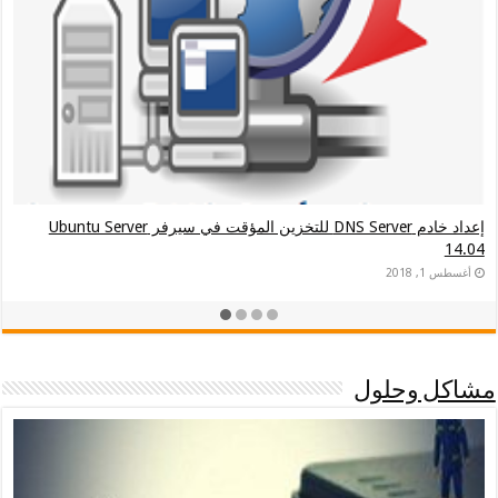
إعداد خادم DNS Server للتخزين المؤقت في سيرفر Ubuntu Server
حلول