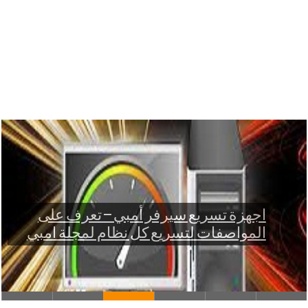
ة تسريع سيرفر أمبي – تعرف على
اصفات لتسريع كل نظام لمجلة امبي