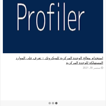
ج الوحدة المركزية للميكروتك – تعرف على الموارد
وحدة المركزية