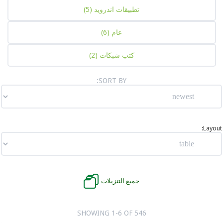
تطبيقات اندرويد
(5)
عام
(6)
كتب شبكات
(2)
SORT BY:
جميع التنزيلات
SHOWING 1-6 OF 546