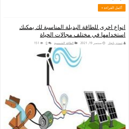
 »
ى للطاقة البديلة المناسبة لك يمكنك
ا في مختلف مجالات الحياة
سبتمبر 19, 2021
الطاقة الشمسية
0
151