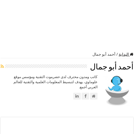
البداية
/
أحمد أبو جمال
أحمد أبو جمال
كاتب ومدون محترف لدى حضرموت التقنية ومؤسس موقع
علوماوي، يهدف لتبسيط المعلومات العلمية والتقنية للعالم
العربي أجمع.