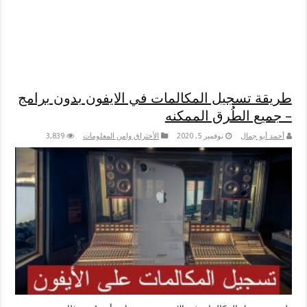
طريقة تسجيل المكالمات في الايفون بدون برامج
– جميع الطُرق الممكنه
أحمد أبو جمال
نوفمبر 5, 2020
الأختراق وامن المعلومات
3,839