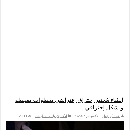
إنشاء مُختبر إختراق إفتراضي بخطوات بسيطه
وبشكل إحترافي
أحمد أبو جمال
سبتمبر 7, 2020
الأختراق وامن المعلومات
2,114