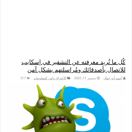
كُل ما تُريد معرفته عن التشفير في إسكايب
للاتصال بأصدقائك ومُراسلتهم بشكل آمن
أحمد أبو جمال
سبتمبر 11, 2020
الأختراق وامن المعلومات
517