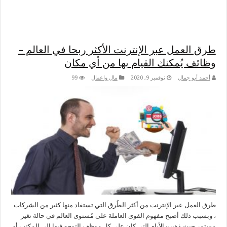
طرق العمل عبر الإنترنت الأكثر ربحا في العالم –
وظائف يُمكنك القيام بها من أي مكان
أحمد أبو جمال
نوفمبر 9, 2020
مال واعمال
99
طرق العمل عبر الإنترنت من أكثر الطُرق التي تستفاد منها كثير من الشركات
، وبسبب ذلك أصبح مفهوم القوى العاملة على مُستوى العالم في حالة تغير
مستمر حيث ذهبت الأيام التي كان على كل موظف التوجه فيها إلى المكتب أو