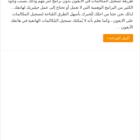
طريقة تسجيل المكالمات في الايفون بدون برامج أمر مُهم وذلك بسبب وجود
الكثير من البرامج الوهمية التي لا تعمل أو تحتاج إلى عمل جيلبريك لهاتفك…
لذلك نحن جئنا من اجلك لنُخبرك بأسهل الطرق المُتاحة لتسجيل المكالمات
على الايفون ، وكما تعلم بأنه لا يُمكنك تسجيل المُكالمات الهاتفية في هاتفك
الأيفون …
أكمل القراءة »