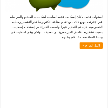
لسنوات عديده ، كان إسكايب علامه أساسيه لمُكالمات الفيديو والمراسلة
عبر الإنترنت ، ومع ذلك ، مع تقدم صناعة التكنولوجيا نحو التشفير وحمايه
الخصوصية ، فإنه تم التحذير كثيراً بواسطه الخبراء من إستخدام إسكايب
بسبب تشفيره الغامض الغير معروف والضعيف… ولكي يبقى اسكايب في
وسط المنافسه ، فقد قام بتقديم …
أكمل القراءة »