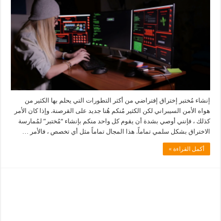
إنشاء مُختبر إختراق إفتراضي من أكثر التطورات التي يحلم بها الكثير من
هواه الأمن السيبراني لكن الكثير مُنكم هُنا جديد على القرصنة. وإذا كان الأمر
كذلك ، فإنني أوصي بشدة أن يقوم كل واحد منكم بإنشاء “مُختبر” لمُمارسة
الاختراق بشكل سلمي تماماً. هذا المجال تماماً مثل أي تخصص ، فالأمر …
أكمل القراءة »