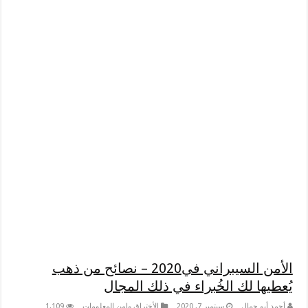
الأمن السيبراني في2020 – نصائح من ذهب
يُعطيها لك الخُبراء في ذلك المجال
أحمد أبو جمال
سبتمبر 7, 2020
الأختراق وامن المعلومات
1,109