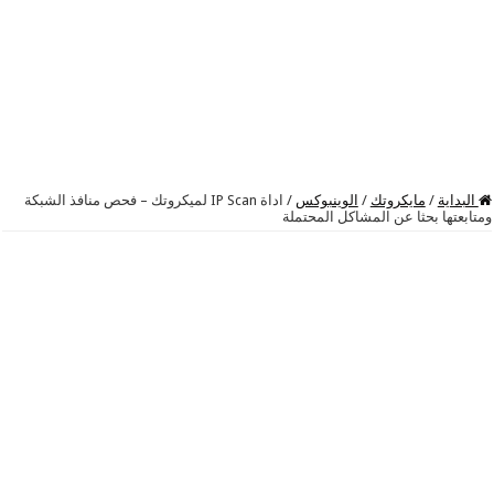
البداية
/
مايكروتك
/
الوينبوكس
/
اداة IP Scan لميكروتك – فحص منافذ الشبكة
ومتابعتها بحثا عن المشاكل المحتملة