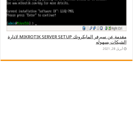
مقدمة عن سيرفر المايكروتك MIKROTIK SERVER SETUP لادارة
الشبكات بسهوله
أبريل 28, 2021