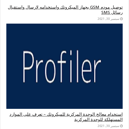
توصيل مودم GSM بجهاز الميكروتك واستخدامه لإرسال واستقبال
رسائل SMS
سبتمبر 30, 2021
استخدام معالج الوحدة المركزية للميكروتك – تعرف على الموارد
المستهلكة للوحدة المركزية
سبتمبر 30, 2021