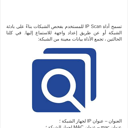
تسمح أداة IP Scan للمستخدم بفحص الشبكات بناءً على بادئة
الشبكة أو عن طريق إعداد واجهة للاستماع إليها. في كلتا
الحالتين ، تجمع الأداة بيانات معينة من الشبكة:
العنوان – عنوان IP لجهاز الشبكة ؛
عنوان mac – عنوان MAC لجهاز الشبكة ؛