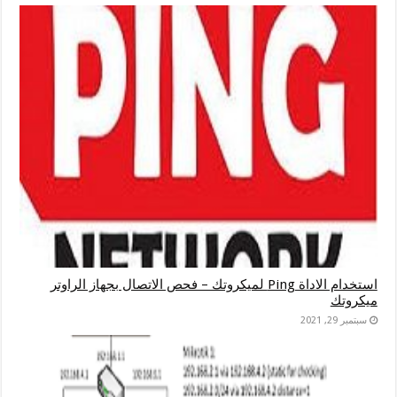
استخدام الاداة Ping لميكروتك – فحص الاتصال بجهاز الراوتر
ميكروتك
سبتمبر 29, 2021