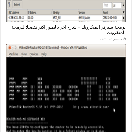
برمجة سيرفر الميكروتك – شرح اخر بالصور اكثر تفصيلا لبرمجة
الميكروتك
سبتمبر 22, 2021