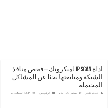
اداة IP Scan لميكروتك – فحص منافذ
الشبكة ومتابعتها بحثا عن المشاكل
المحتملة
حمدي بانجار
سبتمبر 29, 2021
الوينبوكس
1,644 المشاهدات