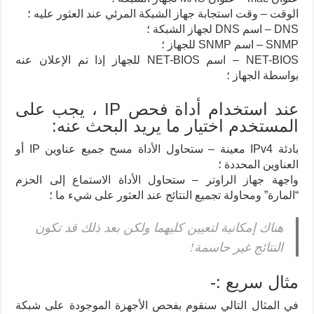
الوقت – وقت استجابة جهاز الشبكة المرئي عند العثور عليه ؛
DNS – اسم DNS لجهاز الشبكة ؛
SNMP – اسم SNMP للجهاز ؛
NET-BIOS – اسم NET-BIOS للجهاز إذا تم الإعلان عنه
بواسطة الجهاز ؛
عند استخدام أداة فحص IP ، يجب على
المستخدم اختيار ما يريد البحث عنه:
بادئة IPv4 معينة – ستحاول الأداة مسح جميع عناوين IP أو
العناوين المحددة ؛
واجهة جهاز الراوتر – ستحاول الأداة الاستماع إلى الحزم
“المارة” ومحاولة تجميع النتائج عند العثور على شيء ما ؛
هناك إمكانية لتعيين كليهما ولكن بعد ذلك قد تكون
النتائج غير حاسمة!
مثال سريع :-
في المثال التالي سنقوم بفحص الأجهزة الموجودة على شبكة