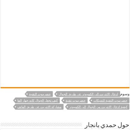
وسوم
ادخال الانترنت الى الكمبيوتر عن طريق الجوال
حضرموت التقنية
حضرموت التقنية للشبكات
حضرموت تقنية
كيف تجعل الجوال كانه جهاز الفا
كيفية ادخال الانترنت من الجوال الى الكمبيوتر
مشاركة الانترنت عن طريق الهاتف
حول حمدي بانجار