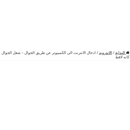
البداية
/
الاندرويد
/
ادخال الانترنت الى الكمبيوتر عن طريق الجوال – شغل الجوال
كانه لاقط