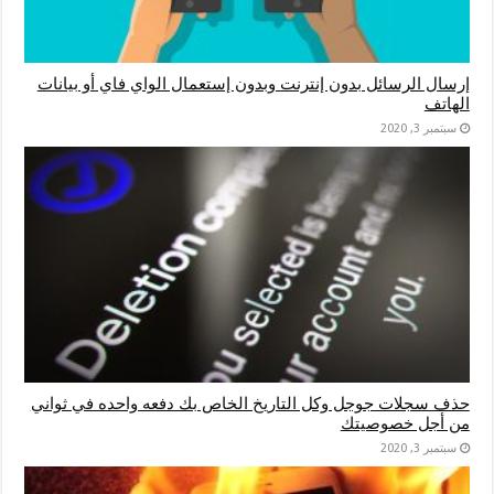
إرسال الرسائل بدون إنترنت وبدون إستعمال الواي فاي أو بيانات
الهاتف
سبتمبر 3, 2020
حذف سجلات جوجل وكل التاريخ الخاص بك دفعه واحده في ثواني
من أجل خصوصيتك
سبتمبر 3, 2020