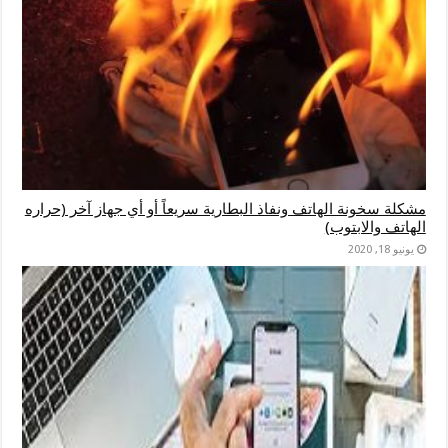
مشكلة سخونة الهاتف ونفاذ البطارية سريعاً أو أي جهاز آخر (حراره
الهاتف والابتوب)
يونيو 18, 2020