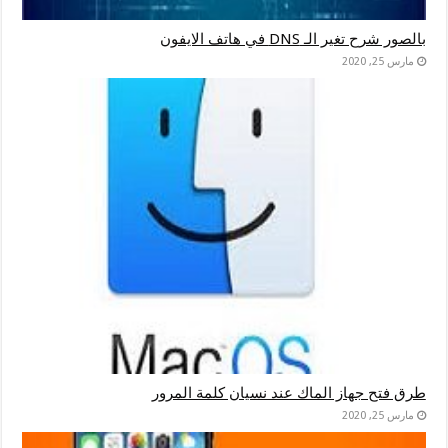
بالصور شرح تغير الـ DNS في هاتف الايفون
مارس 25, 2020
طرق فتح جهاز الماك عند نسيان كلمة المرور
مارس 25, 2020