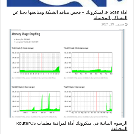
اداة IP Scan لميكروتك – فحص منافذ الشبكة ومتابعتها بحثا عن
المشاكل المحتملة
سبتمبر 29, 2021
الرسوم البيانية في ميكروتك أداة لمراقبة معلمات RouterOS
المختلفة