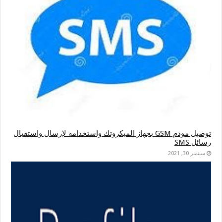
توصيل مودم GSM بجهاز الميكروتك واستخدامه لإرسال واستقبال
رسائل SMS
سبتمبر 30, 2021