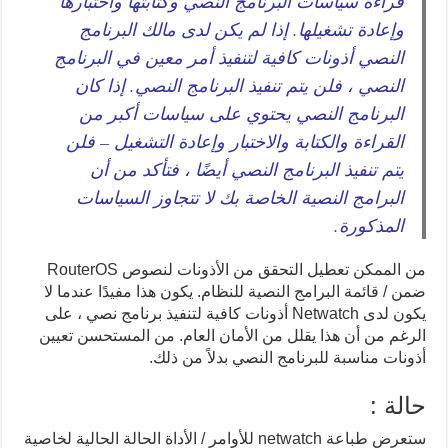
قراءة سياسات البرنامج النصي وكتابتها واختبارها
وإعادة تشغيلها. إذا لم يكن لدى مالك البرنامج
النصي أذونات كافية لتنفيذ أمر معين في البرنامج
النصي ، فلن يتم تنفيذ البرنامج النصي. إذا كان
البرنامج النصي يحتوي على سياسات أكبر من
القراءة والكتابة والاختبار وإعادة التشغيل – فلن
يتم تنفيذ البرنامج النصي أيضًا ، فتأكد من أن
البرامج النصية الخاصة بك لا تتجاوز السياسات
المذكورة.
من الممكن تعطيل التحقق من الأذونات لنصوص RouterOS
ضمن / قائمة البرامج النصية للنظام. يكون هذا مفيدًا عندما لا
يكون لدى Netwatch أذونات كافية لتنفيذ برنامج نصي ، على
الرغم من أن هذا يقلل من الأمان العام. من المستحسن تعيين
أذونات مناسبة للبرنامج النصي بدلاً من ذلك.
حالة :
ستعرض طباعة netwatch للأوامر / الأداة الحالة الحالية لخاصية