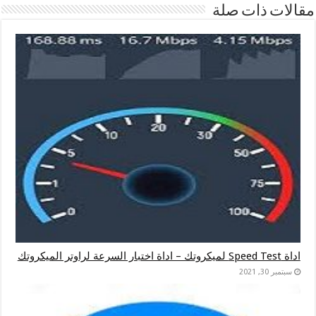
مقالات ذات صلة
اداة Speed Test لميكروتك – اداة اختبار السرعة لراوتر الميكروتك
سبتمبر 30, 2021