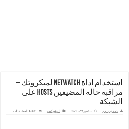
استخدام اداة Netwatch لميكروتك –
مراقبة حالة المضيفين hosts على
الشبكة
حمدي بانجار
سبتمبر 29, 2021
الوينبوكس
1,408 المشاهدات