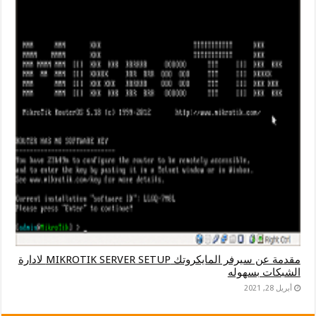
مقدمة عن سيرفر المايكروتك MIKROTIK SERVER SETUP لادارة
الشبكات بسهوله
أبريل 28, 2021