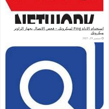
استخدام الاداة Ping لميكروتك – فحص الاتصال بجهاز الراوتر
ميكروتك
سبتمبر 29, 2021