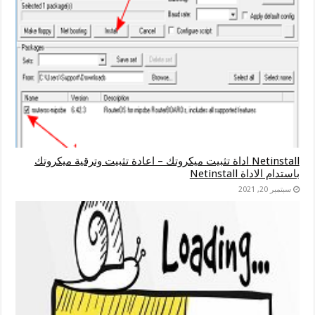
Netinstall اداة تثبيت ميكروتك – اعادة تثبيت وترقية ميكروتك
باستدام الاداة Netinstall
سبتمبر 20, 2021