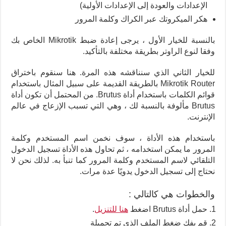
الإعدادات والعودة إلى الإعدادات الأولية)
هكر الميكروتك عبر الكراك وكلمة المرور
بالنسبة للخيار الأول ، يرجى إعادة ضبط Mikrotik الخاص بك
وفقا لنوع الراوتر بطريقة مختلفة بالتأكيد.
للخيار الثاني الذي سنناقشه هذه المرة. هنا سنقوم باختراق
Mikrotik Router بالطريقة القديمة على سبيل المثال باستخدام
قوائم الكلمات باستخدام أداة Brutus. من المحتمل أن تكون أداة
Brutus مألوفة بالنسبة لك ، وهي التي تسبب الإزعاج في عالم
الإنترنت.
باستخدام هذه الأداة ، سوف نخمن اسم المستخدم وكلمة
المرور ما يمكن استخدامه ، ثم تحاول هذه الأداة تسجيل الدخول
التلقائي لاسم المستخدم وكلمة المرور كما تنبأ به. لذلك نحن لا
نحتاج إلى تسجيل الدخول يدويًا عدة مرات.
والخطوات هي كالتالي :
حمل أداة Brutus اضغط
هنا للتنزيل
.
قم بفك ضغط الملف الذي تم تحميلة