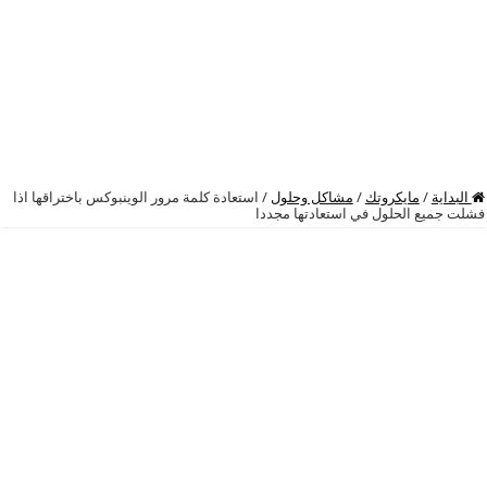
البداية
/
مايكروتك
/
مشاكل وحلول
/
استعادة كلمة مرور الوينبوكس باختراقها اذا
فشلت جميع الحلول في استعادتها مجددا