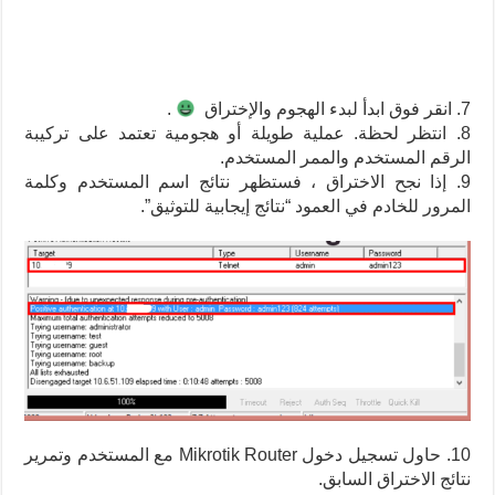
7. انقر فوق ابدأ لبدء الهجوم والإختراق
.
8. انتظر لحظة. عملية طويلة أو هجومية تعتمد على تركيبة
الرقم المستخدم والممر المستخدم.
9. إذا نجح الاختراق ، فستظهر نتائج اسم المستخدم وكلمة
المرور للخادم في العمود “نتائج إيجابية للتوثيق”.
10. حاول تسجيل دخول Mikrotik Router مع المستخدم وتمرير
نتائج الاختراق السابق.