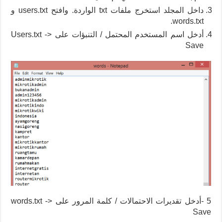
داخل المجلد استخرج ملفات txt الواردة. وافتح users.txt و
words.txt.
أدخل اسم المستخدم المحتمل / التنبؤات على Users.txt ->
Save
5 -أدخل تقديرات الاحتمالات / كلمة المرور على words.txt ->
Save