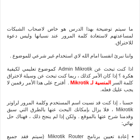
ما سيتم توضيحة بهذا الدرس هو خاص لاصحاب الشبكات
لمساعدتهم لاستعادة كلمة المرور عند نسيانها وليس دعوة
للاختراق.
واننا نبرئ انفسنا امام الله لاي استخدام غير شرعي للموضوع .
اذا
كنت تبحث عن Admin Mikrotik كموضوع تعليمي لكيفية
هكرة ؟ إذا كان الأمر كذلك ، ربما كنت تبحث عن وسيلة لاختراق
كلمة السر
المنسية لـ
Mikrotik
. أقترح على هذا الأمر رقمين لا
يجب عليك فعله.
حسنا ، إذا كنت قد نسيت اسم المستخدم وكلمة المرور لراوتر
Mikrotik ، فلا يزال بإمكانك البحث عنها بالطرق التي سبق
وقدمنا شرح عتها بالموقع . ولكن إذا لم ينجح ذلك ، فهناك حل
نهائي:
إعادة تعيين برنامج Mikrotik Router (سيتم فقد جميع