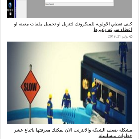
كيف تعطي الاولوية للميكروتك لتنزيل او تحميل ملفات معينه او
اعطاء سرعه وغيرها
يوليو 21, 2019
مشكلة ضعف الشبكة والانترنت الان يمكنك معرفتها باتباع عشر
خطوات متسلسلة