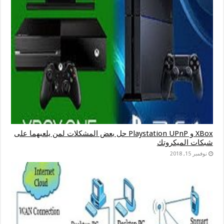
XBox و Playstation UPnP حل بعض المشكلات لمن يلعبهما على
شبكات الميكروتك
نوفمبر 15, 2018