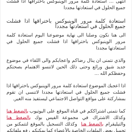
انتهى … استعادة كلمة مرور الوينبوكس باختراقها اذا فشلت
جميع الحلول في استعادتها مجددا
استعادة كلمة مرور الوينبوكس باختراقها اذا فشلت
جميع الحلول في استعادتها مجددا
الى هنا نكون وصلنا الى نهاية موضوعنا اليوم استعادة كلمة
مرور الوينبوكس باختراقها اذا فشلت جميع الحلول في
استعادتها مجددا
والذي نتمنى ان ينال رضاكم واعجابكم والى اللقاء في موضوع
جديد شيق ورائع وحتى ذلك الحين لاتنسو الاهتمام بصحتكم
وحفظكم الله …
اذا اعجبك الموضوع استعادة كلمة مرور الوينبوكس باختراقها اذا
فشلت جميع الحلول في استعادتها مجددا لاتنسى ان تقوم
بمشاركتة على مواقع التواصل الاجتماعي ليستفيذ منه الغير,
كما نتمنى اشتراككم في قناة الموقع على اليوتيوب
بالضغط هنا
وكذلك الاشتراك في مجموعة الفيس بوك
بالضغط هنا
والتيليقرام
بالضغط هنا
وكذلك التسجيل بالموقع لتتمكنو من
تحميل بعض الملفات الخاصة بالأعضاء كما يمكنكم رفع ملفاتكم