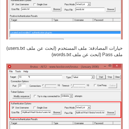
خيارات المصادقة: ملف المستخدم (ابحث عن ملف users.txt)
ملف Pass (ابحث عن ملف words.txt)