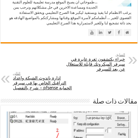
...طموحاتي ان يصبح الموقع مدرسة تعليمية للعلوم التقنية
الجديدة ومساعدة الاخرين في حل مشكلاتهم ونرحب بمن
يرغب الانظمام لنا يفيذ ويستفيذ ليكبر هذا الصرح التعليمي ويحقق الاستفاذة
القصوى للغير ... أنظمامكم لأسرة الموقع وقناتها ومشاركتكم بالمواضيع الهادفه هو
بحد ذاتة تشجيع لنا وللغير لاستمرارية هذا الصرح التعليمي
السابق
خبراء يكتشفون ثغرة عابرة في
سيرفر الميكروتك قابلة للاستغلال
عن بعد للسيرفر
التالي
ادارة باندوث الشبكة واعداد
الترافيك الخاص بها في سيرفر
الحماية pfsense – شرح بالتفصيل
مقالات ذات صلة