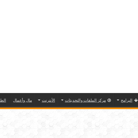
البرامج
مركز الملفات والتحديثات
الأنترنت
مال وأعمال
الطا