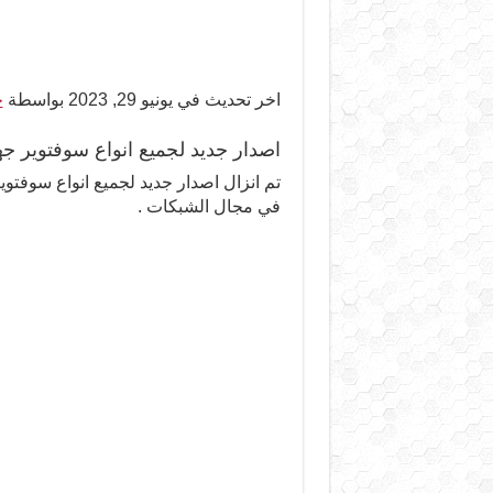
اخر تحديث في يونيو 29, 2023 بواسطة
ح
اصدار جديد لجميع انواع سوفتوير جهاز rid® M
في مجال الشبكات .