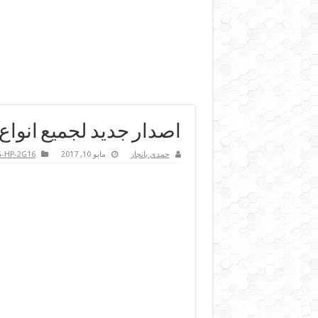
اصدار جديد لجميع انواع سوفتو
حمدي بانجار
مايو 10, 2017
-HP-2G16