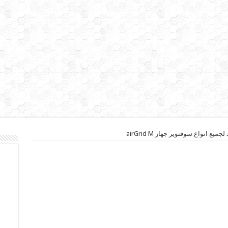
ميع انواع سوفتوير جهاز airGrid M