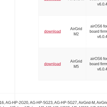
v6.0.
airOS6 fo
AirGrid
download
board fir
M2
v6.0.
airOS6 fo
AirGrid
download
board fir
M5
v6.0.
6, AG-HP-2G20, AG-HP-5G23, AG-HP-5G27, AirGrid-M, AirGri