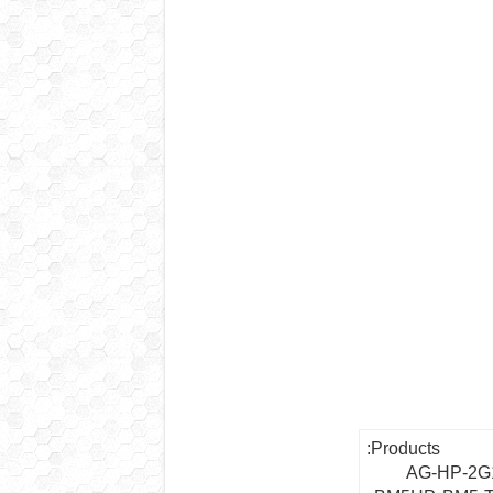
Products:
AG-HP-2G1