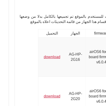
للمستخدم بالموقع تم تجميعها بالكامل بدلا من وضعها
سام هذا الجهاز من قائمة التحديثات اعلاه بالموقع
firmwa
الجهاز
التحميل
airOS6 fo
AG-HP-
download
board fir
2G16
v6.0.
airOS6 fo
AG-HP-
download
board fir
2G20
v6.0.