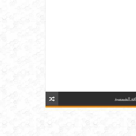
قة الشمسية