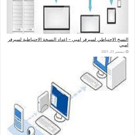
النسخ الاحتياطي لسيرفر امبي – اعداد النسخة الاحتياطية لسيرفر
امبي
ديسمبر 23, 2021