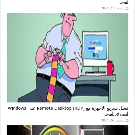
امبي
ديسمبر 27, 2021
فشل تسريع الأجهزة مع Remote Desktop (RDP) على Windows
لسيرفر امبي
ديسمبر 26, 2021