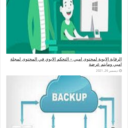
الرقابة الابوية لمحتوى امبي – التحكم الابوي في المحتوى لمجلة
امبي ومايتم عرضة
ديسمبر 26, 2021