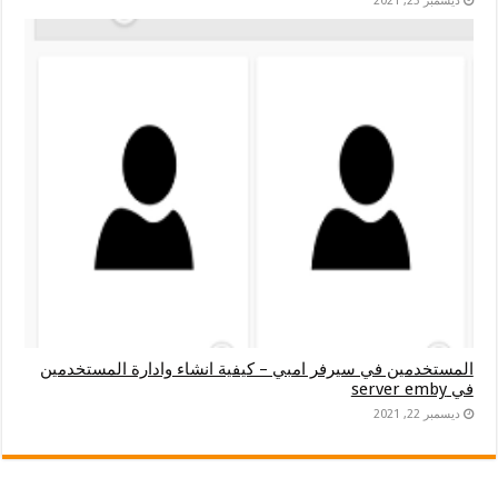
ديسمبر 23, 2021
المستخدمين في سيرفر امبي – كيفية انشاء وادارة المستخدمين
في server emby
ديسمبر 22, 2021