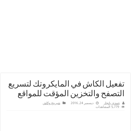
تفعيل الكاش في المايكروتك لتسريع
التصفح والتخزين المؤقت للمواقع
حمدي بانجار
ديسمبر 24, 2016
شيرينج وكاش
5,779 المشاهدات