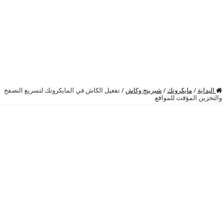
البداية
/
مايكروتك
/
شيرينج وكاش
/
تفعيل الكاش في المايكروتك لتسريع التصفح
والتخزين المؤقت للمواقع