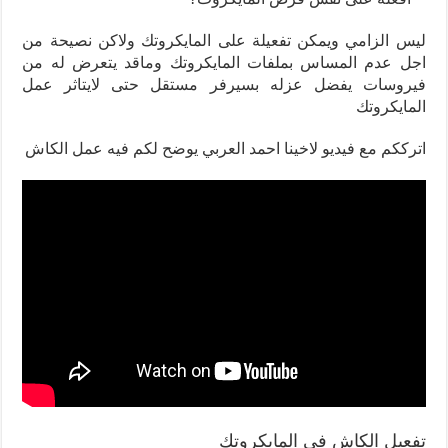
ليس الزامي ويمكن تفعيلة على المايكروتك ولاكن نصيحة من
اجل عدم المساس بملفات المايكروتك وماقد يتعرض له من
فيروسات يفضل عزله بسيرفر مستقل حتى لايتاثر عمل
المايكروتك
اترككم مع فيديو لاخينا احمد العربي يوضح لكم فيه عمل الكاش
تفعيل الكاش في المايكروتك