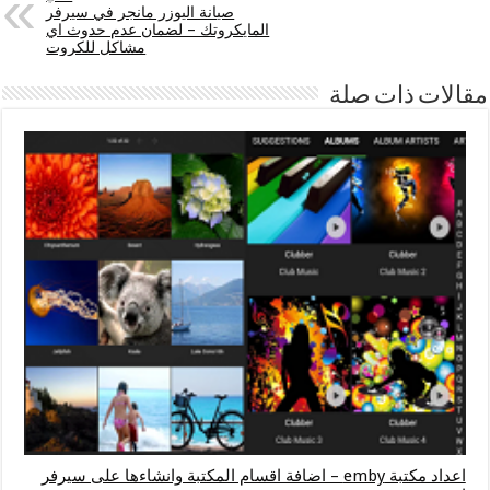
صيانة اليوزر مانجر في سيرفر
المايكروتك – لضمان عدم حدوث اي
مشاكل للكروت
مقالات ذات صلة
اعداد مكتبة emby – اضافة اقسام المكتبة وانشاءها على سيرفر