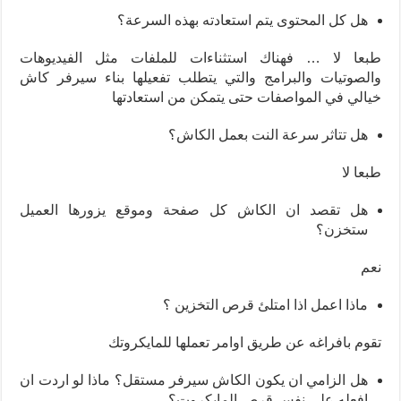
هل كل المحتوى يتم استعادته بهذه السرعة؟
طبعا لا … فهناك استثناءات للملفات مثل الفيديوهات
والصوتيات والبرامج والتي يتطلب تفعيلها بناء سيرفر كاش
خيالي في المواصفات حتى يتمكن من استعادتها
هل تتاثر سرعة النت بعمل الكاش؟
طبعا لا
هل تقصد ان الكاش كل صفحة وموقع يزورها العميل
ستخزن؟
نعم
ماذا اعمل اذا امتلئ قرص التخزين ؟
تقوم بافراغه عن طريق اوامر تعملها للمايكروتك
هل الزامي ان يكون الكاش سيرفر مستقل؟ ماذا لو اردت ان
افعله على نفس قرص المايكروت؟