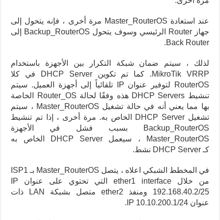
مرة أخرى.
عند استعادة Master_RouterOS مرة أخرى ، فإنه يتحول إلى
جهاز Router الرئيسي وسوف يتحول Backup_RouterOS إلى
Back Router.
لذلك ، سيتم ضمان شبكة التكرار بين الأجهزة باستخدام
MikroTik VRRP. كما تم تكوين DHCP Server في كلا
RouterOS لتوفير عنوان IP تلقائياً إلى أجهزة العميل. سيتم
تنشيط DHCP Servers هذه وفقًا لحالة Router_OS الخاصة
بها مما يعني أنه في حالة تشغيل Master_RouterOS ، سيتم
تشغيل DHCP Server الخاص به. مرة أخرى ، إذا تم تنشيط
Backup_RouterOS بسبب فشل في الأجهزة
Master_RouterOS ، سيعمل DHCP Server الخاص به
كـ DHCP Server نشط.
في المخطط الشبكي اعلاه ، يتصل Master_RouterOS بـ ISP1
من خلال ether1 interface التي تحتوي على عنوان IP
192.168.40.2/25 ومنفذ ether2 متصل بشبكة LAN ذات
عنوان IP 10.10.200.1/24.