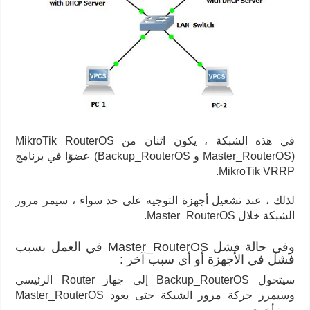
في هذه الشبكة ، يكون اثنان من MikroTik RouterOS
(Master_RouterOS و Backup_RouterOS) عضوًا في برنامج
MikroTik VRRP.
لذلك ، عند تشغيل أجهزة التوجيه على حد سواء ، سيمر مرور
الشبكة خلال Master_RouterOS.
وفي حالة فشل Master_RouterOS في العمل بسبب
فشل في الأجهزة أو أي سبب آخر :
سيتحول Backup_RouterOS إلى جهاز Router الرئيسي
وسيمرر حركة مرور الشبكة حتى يعود Master_RouterOS