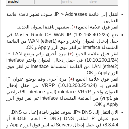
انتقل إلى قائمة IP > Addresses. سوف تظهر نافذة قائمة
العناوين.
انقر فوق علامة الجمع (
+
). ستظهر نافذة العنوان الجديد.
ضع Master_RouterOS WAN IP (192.168.40.2/25) في
حقل إدخال العنوان واختر واجهة WAN (ether1) من القائمة
المنسدلة Interface ثم انقر فوق الزر Apply و OK.
انقر فوق علامة الجمع (
+
) مرة أخرى وقم بوضع IP LAN
(10.10.200.1/24) في حقل إدخال العنوان واختر interface
LAN (ether2) من القائمة المنسدلة Interface ثم انقر فوق
الزر Apply و OK.
انقر فوق علامة الجمع (
+
) مرة أخرى وقم بوضع عنوان IP
الخاص بـ VRRP (10.10.200.254/24) في حقل إدخال
العنوان واختر interface VRRP (اسم interface الافتراضي
هو vrrp1) من القائمة المنسدلة interface ثم انقر فوق الزر
Apply و OK.
الآن انتقل إلى IP> DNS. سوف تظهر نافذة إعدادات DNS.
ضع عنوان IP لملقم DNS (IP DNS العام: 8.8.8.8 أو
8.8.4.4) في حقل إدخال Servers ثم انقر فوق الزر Apply و