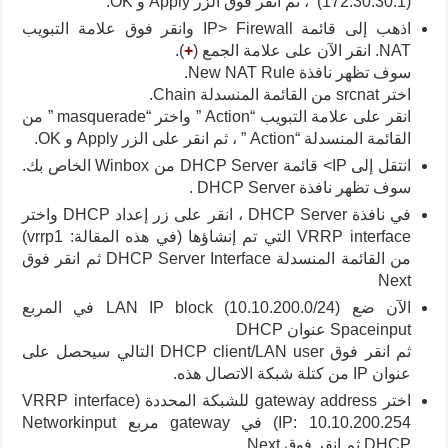
(172.30.30.1) ، ثم انقر فوق الزر Apply و OK.
اذهب إلى قائمة IP> Firewall وانقر فوق علامة التبويب
NAT. انقر الآن على علامة الجمع (
+
).
سوف تظهر نافذة New NAT Rule.
اختر srcnat من القائمة المنسدلة Chain.
انقر على علامة التبويب “Action ” واختر “masquerade ” من
القائمة المنسدلة “Action ” ، ثم انقر على الزر Apply و OK.
انتقل إلى IP> قائمة DHCP Server من Winbox الخاص بك.
سوف تظهر نافذة DHCP Server .
في نافذة DHCP Server ، انقر على زر إعداد DHCP واختر
VRRP interface التي تم إنشاؤها (في هذه المقالة: vrrp1)
من القائمة المنسدلة DHCP Server Interface ثم انقر فوق
Next
الآن ضع LAN IP block (10.10.200.0/24) في المربع
Spaceinput عنوان DHCP
ثم انقر فوق DHCP client/LAN user التالي سيحصل على
عنوان IP من كتلة شبكة الاتصال هذه.
اختر gateway address للشبكة المحددة (VRRP interface
IP: 10.10.200.254) في gateway مربع Networkinput
DHCP ثم انقر فوق Next