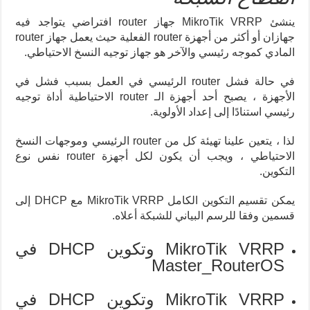
ينشئ MikroTik VRRP جهاز router افتراضي يتواجد فيه
جهازان أو أكثر من أجهزة router الفعلية حيث يعمل جهاز router
المادي كموجه رئيسي والآخر هو جهاز توجيه النسخ الاحتياطي.
في حالة فشل router الرئيسي في العمل بسبب فشل في
الأجهزة ، يصبح أحد أجهزة الـ router الاحتياطية أداة توجيه
رئيسي استنادًا إلى إعداد الأولوية.
لذا ، يتعين علينا تهيئة كل من router الرئيسي وموجهات النسخ
الاحتياطي ، ويجب أن يكون لكل أجهزة router نفس نوع
التكوين.
يمكن تقسيم التكوين الكامل MikroTik VRRP مع DHCP إلى
قسمين وفقا للرسم البياني للشبكة أعلاه.
MikroTik VRRP وتكوين DHCP في
Master_RouterOS
MikroTik VRRP وتكوين DHCP في