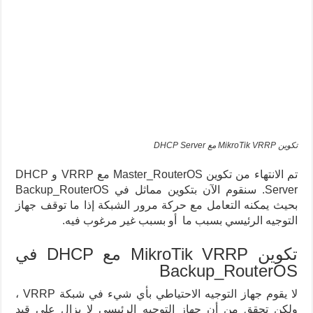
تكوين MikroTik VRRP مع DHCP Server
تم الانتهاء من تكوين Master_RouterOS مع VRRP و DHCP
Server. سنقوم الآن بتكوين مماثل في Backup_RouterOS
بحيث يمكنه التعامل مع حركة مرور الشبكة إذا ما توقف جهاز
التوجيه الرئيسي بسبب ما أو بسبب غير مرغوب فيه.
تكوين MikroTik VRRP مع DHCP في
Backup_RouterOS
لا يقوم جهاز التوجيه الاحتياطي بأي شيء في شبكة VRRP ،
ولكن تحقق من أن جهاز التوجيه الرئيسي لا يزال على قيد