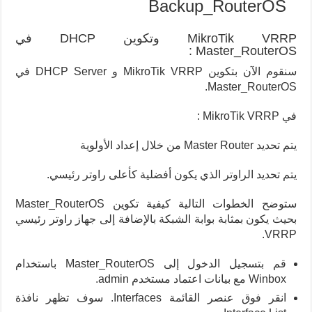
Backup_RouterOS
MikroTik VRRP وتكوين DHCP في
Master_RouterOS :
سنقوم الآن بتكوين MikroTik VRRP و DHCP Server في
Master_RouterOS.
في MikroTik VRRP :
يتم تحديد Master Router من خلال إعداد الأولوية
يتم تحديد الراوتر الذي يكون أفضلية كأعلى راوتر رئيسي.
ستوضح الخطوات التالية كيفية تكوين Master_RouterOS
بحيث يكون بمثابة بوابة الشبكة بالإضافة إلى جهاز راوتر رئيسي
VRRP.
قم بتسجيل الدخول إلى Master_RouterOS باستخدام
Winbox مع بيانات اعتماد مستخدم admin.
انقر فوق عنصر القائمة Interfaces. سوف تظهر نافذة