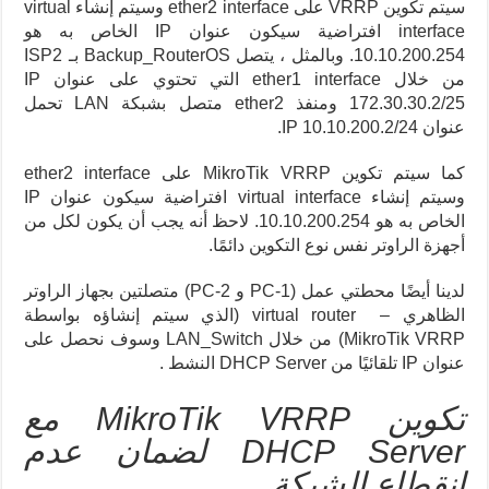
سيتم تكوين VRRP على ether2 interface وسيتم إنشاء virtual
interface افتراضية سيكون عنوان IP الخاص به هو
10.10.200.254. وبالمثل ، يتصل Backup_RouterOS بـ ISP2
من خلال ether1 interface التي تحتوي على عنوان IP
172.30.30.2/25 ومنفذ ether2 متصل بشبكة LAN تحمل
عنوان IP 10.10.200.2/24.
كما سيتم تكوين MikroTik VRRP على ether2 interface
وسيتم إنشاء virtual interface افتراضية سيكون عنوان IP
الخاص به هو 10.10.200.254. لاحظ أنه يجب أن يكون لكل من
أجهزة الراوتر نفس نوع التكوين دائمًا.
لدينا أيضًا محطتي عمل (PC-1 و PC-2) متصلتين بجهاز الراوتر
الظاهري – virtual router (الذي سيتم إنشاؤه بواسطة
MikroTik VRRP) من خلال LAN_Switch وسوف نحصل على
عنوان IP تلقائيًا من DHCP Server النشط .
تكوين MikroTik VRRP مع
DHCP Server لضمان عدم
انقطاع الشبكة