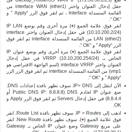
حقل إدخال العنوان واختر interface WAN (ether1) من
القائمة المنسدلة Interface ، ثم انقر فوق الزر “Apply ” و
“OK “.
انقر فوق علامة الجمع (
+
) مرة أخرى وقم بوضع IP LAN
(10.10.200.2/24) في حقل إدخال العنوان واختر interface
LAN (ether2) من القائمة المنسدلة interface ثم انقر فوق
الزر “Apply ” و “OK “.
انقر فوق علامة الجمع (
+
) مرة أخرى وقم بوضع عنوان IP
الخاص بـ VRRP (10.10.200.254/24) في حقل إدخال
العنوان واختر interface VRRP (اسم الواجهة الافتراضي هو
vrrp1) من القائمة المنسدلة interface ثم انقر فوق الزر الزر
“Apply ” و “OK “.
الآن انتقل إلى IP> DNS. سوف تظهر نافذة إعدادات DNS.
ضع عنوان IP لخادم DNS (Public DNS IP: 8.8.8.8 أو
8.8.4.4) في حقل إدخال Servers ثم انقر فوق الزر Apply و
OK.
اذهب إلى IP > Routes. سوف تظهر نافذة Route List. انقر
فوق علامة الجمع (
+
). سوف تظهر نافذة New Route. انقر
على مربع Gateway وضع عنوان IP الخاص بـ Gateway