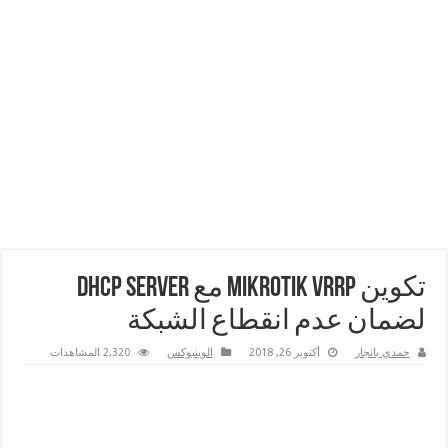
تكوين MikroTik VRRP مع DHCP Server
لضمان عدم انقطاع الشبكة
حمدي بانجار
أكتوبر 26, 2018
الوينبوكس
2,320 المشاهدات