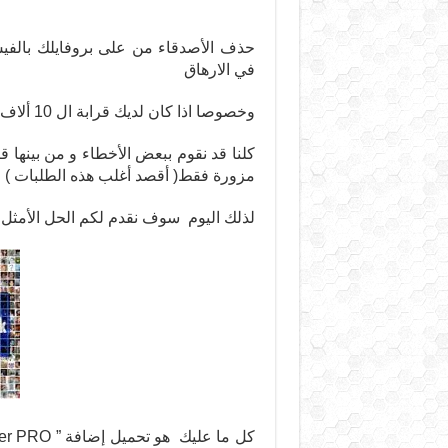
حذف الأصدقاء من على بروفايلك بالف
في الارهاق
وخصوصا اذا كان لديك قرابة ال 10 ألاف صديق أو شيئ كهذا … نعم بالفعل !!
كلنا قد نقوم ببعض الأخطاء و من بينها 
مزورة فقط( أقصد أغلب هذه الطلبات )
لذلك اليوم سوف نقدم لكم الحل الأمثل 