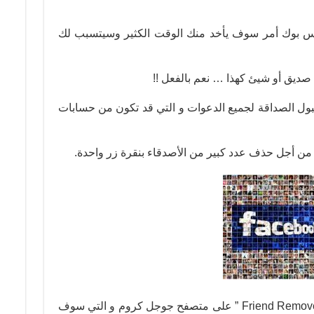
يس بوك أمر سوف يأخد منك الوقت الكثير وسيتسبب لك
قبول الصداقة لجميع الدعوات و التي قد تكون من حسابات
من أجل حذف عدد كبير من الأصدقاء بنقرة زر واحدة.
كل ما عليك هو تحميل إضافة ” Friend Remover PRO ” على متصفح جوجل كروم و التي سوف