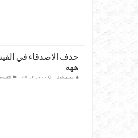
حذف الاصدقاء في الفيس
ههه
حمدي بانجار
ديسمبر 31, 2016
الاندرويد