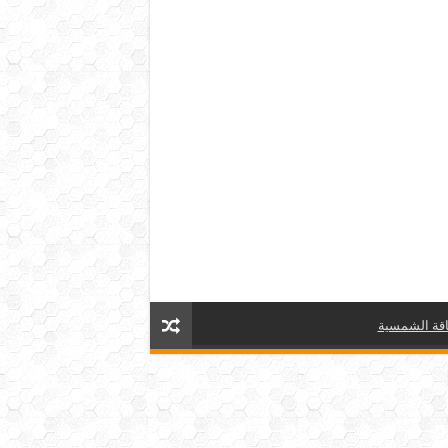
قة الشمسية