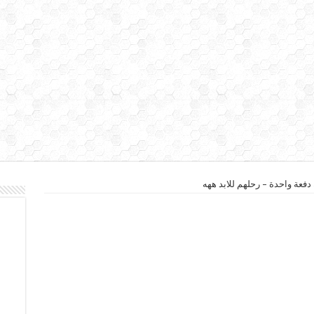
فعة واحدة – رحلهم للابد ههه