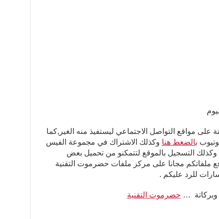
يوم
ة على مواقع التواصل الاجتماعي ليستفيذ منه الغير,كما
يوتيوب
بالضغط هنا
وكذلك الاشتراك في مجموعة الفيس
كذلك التسجيل بالموقع لتتمكنو من تحميل بعض
فع ملفاتكم مجانا على مركز ملفات حضرموت التقنية
رات للرد عليكم .
 وبركاتة …
حضرموت التقنية