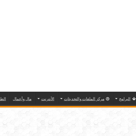
البرامج
مركز الملفات والتحديثات
الأنترنت
مال وأعمال
الطا