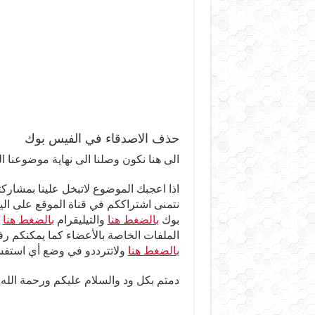
حذف الاصدقاء في الفيس بوك
الى هنا نكون وصلنا الى نهاية موضوعنا ال
اذا اعجبك الموضوع لاتبخل علينا بمشاركت
نتمنى اشتراككم في قناة الموقع على ال
بوك
بالضغط هنا
والتيليقرام
بالضغط هنا
و
الملفات الخاصة بالأعضاء كما يمكنكم ر
بالضغط هنا
ولاتترددو في وضع أي استفسا
دمتم بكل ود والسلام عليكم ورحمة الله