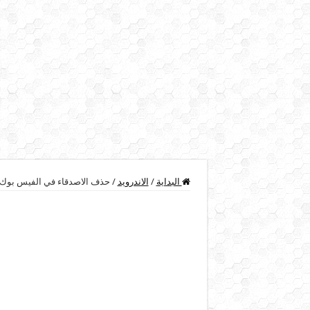
البداية
/
الاندرويد
/
حذف الاصدقاء في الفيس بوك د