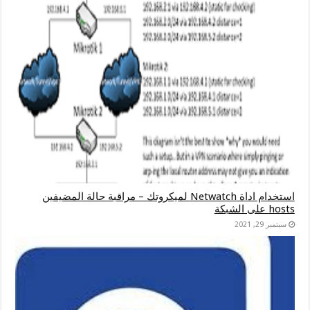
استخدام اداة Netwatch لميكروتك – مراقبة حالة المضيفين
hosts على الشبكة
سبتمبر 29, 2021