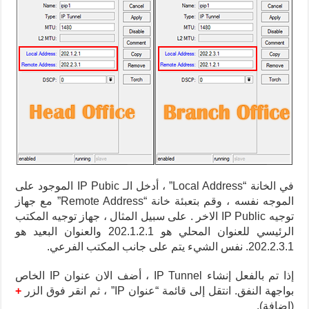
في الخانة “Local Address” ، أدخل الـ IP Pubic الموجود على
الموجه نفسه ، وقم بتعبئة خانة “Remote Address” مع جهاز
توجيه IP Public الاخر .
على سبيل المثال ، جهاز توجيه المكتب
الرئيسي للعنوان المحلي هو 202.1.2.1 والعنوان البعيد هو
202.2.3.1.
نفس الشيء يتم على جانب المكتب الفرعي.
إذا تم بالفعل إنشاء IP Tunnel ، أضف الان عنوان IP الخاص
بواجهة النفق. انتقل إلى قائمة “عنوان IP” ، ثم انقر فوق الزر
+
(إضافة).