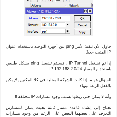
حاول الآن تنفيذ الأمر ping بين أجهزة التوجيه باستخدام عنوان
IP المثبت حديثًا.
إذا تم تشغيل IP Tunnel ، فسيتم تشغيل ping بشكل طبيعي
باستخدام المسار IP 192.168.2.0/24.
السؤال هو ما إذا كانت الشبكة المحلية في كلا المكتبين لايمكن
بالفعل الربط بينها؟
وأنه لا يمكن حتى ربطها بسبب وجود مسارات IP مختلفة !!
نحتاج إلى إنشاء قاعدة مسار ثابتة بحيث يمكن للمسارين
التعرف على بعضهما البعض على الرغم من وجود مسارات