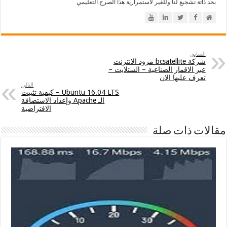
بحد ذاتة تشجيع لنا وللغير لاستمرارية هذا الصرح التعليمي
السابق
شركة bcsatellite مزود الانترنت
عبر الاقمار الصناعية – الستلايت –
تعرف عليها الان
التالي
Ubuntu 16.04 LTS – كيفية تثبيت
الـ Apache وإعداد الاستضافة
الافتراضية
مقالات ذات صلة