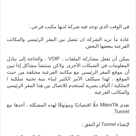
في الوقت الذي توجد فيه شركة لديها مكتب فرعي :
عادة ما تريد الشركة ان تتصل بين المقر الرئيسي والمكاتب
الفرعية ببعضها البعض.
يمكن أن تفعل مشاركة الملفات ، VOIP ، والحاجة إلى تبادل
المعلومات في الشبكات الأخرى. ولاكن س
تنشأ مشاكل إذا تبين
أن موقع المقر الرئيسي مع مكاتبة الفرعية مختلفة من حيث
الموقع .
لهذا س
يكلف الأمر الكثير لبناء بنية تحتية سلكية /
لاسلكية / ألياف بصرية تُستخدم للاتصال بين هذا المقر الرئيسي
والمكاتب الفرعية.
تقدم MikroTik حلًا اقتصاديًا وموثوقًا لهذه المشكلة ، أحدها مع
Tunnel.
لإنشاء Tunnel او النفق :