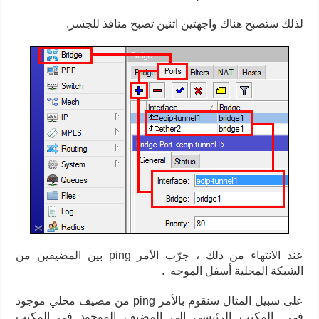
لذلك ستصبح هناك واجهتين اثنين تصبح منافذ للجسر.
عند الانتهاء من ذلك ، جرّب الأمر ping بين المضيفين من
الشبكة المحلية أسفل الموجه .
على سبيل المثال سنقوم بالأمر ping من مضيف محلي موجود
في المكتب الرئيسي إلى المضيف الموجود في المكتب