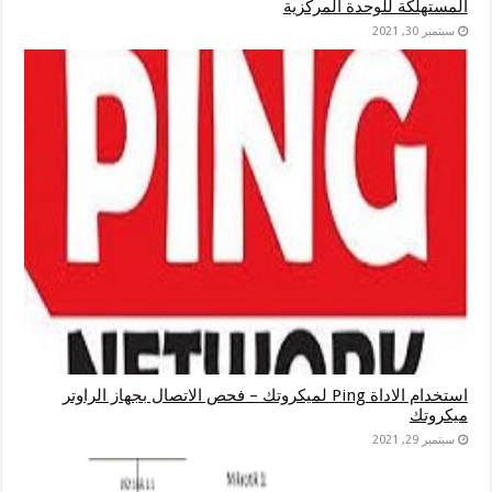
المستهلكة للوحدة المركزية
سبتمبر 30, 2021
استخدام الاداة Ping لميكروتك – فحص الاتصال بجهاز الراوتر
ميكروتك
سبتمبر 29, 2021