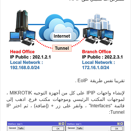
تقريبا نفس طريقة EoIP .
لإنشاء واجهات IPIP على كل من أجهزة التوجيه MIKROTIK ،
لموجهات المكتب الرئيسي وموجهات مكتب فرع.
اذهب إلى
قائمة “Interfaces” ، وانقر على زر + (إضافة) ، ثم اختر IP
Tunnel: