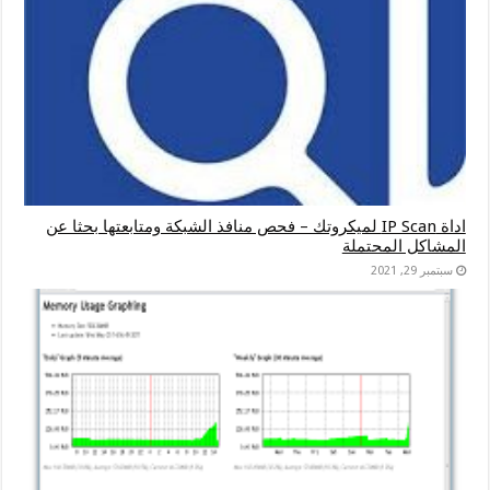
اداة IP Scan لميكروتك – فحص منافذ الشبكة ومتابعتها بحثا عن
المشاكل المحتملة
سبتمبر 29, 2021