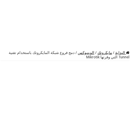
البداية
/
مايكروتك
/
الوينبوكس
/
دمج فروع شبكة المايكروتك باستخدام تقنية
Tunnel التي وفرتها Mikrotik