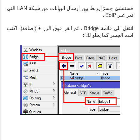
فسننشئ جسرًا يربط بين إرسال البيانات من شبكة LAN التي
تمر عبر EoIP .
انتقل إلى قائمة Bridge ، ثم انقر فوق الزر + (إضافة). اكتب
اسم الجسر كما يحلو لك :