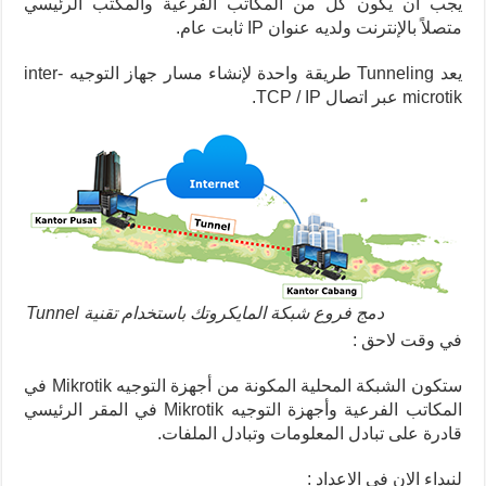
يجب أن يكون كل من المكاتب الفرعية والمكتب الرئيسي
متصلاً بالإنترنت ولديه عنوان IP ثابت عام.
يعد Tunneling طريقة واحدة لإنشاء مسار جهاز التوجيه inter-
microtik عبر اتصال TCP / IP.
دمج فروع شبكة المايكروتك باستخدام تقنية Tunnel
في وقت لاحق :
ستكون الشبكة المحلية المكونة من أجهزة التوجيه Mikrotik في
المكاتب الفرعية وأجهزة التوجيه Mikrotik في المقر الرئيسي
قادرة على تبادل المعلومات وتبادل الملفات.
لنبداء الان في الاعداد :