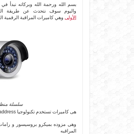
بسم الله ورحمة الله وبركاته نبدأ في
واليوم سوف نتحدث عن طريقة الربط في كامير
الأولى
وهي كاميرات المراقبة الرقمية ا
سلسلة منظومة 
هى كاميرات تستخدم تكنولوجيا IP address
وهى مزوده بميكرو بروسيسور و رامات 
المراقبه