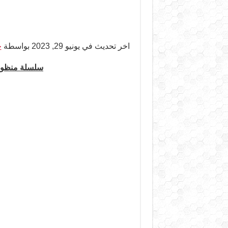
اخر تحديث في يونيو 29, 2023 بواسطة
ح
سلسلة منظومة ك