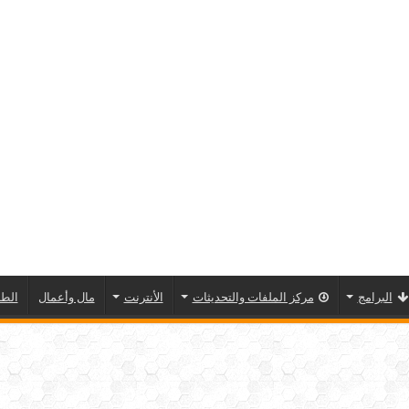
البرامج
مركز الملفات والتحديثات
الأنترنت
مال وأعمال
الطا