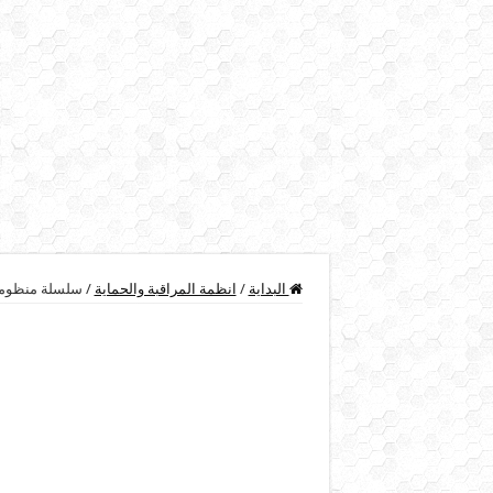
البداية
/
انظمة المراقبة والحماية
/
سلسلة منظومة كا