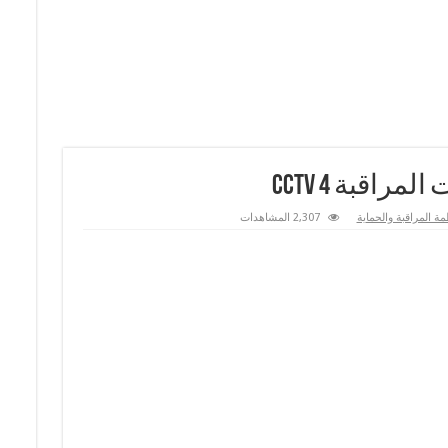
اقبة CCTV 4
مة المراقبة والحماية
2,307 المشاهدات