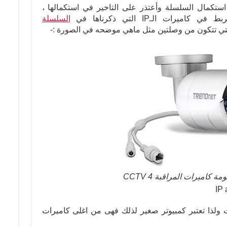
 استكمال السلسلة وأعتذر على التاخير في استكمالها ،
ات الـIP التي ذكرناها في
السلسلة
لتي تتكون من وصلتين مثل ماهي موضحه في الصورة :-
كاميرات المراقبة CCTV 4
ولذا تعتبر كمبيوتر صغير لذلك فهى من اغلى كاميرات