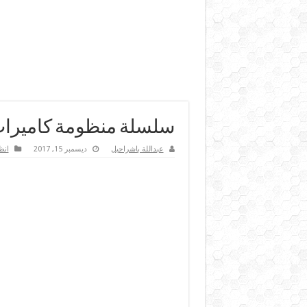
سلسلة منظومة كاميرات المر
عبداللة باشراحيل
ديسمبر 15, 2017
انظ