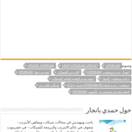
وسوم
UPDATE LITEBEAM
UBNT LITEBEAM UPDAET
LITEBEAM
اصدار جديد سوفتوير LITEBEAM
الانترنت الفضائي
تحديث جهاز LITEBEAM
ترقية سوفتوير الجهاز
حضرموت التقنية لتعليم الشبكات
سوفتوير جديد لجهازLITEBEAM M5 اصدار 6.0.4
شبكات الانترنت
كيفية تحديث سوفت وير اكسس LITEBEAM
حول حمدي بانجار
باحث ومهندس في مجالات شبكات ومقاهي الأنترنت -
شغوف في عالم الانترنت والبرمجة للشبكات - في حضرموت