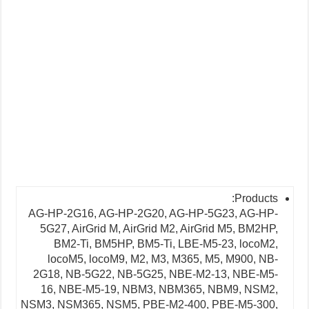
Products:
AG-HP-2G16, AG-HP-2G20, AG-HP-5G23, AG-HP-
5G27, AirGrid M, AirGrid M2, AirGrid M5, BM2HP,
BM2-Ti, BM5HP, BM5-Ti, LBE-M5-23, locoM2,
locoM5, locoM9, M2, M3, M365, M5, M900, NB-
2G18, NB-5G22, NB-5G25, NBE-M2-13, NBE-M5-
16, NBE-M5-19, NBM3, NBM365, NBM9, NSM2,
NSM3, NSM365, NSM5, PBE-M2-400, PBE-M5-300,