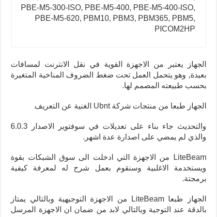
PBE-M5-300-ISO, PBE-M5-400, PBE-M5-400-ISO,
PBE-M5-620, PBM10, PBM3, PBM365, PBM5,
PICOM2HP
الجهاز يعتبر من الاجهزة القوية في نقل الانترنت لمسافات
بعيدة, وهو يتحمل العمل تحت ضغط الضروف المناخية المتغيرة
بحسب طبيعته المصمم لها.
الجهاز طبعا من منتجات شركة Ubnt الغنية عن التعريف
والتحديث جاء بناء على تعديلات في سوفتوير الاصدار 6.0.3
والذي لم يمضي على اصدارة عدة اشهر.
LiteBeam من الاجهزة التي ادخلت الى سوق الشبكات بقوة
ويستخدمة الاغلبية وسنقوم بعمل شرح له لمعرفة كيفية
برمجتة.
الجهاز طبعا LiteBeam من الاجهزة التوجيهية وبالتالي يمتاز
بالدقة عند التوجية وبالتالي لابد من ضمان ان الاجهزة المرسل