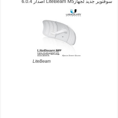
سوفتوير جديد لجهازLiteBeam M5 اصدار 6.0.4
LiteBeam