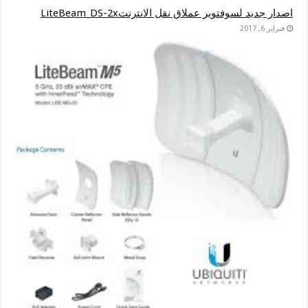
اصدار جديد لسوفتوير عملاق نقل الانترنتLiteBeam_DS-2x
فبراير 6, 2017