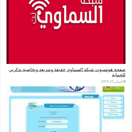
صفحة هوتسبوت شبكة السماوي خفيفة وسريعه وبخاصية تذكرني
للحماية
فبراير 25, 2019