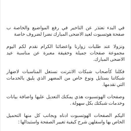
في البدء نعتذر عن التاخير في رفع المواضيع والخاصة ب
صفحة هوتسبوت لعيد الاضحى المبارك نضرا لضروف خاصة
ونزولا عند طلبات زوارنا واعضائنا الكرام نقدم لكم اليوم
مجموعة صفحات جميلة وخفيفة معبرة عن مناسبة عيد
الاضحى المبارك.
فكلنا كأصحاب شبكات الانترنت نستغل المناسبات لاضهار
شبكاتنا بستايل ونوع خاص من المضهر الذي يليق بالخدمات
التي نقدمها.
وصفحات الهوتسبوت هذي يمكنك التعديل عليها واضافة بيانات
وخدمات شبكتك بكل سهولة .
اليكم الصفحات الهوتسبوت ادناه وبجانب كل منها التحميل
الخاص بها واسفلهن شرح كيفية تغيير الصفحة واستبدالها :