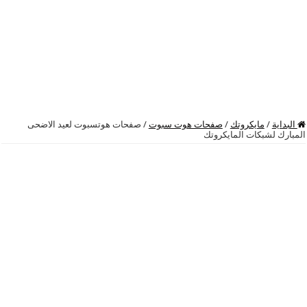
البداية
/
مايكروتك
/
صفحات هوت سبوت
/
صفحات هوتسبوت لعيد الاضحى
المبارك لشبكات المايكروتك