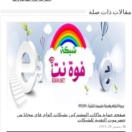
مقالات ذات صلة
صفحة حماية ماكات المشتركين بشبكات الواي فاي مجانا من
حضرموت التقنية للشبكات
ديسمبر 28, 2019