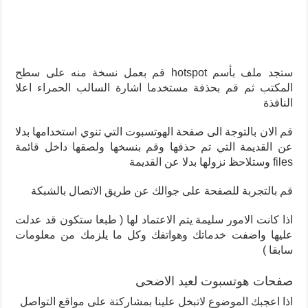
ستجد ملف بأسم hotspot قم بعمل نسخة منه على سطح
المكتب ثم قم بحذفة مستخدما اشارة السالب الحمراء اعلا
النافذة
قم الان بالتوجة الى صفحة الهوتسبوت التي تنوي استخدامها بدلا
عن القديمة التي تم حذفها وقم بنسخها ولصقها داخل قائمة
files وستلاحظ نزولها بدلا عن القديمة
قم بالتجربة للصفحة على جوالك عن طريق الاتصال بالشبكة
اذا كانت الامور سليمة يتم الاعتماد لها ( طبعا ستكون قد عدلت
عليها واضفت خدماتك وهواتفك وكل ما يلزمك من معلومات
سابقا )
صفحات هوتسبوت لعيد الاضحى
اذا اعجبك الموضوع لاتبخل علينا بمشاركتة على مواقع التواصل