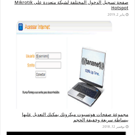
صفحة تسجيل الدخول المختلفة لشبكة متعددة على Mikrotik
Hotspot
يناير 2, 2019
مجموعة صفحات هوتسبوت ميكروتك يمكنك التعديل عليها
ببساطة سريعة وخفيفة الحجم
نوفمبر 12, 2018