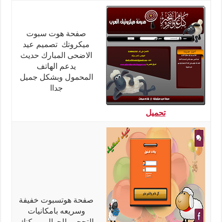
صفحة هوت سبوت
ميكروتك تصميم عيد
الاضحى المبارك حديث
يدعم الهاتف
المحمول وبشكل جميل
جداا
تحميل
صفحة هوتسبوت خفيفة
وسريعه بامكانيات
التحجيم للجوال ويمكنك