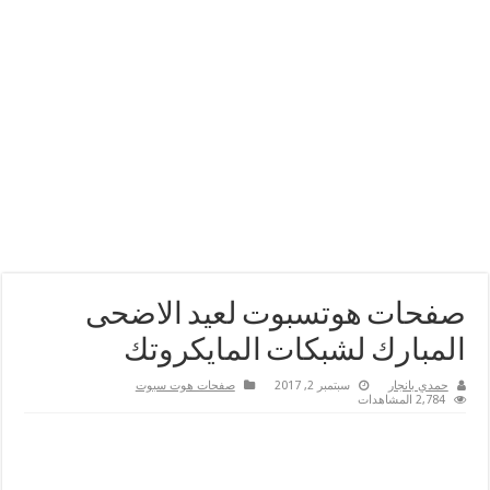
صفحات هوتسبوت لعيد الاضحى
المبارك لشبكات المايكروتك
حمدي بانجار
سبتمبر 2, 2017
صفحات هوت سبوت
2,784 المشاهدات