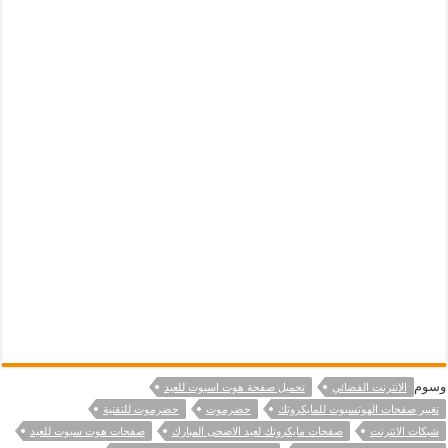
وسوم
الانترنت الفضائي
تحميل صفحة هوت اسبوت للعيد
تغيير صفحات الهوتسبوت للمايكروتك
حضرموت
حضرموت للتقنية
شبكات الانترنت
صفحات مايكروتك لعيد الاضحى المبارك
صفحات هوت سبوت للعيد