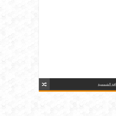
قة الشمسية