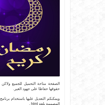
الصفحة متاحة التحميل للجميع ولاكن
حقوقها حفاظا على جهود الغير.
المصممة بلغة html .