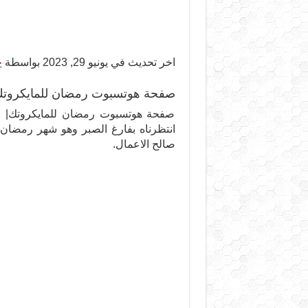
اخر تحديث في يونيو 29, 2023 بواسطة
ح
صفحة هوتسبوت رمضان للمايكروت
صفحة هوتسبوت رمضان للمايكروتك| لم 
انتظرناه بفارغ الصبر وهو شهر رمضان ال
صالح الاعمال.