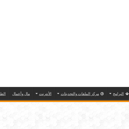
البرامج
مركز الملفات والتحديثات
الأنترنت
مال وأعمال
الطا