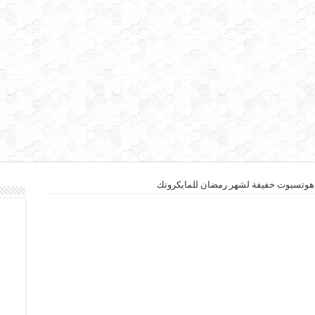
وتسبوت خفيفة لشهر رمضان للمايكروتك