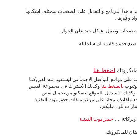
 هذا البرنامج والتعديل على الصفحات بمختلف اشكالها
د وغيرها .
متصفحات وتعمل بشكل جيد على الجوال
ضيع جديدة قادمة ان شاء الله
ايكروتك
اضغط هنا
ة على مواقع التواصل الاجتماعي ليستفيذ منه الغير,كما
يوتيوب
بالضغط هنا
وكذلك الاشتراك في مجموعة الفيس
كذلك التسجيل بالموقع لتتمكنو من تحميل بعض
فع ملفاتكم مجانا على مركز ملفات حضرموت التقنية
رات للرد عليكم .
 وبركاتة …
حضرموت التقنية
ان للمايكروتك