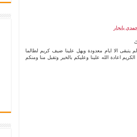
مدي بانجار
ك
يتبقى الا ايام معدودة ويهل علينا ضيف كريم لطالما
كريم اعادة الله علينا وعليكم بالخير وتقبل منا ومنكم