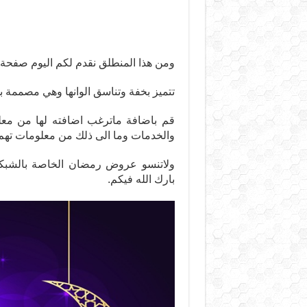
ومن هذا المنطلق نقدم لكم اليوم صفحة ه
تتميز بخفة وتناسق الوانها وهي مصممة بلغة html وبالتالي يمكنك التعديل
قم باضافة ماترغب اضافته لها من مع
والخدمات وما الى ذلك من معلومات تهم
ولاتنسو عروض رمضان الخاصة بالشبكات
بارك الله فيكم.