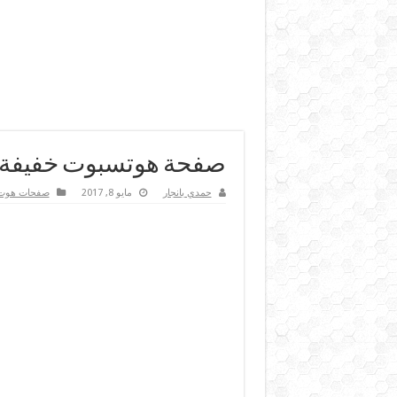
صفحة هوتسبوت خفيفة 
حمدي بانجار
مايو 8, 2017
صفحات هوت