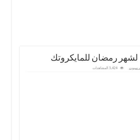
لشهر رمضان للمايكروتك
 سبوت
3,424 المشاهدات