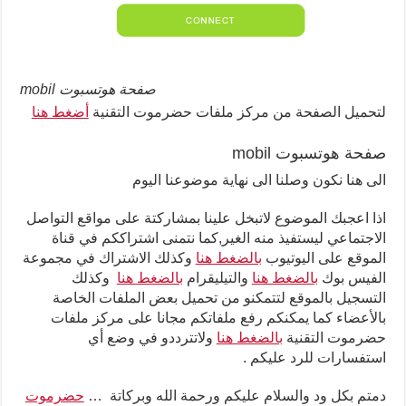
صفحة هوتسبوت mobil
لتحميل الصفحة من مركز ملفات حضرموت التقنية
أضغط هنا
صفحة هوتسبوت mobil
الى هنا نكون وصلنا الى نهاية موضوعنا اليوم
اذا اعجبك الموضوع لاتبخل علينا بمشاركتة على مواقع التواصل
الاجتماعي ليستفيذ منه الغير,كما نتمنى اشتراككم في قناة
الموقع على اليوتيوب
بالضغط هنا
وكذلك الاشتراك في مجموعة
الفيس بوك
بالضغط هنا
والتيليقرام
بالضغط هنا
وكذلك
التسجيل بالموقع لتتمكنو من تحميل بعض الملفات الخاصة
بالأعضاء كما يمكنكم رفع ملفاتكم مجانا على مركز ملفات
حضرموت التقنية
بالضغط هنا
ولاتترددو في وضع أي
استفسارات للرد عليكم .
دمتم بكل ود والسلام عليكم ورحمة الله وبركاتة …
حضرموت