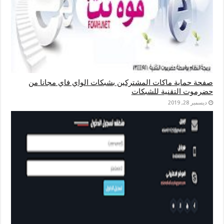
صفحة حماية ماكات المشتركين بشبكات الواي فاي مجانا من
حضرموت التقنية للشبكات
ديسمبر 28, 2019