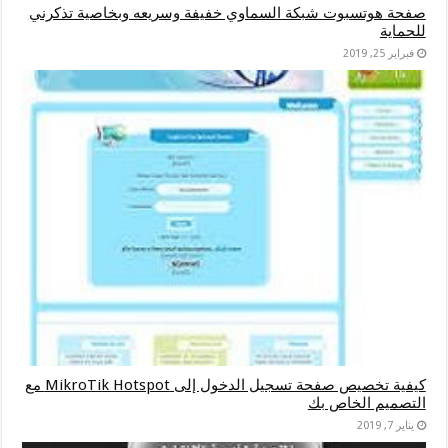
صفحة هوتسبوت شبكة السماوي خفيفة وسريعه وبخاصية تذكرني
للحماية
فبراير 25, 2019
كيفية تخصيص صفحة تسجيل الدخول إلى MikroTik Hotspot مع
التصميم الخاص بك
يناير 7, 2019