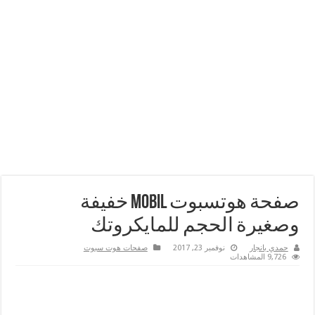
صفحة هوتسبوت mobil خفيفة
وصغيرة الحجم للمايكروتك
حمدي بانجار
نوفمبر 23, 2017
صفحات هوت سبوت
9,726 المشاهدات