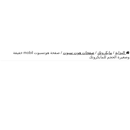
البداية
/
مايكروتك
/
صفحات هوت سبوت
/
صفحة هوتسبوت mobil خفيفة
وصغيرة الحجم للمايكروتك