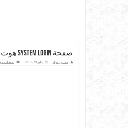
صفحة System Login هوت اسبوت خفيفة جدا ومتجاوبة
حمدي بانجار
يناير 28, 2018
صفحات هو