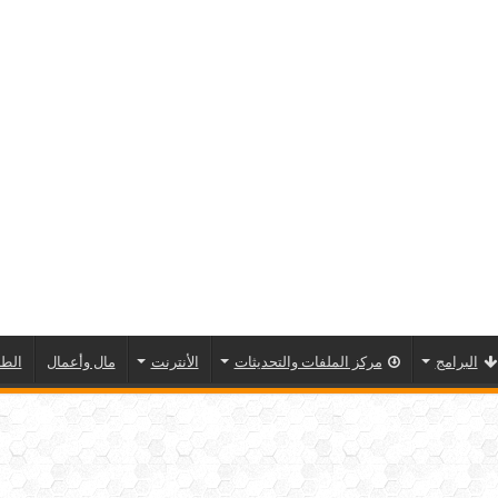
البرامج
مركز الملفات والتحديثات
الأنترنت
مال وأعمال
الطا