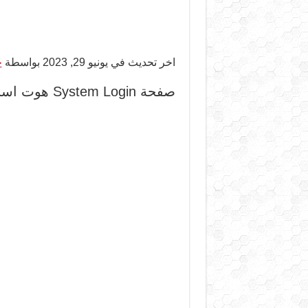
اخر تحديث في يونيو 29, 2023 بواسطة
ح
صفحة System Login هوت اسبوت خفيفة جدا ومتجاوبة