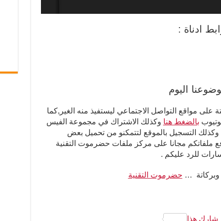
ط ادناة :
وضوعنا اليوم
ة على مواقع التواصل الاجتماعي ليستفيذ منه الغير,كما
يوتيوب
بالضغط هنا
وكذلك الاشتراك في مجموعة الفيس
كذلك التسجيل بالموقع لتتمكنو من تحميل بعض
فع ملفاتكم مجانا على مركز ملفات حضرموت التقنية
رات للرد عليكم .
 وبركاتة …
حضرموت التقنية
شارك هذا