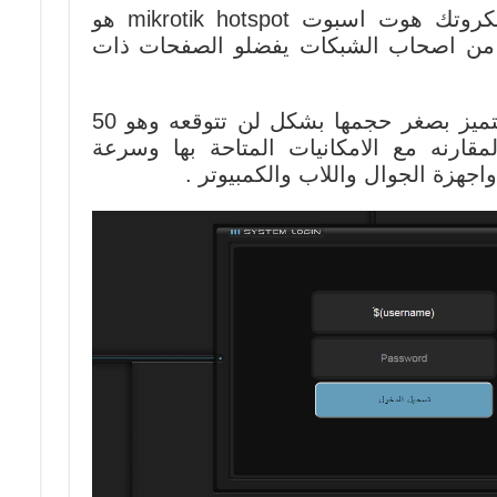
من اكثر مايميز صفحات المايكروتك هوت اسبوت mikrotik hotspot هو
را من اصحاب الشبكات يفضلو الصفحات ذات
صفحة الهوتسبوت ليومنا هذا تتميز بصغر حجمها بشكل لن تتوقعه وهو 50
قارنه مع الامكانيات المتاحة بها وسرعة
جهزة الجوال واللاب والكمبيوتر .