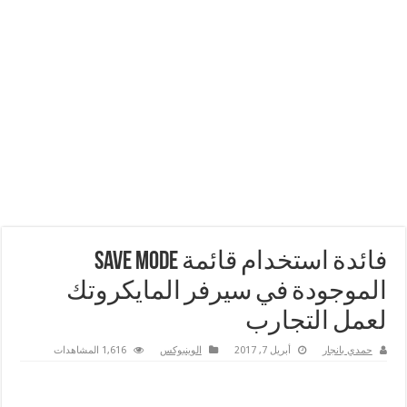
فائدة استخدام قائمة Save Mode
الموجودة في سيرفر المايكروتك
لعمل التجارب
حمدي بانجار
أبريل 7, 2017
الوينبوكس
1,616 المشاهدات