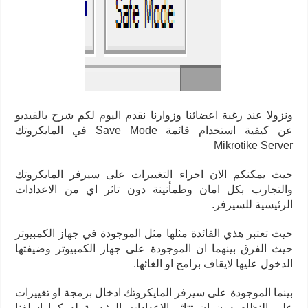
ونزولا عند رغبة اعضائنا وزوارنا نقدم اليوم لكم شرح بالفيديو
عن كيفية استخدام قائمة Save Mode في المايكروتك
Mikrotike Server
حيث يمكنكم الان اجراء التغييرات على سيرفر المايكروتك
والتجارب بكل امان وطمأنينة دون تاثر اي من الاعدادات
الرئيسية للسيرفر.
حيث تعتبر هذي القائدة مثلها مثل الموجودة في جهاز الكمبيوتر
حيث الفرق بينهما ان الموجودة على جهاز الكمبيوتر وضيفتها
الدخول عليها لايقاف برامج او الغائها.
بينما الموجودة على سيرفر المايكروتك ادخال برمجة او تغييرات
على النظام دون ان تتاثر الاعدادات الرئيسية له كما اسلفنا