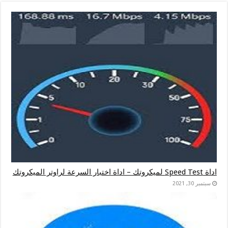
اداة Speed Test لميكروتك – اداة اختبار السرعة لراوتر الميكروتك
سبتمبر 30, 2021