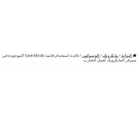
البداية
/
مايكروتك
/
الوينبوكس
/
فائدة استخدام قائمة Save Mode الموجودة في
سيرفر المايكروتك لعمل التجارب