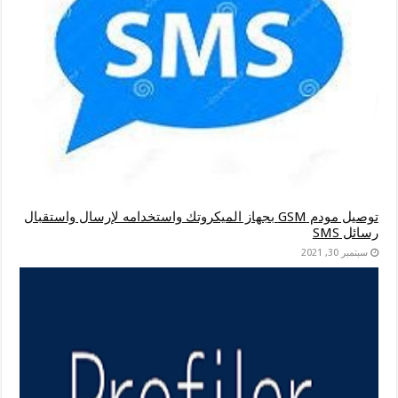
توصيل مودم GSM بجهاز الميكروتك واستخدامه لإرسال واستقبال
رسائل SMS
سبتمبر 30, 2021