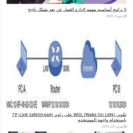
5 برامج أساسيه مهمه لإداره العمل عن بعد بشكل ناجح
مايو 9, 2020
تكوين WOL (Wake On LAN) على راوتر TP-Link SafeStream
باستخدام واجهة المستخدم
فبراير 20, 2019