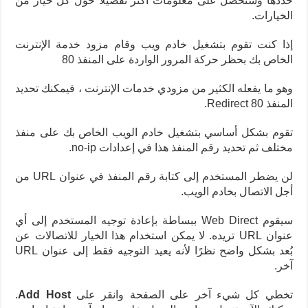
حددها وستحصل على معلومات أكثر تفصيلاً حول كل خيار من
الخيارات.
إذا كنت تقوم بتشغيل خادم ويب وقام مزود خدمة الإنترنت
الخاص بك بحظر حركة المرور الواردة على المنفذ 80
وهو ما يفعله الكثير من مزودي خدمات الإنترنت ، فيمكنك تحديد
المنفذ 80 Redirect.
تقوم بشكل أساسي بتشغيل خادم الويب الخاص بك على منفذ
مختلف ثم تحديد رقم المنفذ هذا في إعدادات no-ip.
لن يضطر المستخدم إلى كتابة رقم المنفذ في عنوان URL من
أجل الاتصال بخادم الويب.
سيقوم Web Direct ببساطة بإعادة توجيه المستخدم إلى أي
عنوان URL تريده. لا يمكن استخدام هذا الخيار للاتصالات عن
بُعد بشكل واضح نظرًا لأنه يعيد التوجيه فقط إلى عنوان URL
آخر.
تخطي كل شيء آخر على الصفحة وانقر على
Add Host
.