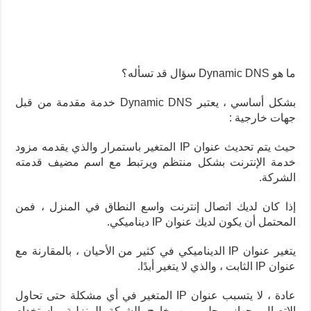
ما هو Dynamic DNS سؤال قد تسأله؟
بشكل أساسي ، يعتبر Dynamic DNS خدمة مقدمة من قبل
جهات خارجية :
حيث يتم تحديث عنوان IP المتغير باستمرار والذي يقدمه مزود
خدمة الإنترنت بشكل منتظم ويرتبط مع اسم مضيف قدمته
الشركة.
إذا كان لديك اتصال إنترنت واسع النطاق في المنزل ، فمن
المحتمل أن يكون لديك عنوان IP ديناميكي.
يتغير عنوان IP الديناميكي في كثير من الأحيان ، بالمقارنة مع
عنوان IP الثابت ، والذي لا يتغير أبدًا.
عادة ، لا يتسبب عنوان IP المتغير في أي مشكلة حتى تحاول
الاتصال بجهاز محلي من خارج الشبكة المنزلية.
باستخدام