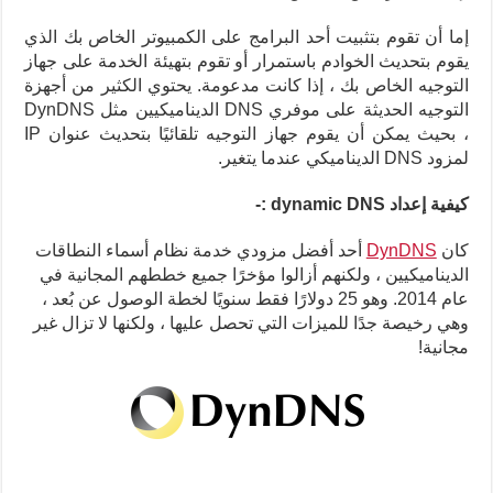
إما أن تقوم بتثبيت أحد البرامج على الكمبيوتر الخاص بك الذي
يقوم بتحديث الخوادم باستمرار أو تقوم بتهيئة الخدمة على جهاز
التوجيه الخاص بك ، إذا كانت مدعومة.
يحتوي الكثير من أجهزة
التوجيه الحديثة على موفري DNS الديناميكيين مثل DynDNS
، بحيث يمكن أن يقوم جهاز التوجيه تلقائيًا بتحديث عنوان IP
لمزود DNS الديناميكي عندما يتغير.
كيفية إعداد dynamic DNS :-
كان
DynDNS
أحد أفضل مزودي خدمة نظام أسماء النطاقات
الديناميكيين ، ولكنهم أزالوا مؤخرًا جميع خططهم المجانية في
عام 2014. وهو 25 دولارًا فقط سنويًا لخطة الوصول عن بُعد ،
وهي رخيصة جدًا للميزات التي تحصل عليها ، ولكنها لا تزال غير
مجانية!