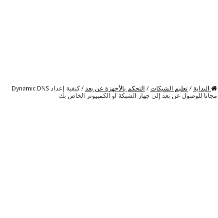
البداية
/
تعليم الشبكات
/
التحكم بالأجهزة عن بعد
/
كيفية إعداد Dynamic DNS
مجانا للوصول عن بعد إلى جهاز الشبكة او الكمبيوتر الخاص بك