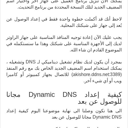
يمكنك الآن تنزيل برنامج العميل على جهاز آخر واختيار اسم
المضيف الجديد لتلك النسخة المحددة من برنامج التحديث.
لاحظ أنك قد أكملت خطوة واحدة فقط في إعداد الوصول عن
بُعد إلى جهاز على شبكتك المحلية.
يجب عليك الآن إعادة توجيه المنافذ المناسبة على جهاز الراوتر
لديك إلى الأجهزة المناسبة على شبكتك وهذا ما سنستكمله في
الموضوع القادم ان شاء الله.
بمجرد أن يكون لديك نظام تشغيل ديناميكي لـ DNS وتشغيله ،
يمكنك استخدام اسم المضيف الجديد الخاص بك مع رقم المنفذ
(akishore.ddns.net:3389) للاتصال بجهاز كمبيوتر أو كاميرا
ويب أو أي شيء آخر.
كيفية إعداد Dynamic DNS مجانا
للوصول عن بعد
الى هنا نكون وصلنا الى نهاية موضوعنا اليوم كيفية إعداد
Dynamic DNS مجانا للوصول عن بعد