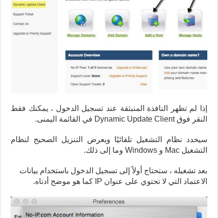
إذا لم تظهر النافذة المنبثقة عند تسجيل الدخول ، يمكنك فقط
النقر فوق Dynamic Update Client في القائمة اليمنى.
سيحدد نظام التشغيل تلقائيًا ويعرض التنزيل الصحيح لنظام
التشغيل Mac و Windows وما إلى ذلك.
بعد تشغيله ، ستحتاج أولاً إلى تسجيل الدخول باستخدام بيانات
الاعتماد التي لا تحتوي على عنوان IP كما هو موضح أدناه.