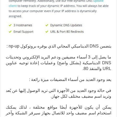
يتضمن DNS الديناميكي المجاني الذي يوفره بروتوكول np-up :
ما يصل إلى 3 أسماء مضيفين ودعم البريد الإلكتروني وتحديثات
DNS الديناميكية (بشكل واضح) وعمليات إعادة توجيه عناوين
URL والمنفذ 80.
يعد وجود العديد من أسماء المضيفات ميزة رائعة :
في حالة وجود العديد من الأجهزة التي تريد الوصول إليها عن بُعد
وتريد اسم مضيف مختلف لكل جهاز.
يمكن أن يكون للأجهزة أيضًا مواقع مختلفة ، لذلك يمكنك
استخدام اسم مضيف واحد للاتصال بجهاز سيرفر الشبكة وآخر