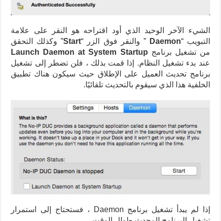
الشيء الآخر الوحيد الذي أود اقتراحه هو النقر على علامة
التبويب “
Daemon
” والنقر فوق الزر “
Start
” وكذلك التحقق
من تشغيل برنامج
Launch Daemon at System Startup
عند بدء تشغيل النظام. إذا قمت بذلك ، فلن تضطر إلى تشغيل
برنامج تحديث العميل على الإطلاق حيث سيكون هناك تطبيق
الخلفية هذا الذي سيقوم بالتحديث تلقائيًا.
إذا لم يبدأ تشغيل برنامج Daemon ، فستحتاج إلى استمرار
تشغيل البرنامج المحدث طوال الوقت.