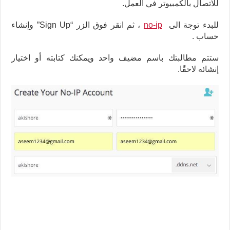
للاتصال بالكمبيوتر في العمل.
للبدء توجة الى
no-ip
، ثم انقر فوق الزر “Sign Up” وإنشاء
حساب .
ستتم مطالبتك باسم مضيف واحد ويمكنك كتابته أو اختيار
إنشائه لاحقًا.