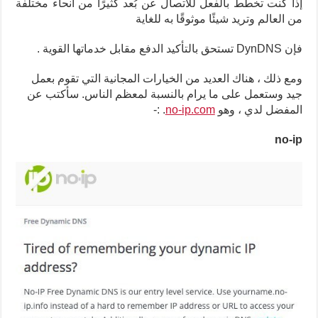
إذا كنت تخطط بالفعل للاتصال عن بُعد كثيرًا من أنحاء مختلفة
من العالم وتريد شيئًا موثوقًا به للغاية
فإن DynDNS تستحق بالتأكيد الدفع مقابل خدماتها القوية .
ومع ذلك ، هناك العديد من الخيارات المجانية التي تقوم بعمل
جيد وستعمل على ما يرام بالنسبة لمعظم الناس. سأكتب عن
المفضل لدي ، وهو
no-ip.com
. :-
no-ip