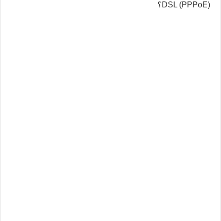
DSL (PPPoE)؟