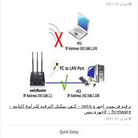
فبراير 23, 2021
ترقية فريموير اجهزة netis – كيف يمكنك الترقية للبرامج الثابتة –
firmware – لاجهزة نتس
فبراير 23, 2021