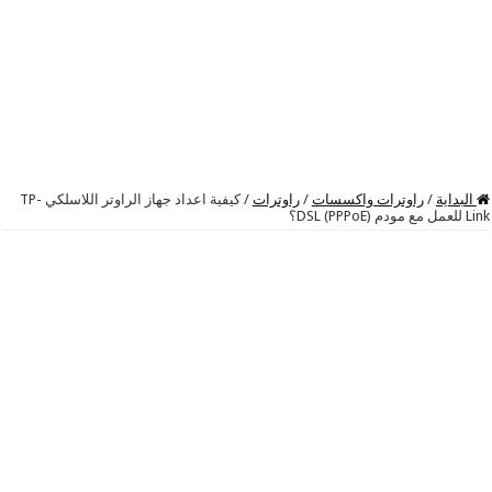
البداية
/
راوترات واكسسات
/
راوترات
/
كيفية اعداد جهاز الراوتر اللاسلكي TP-
Link للعمل مع مودم DSL (PPPoE)؟