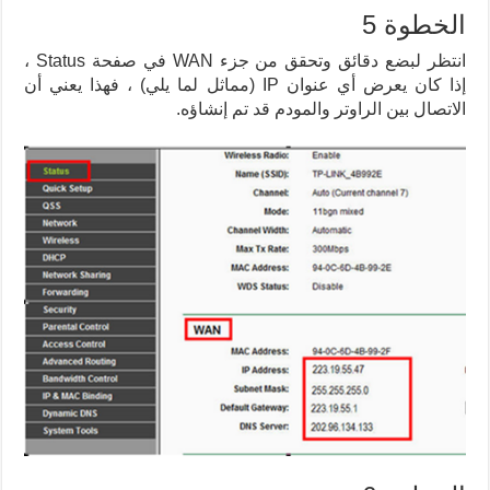
الخطوة 5
انتظر لبضع دقائق وتحقق من جزء WAN في صفحة Status ،
إذا كان يعرض أي عنوان IP (مماثل لما يلي) ، فهذا يعني أن
الاتصال بين الراوتر والمودم قد تم إنشاؤه.