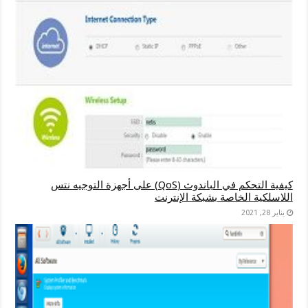
كيفية التحكم في الباندوث (QoS) على أجهزة التوجيه نتس
اللاسلكية الخاصة بشبكة الإنترنت
يناير 28, 2021