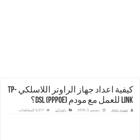
كيفية اعداد جهاز الراوتر اللاسلكي TP-
Link للعمل مع مودم DSL (PPPoE)؟
حمدي بانجار
ديسمبر 5, 2018
راوترات
5,317 المشاهدات