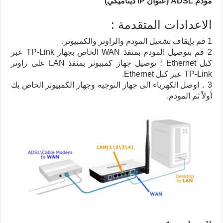
مودم ADSL (عنوان IP ديناميكي)
الاعدادات المتقدمة :
1 قم بإيقاف تشغيل المودم والراوتر والكمبيوتر.
2 قم بتوصيل المودم بمنفذ WAN الخاص بجهاز TP-Link عبر
كبل Ethernet ؛ توصيل جهاز كمبيوتر بمنفذ LAN على راوتر
TP-Link عبر كبل Ethernet.
3．اوصل الكهرباء الى جهاز التوجيه وجهاز الكمبيوتر الخاص بك
أولاً ثم المودم.