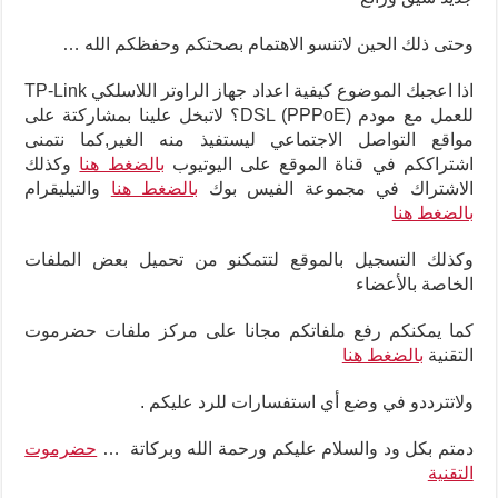
وحتى ذلك الحين لاتنسو الاهتمام بصحتكم وحفظكم الله …
اذا اعجبك الموضوع كيفية اعداد جهاز الراوتر اللاسلكي TP-Link
للعمل مع مودم DSL (PPPoE)؟ لاتبخل علينا بمشاركتة على
مواقع التواصل الاجتماعي ليستفيذ منه الغير,كما نتمنى
اشتراككم في قناة الموقع على اليوتيوب
بالضغط هنا
وكذلك
الاشتراك في مجموعة الفيس بوك
بالضغط هنا
والتيليقرام
بالضغط هنا
وكذلك التسجيل بالموقع لتتمكنو من تحميل بعض الملفات
الخاصة بالأعضاء
كما يمكنكم رفع ملفاتكم مجانا على مركز ملفات حضرموت
التقنية
بالضغط هنا
ولاتترددو في وضع أي استفسارات للرد عليكم .
دمتم بكل ود والسلام عليكم ورحمة الله وبركاتة …
حضرموت
التقنية