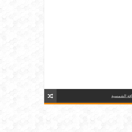
قة الشمسية