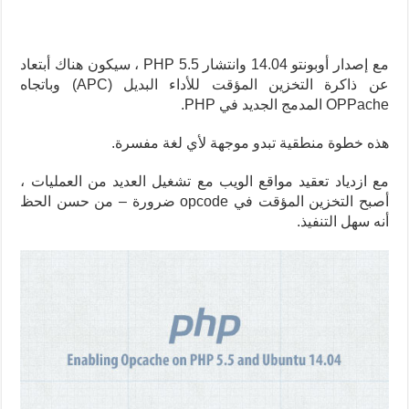
مع إصدار أوبونتو 14.04 وانتشار PHP 5.5 ، سيكون هناك أبتعاد
عن ذاكرة التخزين المؤقت للأداء البديل (APC) وباتجاه
OPPache المدمج الجديد في PHP.
هذه خطوة منطقية تبدو موجهة لأي لغة مفسرة.
مع ازدياد تعقيد مواقع الويب مع تشغيل العديد من العمليات ،
أصبح التخزين المؤقت في opcode ضرورة – من حسن الحظ
أنه سهل التنفيذ.