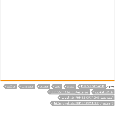
وسوم
PHP 5.5 OPCACHE
التقنية
تقني
حضرم
حضرموت
شبكات
شبكات الانترنت
كيفية تفعيل PHP 5.5 OPCACHE
كيفية تفعيل PHP 5.5 OPCACHE على أوبونتو
كيفية تفعيل PHP 5.5 OPCACHE على أوبونتو 14.04