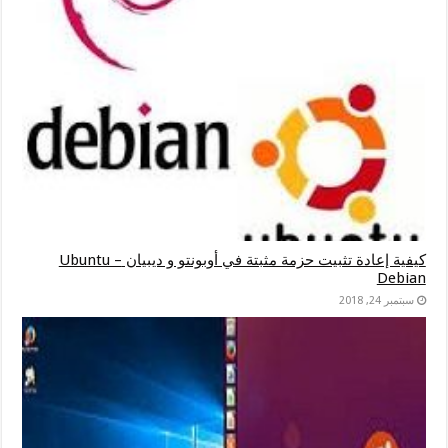
كيفية إعادة تثبيت حزمة مثبتة في أوبونتو و ديبيان Ubuntu –
Debian
سبتمبر 24, 2018