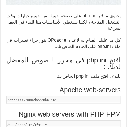
يحتوي موقع php.net على صفحة جميلة من جميع خيارات وقت
التشغيل المتاحة ، لكننا سنغطي الأساسيات هنا للبدء في العمل
بسرعة.
كل ما عليك القيام به لإعداد OPcache هو إجراء تغييرات في
ملف php.ini على الخادم الخاص بك.
افتح php.ini في محرر النصوص المفضل
لديك
:
للبدء ، افتح ملف php.ini الخاص بك.
Apache web-servers
/etc/php5/apache2/php.ini
Nginx web-servers with PHP-FPM
/etc/php5/fpm/php.ini