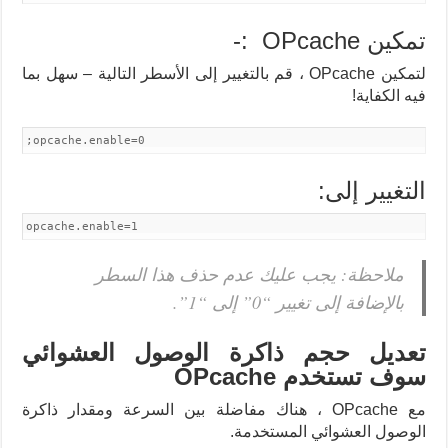
تمكين OPcache
:-
لتمكين OPcache ، قم بالتغيير إلى الأسطر التالية – سهل بما
فيه الكفاية!
;opcache.enable=0
التغيير إلى:
opcache.enable=1
ملاحظة: يجب عليك عدم حذف هذا السطر
بالإضافة إلى تغيير “0” إلى “1”.
تعديل حجم ذاكرة الوصول العشوائي
سوف تستخدم OPcache
مع OPcache ، هناك مفاضلة بين السرعة ومقدار ذاكرة
الوصول العشوائي المستخدمة.