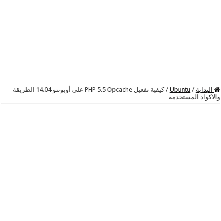
البداية
/
Ubuntu
/
كيفية تفعيل PHP 5.5 Opcache على أوبونتو 14.04 الطريقة
والاكواد المستخدمة