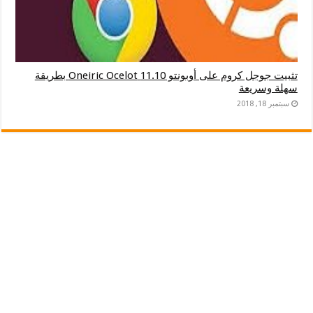
تثبيت جوجل كروم على أوبونتو 11.10 Oneiric Ocelot بطريقة
سهلة وسريعة
سبتمبر 18, 2018