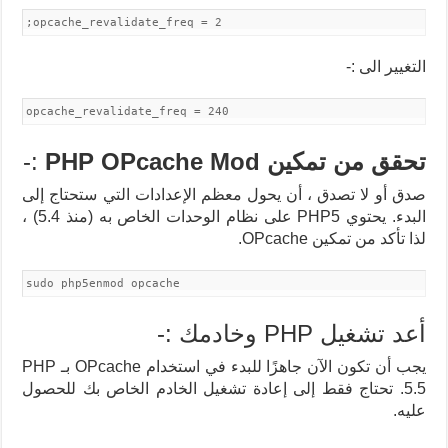
;opcache_revalidate_freq = 2
التغيير الى :-
opcache_revalidate_freq = 240
تحقق من تمكين PHP OPcache Mod
:-
صدق أو لا تصدق ، أن يحول معظم الإعدادات التي ستحتاج إلى
البدء. يحتوي PHP5 على نظام الوحدات الخاص به (منذ 5.4) ،
لذا تأكد من تمكين OPcache.
sudo php5enmod opcache
أعد تشغيل PHP وخادمك :-
يجب أن تكون الآن جاهزًا للبدء في استخدام OPcache بـ PHP
5.5. تحتاج فقط إلى إعادة تشغيل الخادم الخاص بك للحصول
عليه.