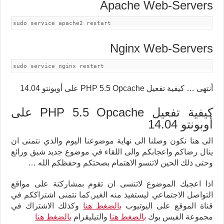
Apache Web-Servers
sudo service apache2 restart
Nginx Web-Servers
sudo service nginx restart
أنتهى … كيفية تفعيل PHP 5.5 Opcache على أوبونتو 14.04
كيفية تفعيل PHP 5.5 Opcache على
أوبونتو 14.04
الى هنا نكون وصلنا الى نهاية موضوعنا اليوم والذي نتمنى ان
ينال رضاكم واعجابكم والى اللقاء في موضوع جديد شيق ورائع
وحتى ذلك الحين لاتنسو الاهتمام بصحتكم وحفظكم الله …
اذا اعجبك الموضوع لاتنسى ان تقوم بمشاركتة على مواقع
التواصل الاجتماعي ليستفيذ منه الغير,كما نتمنى اشتراككم في
قناة الموقع على اليوتيوب
بالضغط هنا
وكذلك الاشتراك في
مجموعة الفيس بوك
بالضغط هنا
والتيليقرام
بالضغط هنا