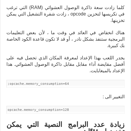
كلما زادت سعة ذاكرة الوصول العشوائي (RAM) التي ترغب
في تكريسها لتخزين opcode ، زادت شفرة التشغيل التي يمكن
تخزينها.
هناك انخفاض في العائد في وقت ما ، لأن بعض التعليمات
البرمجية ستنفذ بشكل نادر ، أو قد لا تكون قاعدة الكود الخاصة
بك كبيرة.
يجدر اللعب بهذا الإعداد لمعرفة المكان الذي تحصل فيه على
أفضل مقايضة أداء مقابل مقابل ذاكرة الوصول العشوائي. هذا
الإعداد بالميغابايت.
;opcache.memory_consumption=64
التغيير الى :
opcache.memory_consumption=128
زيادة عدد البرامج النصية التي يمكن