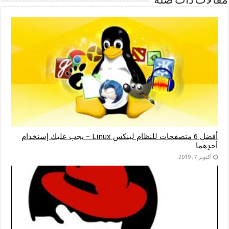
مقالات ذات صلة
أفضل 6 متصفحات للنظام لينكس Linux – يجب عليك إستخدام
أحدِهما
أكتوبر 7, 2019