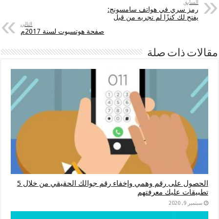
السابق
رمز سري في هواتف سامسونج:
يفتح لك كنزًا لم تجربه من قبل
التالي
صفحة هوتسبوت لسنة 2017م
مقالات ذات صلة
الحصول على رقم وهمي وإخفاء رقم جوالك الحقيقي من خلال 5
تطبيقات عليك معرفتهم
سبتمبر 9, 2020