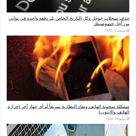
حذف سجلات جوجل وكل التاريخ الخاص بك دفعه واحده في ثواني
من أجل خصوصيتك
سبتمبر 3, 2020
مشكلة سخونة الهاتف ونفاذ البطارية سريعاً أو أي جهاز آخر (حراره
الهاتف والابتوب)
يونيو 18, 2020