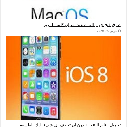
طرق فتح جهاز الماك عند نسيان كلمة المرور
مارس 25, 2020
تحميل نظام الـiOS 8 دون أن تحذف أي شيء اليك الطريقة