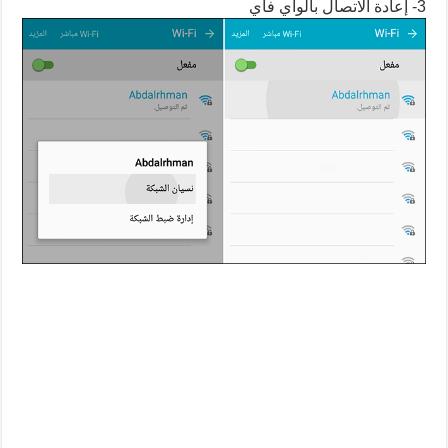
3- إعادة الاتصال بالواي فاي