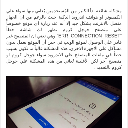
مشكلة شائعة بدأ الكثير من المُستخدمين يُعاني منها سواء علي
الكمبيوتر او هواتف اندرويد الذكية حيث بالرغم من ان الجهاز
متصل بالانترنت بشكل جيد إلا أنه عند زيارة اي موقع خصوصاً
علي متصفح جوجل كروم تظهر لك شاشة خطأ
“ERR_CONNECTION_RESET” وهي تعني ان المتصفح غير
قادر علي الوصول لموقع الويب في حين أن الموقع يعمل بدون
مشاكل علي الاجهزة الاخرى، هذه المشكلة غالباً ما تكون بسبب
خطأ في ملفات المتصفح علي الاندرويد سواء جوجل كروم او
متصفح آخر لكن الأغلبية تُعاني من هذه المشكلة علي جوجل
كروم بالتحديد .