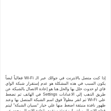
إذا كنت متصل بالانترنت في جوالك عبر الـ Wi-Fi فغالباً ايضاً
يكون السبب في هذه المشكلة هو عدم إستقرار شبكة الواي
فاي او حدوث خلل بها والحل هنا هو إعادة الاتصال بالشبكة عن
طريق الذهب إلي الاعدادات Settings في الهاتف ثم تضغط
علي Wi-Fi ثم انقر مطولاً فوق اسم الشبكة المتصل بها وعند
ظهور نافذة منبثقة اضغط منها علي خيار “نسيان الشبكة” ليتم
قطع الاتصال مباشرةً وعندئذ ستقوم بإعادة الاتصال مجدد عبر