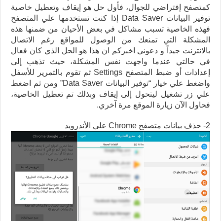
كمتصفح إفتراضي للجوال، فأول حل هو إيقاف وتعطيل خاصية
توفير البيانات Data Saver إذا كنت تستخدمها علي المتصفح
فهذه الخاصية تسبب مشاكل في بعض الأحيان من ضمنها هذه
المشكلة التي تمنعك من الوصول للمواقع رغم الاتصال
بالانترنت جيداً و دعوني اخبركم ان هذا هو الحل الذي كان فعال
في حالتي عندما واجهت نفس المشكلة، حيث تذهب إلى
إعدادات أو ضبط المتصفح Settings ثم تقوم بالتمرير للأسفل
واضغط علي خيار “توفير البيانات Data Saver” ومن ثم اضغط
علي زر تشغيل ليتحول إلى إيقاف وبذلك تم تعطيل الخاصية،
فحاول الآن زيارة الموقع مرة آخري.
2- حذف بيانات متصفح Chrome علي الأندرويد