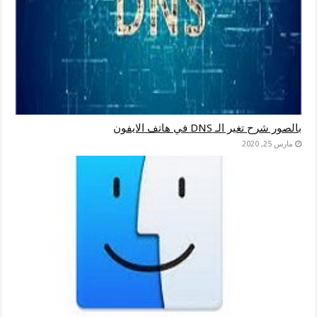
بالصور شرح تغير الـ DNS في هاتف الايفون
مارس 25, 2020