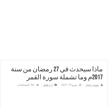
ماذا سيحدث في 27 رمضان من سنة
2017م وما تشملة سورة القمر
حمدي بانجار
يونيو 19, 2017
ارح قلبك
755 المشاهدات