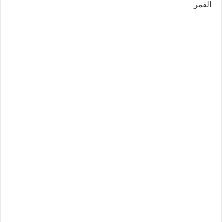
القمر