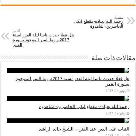
السابق
رحمة الله بعبادة-مقطع ابكى
الحاضرين- شاهدوة
التالي
هل فعلا حددت ناسا ليلة القدر لسنة
2017م وما السر الموجود بسورة
القمر
مقالات ذات صلة
هل فعلا حددت ناسا ليلة القدر لسنة 2017م وما السر الموجود
بسورة القمر
يونيو 24, 2017
رحمة الله بعبادة-مقطع ابكى الحاضرين- شاهدوة
يونيو 19, 2017
الثبات على الدين عند الفتن – الشيخ خالد الراشد
يونيو 19, 2017