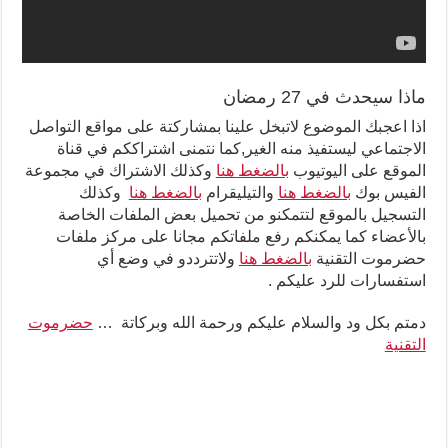
ماذا سيحدث في 27 رمضان
اذا اعجبك الموضوع لاتبخل علينا بمشاركتة على مواقع التواصل
الاجتماعي ليستفيذ منه الغير,كما نتمنى اشتراككم في قناة
الموقع على اليوتيوب
بالضغط هنا
وكذلك الاشتراك في مجموعة
الفيس بوك
بالضغط هنا
والتيليقرام
بالضغط هنا
وكذلك
التسجيل بالموقع لتتمكنو من تحميل بعض الملفات الخاصة
بالأعضاء كما يمكنكم رفع ملفاتكم مجانا على مركز ملفات
حضرموت التقنية
بالضغط هنا
ولاتترددو في وضع أي
استفسارات للرد عليكم .
دمتم بكل ود والسلام عليكم ورحمة الله وبركاتة …
حضرموت
التقنية