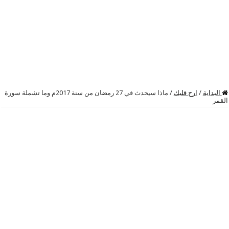
البداية
/
ارح قلبك
/
ماذا سيحدث في 27 رمضان من سنة 2017م وما تشملة سورة
القمر