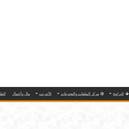
البرامج
مركز الملفات والتحديثات
الأنترنت
مال وأعمال
الطا