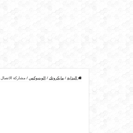
البداية
/
مايكروتك
/
الوينبوكس
/
مشاركة الاتصال اللاسلكي ف