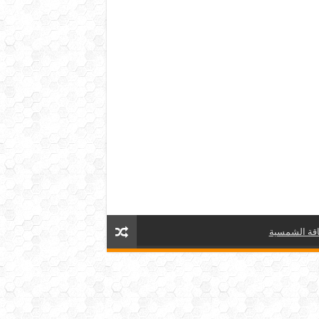
قة الشمسية