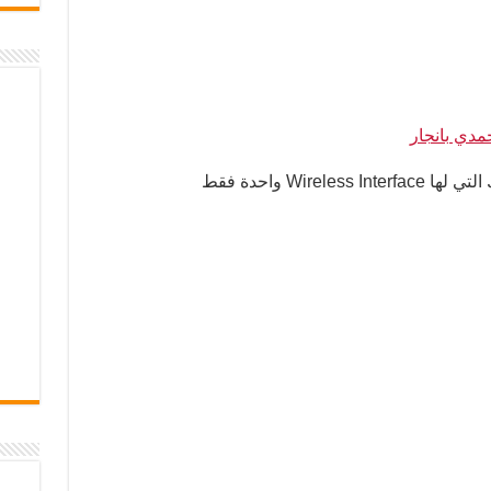
مدي بانجار
Wire واحدة فقط