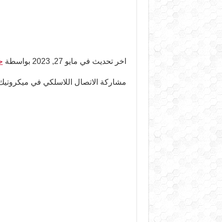
اخر تحديث في مايو 27, 2023 بواسطة
ح
مشاركة الاتصال اللاسلكي في ميكروتيك التي لها less Interface