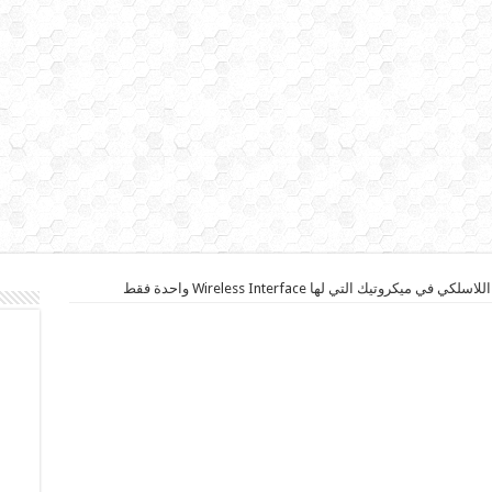
ي ميكروتيك التي لها Wireless Interface واحدة فقط