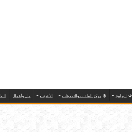
البرامج
مركز الملفات والتحديثات
الأنترنت
مال وأعمال
الطا