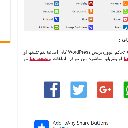
فة :
قم اولا بتنزيل الاضافة او تثبيتها عبر لوحة تحكم الووردبريس WordPress كاي اضافة يتم تثبيتها او
ا
او بتنزيلها مباشرة من مركز الملفات
بالضغط هنا
ثم