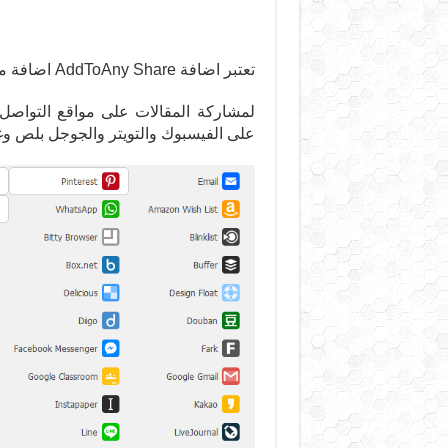
تعتبر اضافة AddToAny Share اضافة مهمة :
لمشاركة المقالات على مواقع التواصل
على الفيسبوك والتويتر والجوجل بلص وغير