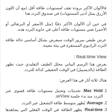
فالألوان الأكثر برودة تقف لمستويات طاقة أقل (مع أن اللون
الأزرق يمثل أدنى المستويات) في صندوق التردد هذا
في حين أن الألوان الأكثر دفئًا (مثل الأصفر أو البرتقالي أو
الأحمر) تعني مستويات طاقة أعلى في حاوية التردد هذه.
عرض طيفي بمرور الوقت سيعرض بشكل أساسي حالة طاقة
التردد الراديوي المستقرة في بيئة معينة.
Real-time View :
يعرض هذا الرسم البياني محلل الطيف التقليدي حيث تظهر
الطاقة (بالديسيبل) في الوقت الحقيقي كدالة للتردد.
هناك ثلاثة آثار في هذا العرض:
Max Hold
: تحديثات وتحمل مستويات طاقة قصوى عبر
التردد منذ بدء جلسة airView.
Average
: يُظهر متوسط طاقة التشغيل عبر التردد.
Real-time
: يظهر الطاقة في الوقت الفعلي التي يشاهدها