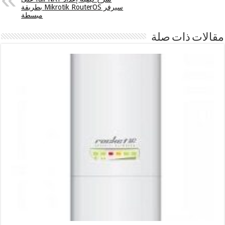
سيرفر Mikrotik RouterOS بطريقة
مبسطة
مقالات ذات صلة