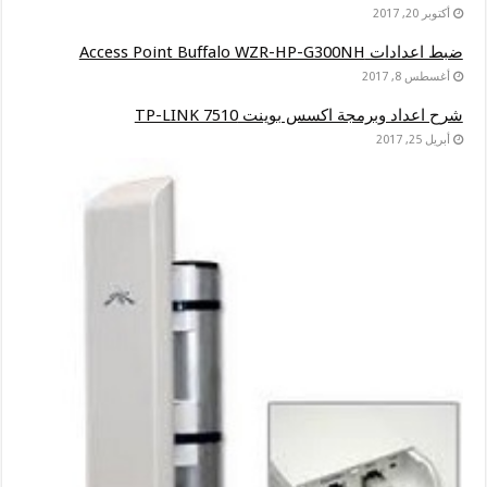
أكتوبر 20, 2017
ضبط اعدادات Access Point Buffalo WZR-HP-G300NH
أغسطس 8, 2017
شرح اعداد وبرمجة اكسس بوينت TP-LINK 7510
أبريل 25, 2017