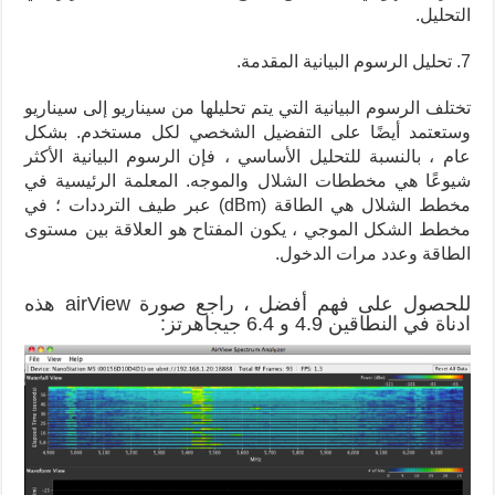
التحليل.
7. تحليل الرسوم البيانية المقدمة.
تختلف الرسوم البيانية التي يتم تحليلها من سيناريو إلى سيناريو
وستعتمد أيضًا على التفضيل الشخصي لكل مستخدم. بشكل
عام ، بالنسبة للتحليل الأساسي ، فإن الرسوم البيانية الأكثر
شيوعًا هي مخططات الشلال والموجه. المعلمة الرئيسية في
مخطط الشلال هي الطاقة (dBm) عبر طيف الترددات ؛ في
مخطط الشكل الموجي ، يكون المفتاح هو العلاقة بين مستوى
الطاقة وعدد مرات الدخول.
للحصول على فهم أفضل ، راجع صورة airView هذه
ادناة في النطاقين 4.9 و 6.4 جيجاهرتز: