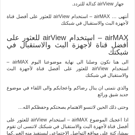
جهاز airView كدالة للتردد.
أنتهى … airMAX – استخدام airView للعثور على أفضل قناة
لأجهزة البث والاستقبال في شبكتك
airMAX – استخدام airView للعثور على
أفضل قناة لأجهزة البث والاستقبال في
شبكتك
الى هنا نكون وصلنا الى نهاية موضوعنا اليوم airMAX –
استخدام airView للعثور على أفضل قناة لأجهزة البث
والاستقبال في شبكتك
والذي نتمنى ان ينال رضاكم واعجابكم والى اللقاء في موضوع
جديد شيق ورائع
وحتى ذلك الحين لاتنسو الاهتمام بصحتكم وحفظكم الله
…
اذا اعجبك الموضوع airMAX – استخدام airView للعثور على
أفضل قناة لأجهزة البث والاستقبال في شبكتك لاتنسى ان تقوم
بمشاركتة على مواقع التواصل الاجتماعي ليستفيذ منه الغير,كما