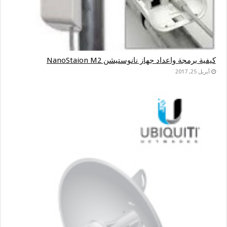
كيفية برمجة واعداد جهاز نانوستيشن NanoStaion M2
أبريل 25, 2017