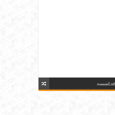
قة الشمسية