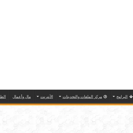
البرامج
مركز الملفات والتحديثات
الأنترنت
مال وأعمال
الطا