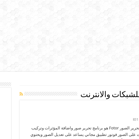
شبكات والانترنت
831
برنامج تحرير الصور Fotor هو برنامج تحرير صور واضافة المؤثرات وتركيب
ت على الصور فوتور تطبيق مجاني يساعد على تعديل الصور ويحتوي