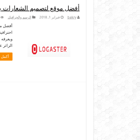
أفضل موقع لتصميم الشعارات بط
bakry
فبراير 1, 2018
الرسم والجرافيك
أفضل مو
احترافية
ويعرفه 
الزائر 
أكمل ا