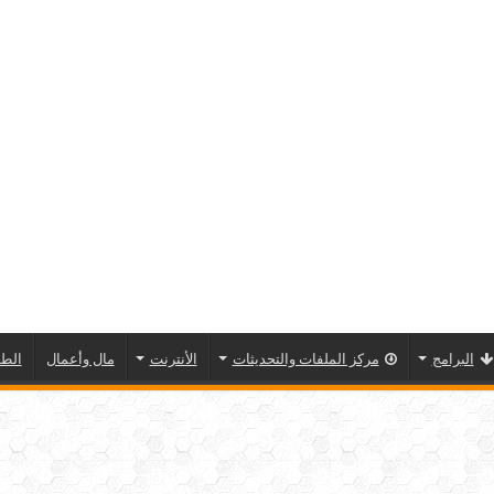
البرامج
مركز الملفات والتحديثات
الأنترنت
مال وأعمال
الطا