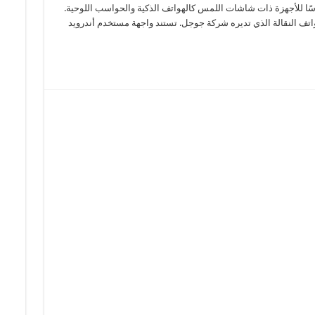
ًا للأجهزة ذات شاشات اللمس كالهواتف الذكية والحواسب اللوحية.
هواتف النقالة الذي تديره شركة جوجل. تستند واجهة مستخدم أندرويد