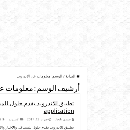
البداية
/
الوسم:
معلومات عن الاندرويد
أرشيف الوسم :
معلومات عن
application
حمدي بانجار
فبراير 13, 2017
الاندرويد
8