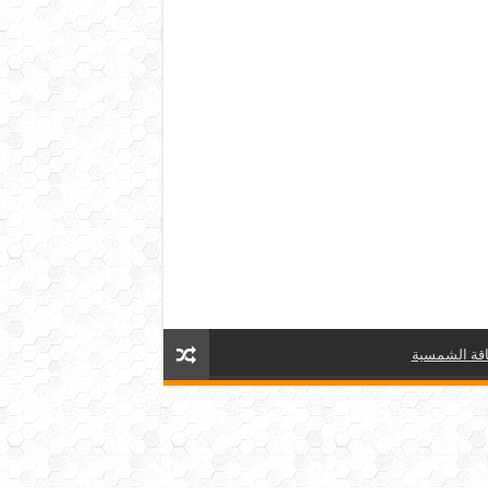
قة الشمسية