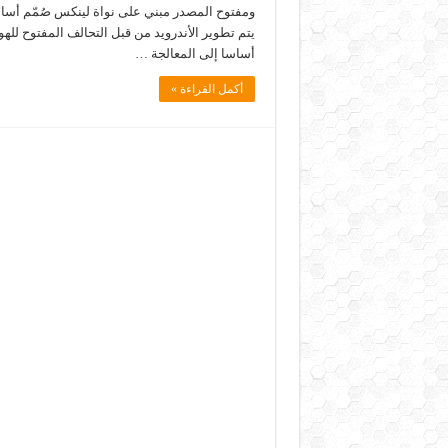
ومفتوح المصدر مبني على نواة لينكس صُمّم أساس
يتم تطوير الأندرويد من قبل التحالف المفتوح لل
أساسا إلى المعالجة …
أكمل القراءة »