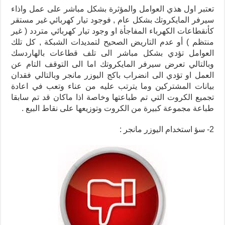
تعتبر اول هذي العوامل والمؤثرة بشكل مباشر على عمل واذاء
سيرفر المايكروتك بشكل عام , فوجود تيار كهربائي غير مستقر
كأنقطاعات الكهرباء المفاجأة او وجود تيار كهربائي متردد ( غير
منتظم ) أو عدم التاريض الصحيح لتمديدات الشبكة , كل تلك
العوامل تؤدي بشكل مباشر الى تلف قطاعات بالهاردسك
وبالتالي تعرض سيرفر المايكروتك اما الى التوقف التام عن
العمل او تؤدي الى انضراب باكج اليوزر مانجر وبالتالي فقدان
بيانات المشتركين وما يترتب عليه من عناء وتعب في اعادة
تجميع الكروت التي تم طباعتها وخاصة اذا ماكان قد تم سابقا
طباعة مجموعة كبيرة من الكروت وتوزيعها على نقاط البيع .
2- سؤ استخدام اليوزر مانجر :