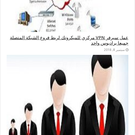
عمل سيرفر VPN مركزي للميكروتك لربط فروع الشبكة المتصلة
جميعا براديوس واحد
سبتمبر 8, 2018