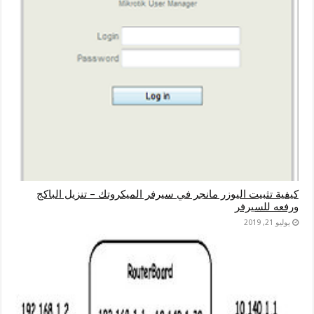
كيفية تثبيت اليوزر مانجر في سيرفر الميكروتك – تنزيل الباكج
ورفعه للسيرفر
يوليو 21, 2019