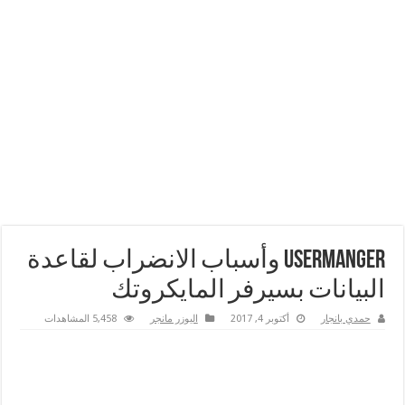
UserManger وأسباب الانضراب لقاعدة
البيانات بسيرفر المايكروتك
حمدي بانجار
أكتوبر 4, 2017
اليوزر مانجر
5,458 المشاهدات