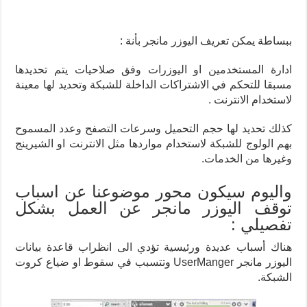
ببساطة يمكن تعريف اليوزر مانجر بأنة :
ادارة المستخدمين او اليوزرات وفق صلاحيات يتم تحديدها
مسبقا للتحكم في الاشتراكات الداخلة للشبكة وتحديد لها معينة
لاستخدام الانترنت .
كذلك تحديد لها حجم التحميل وسرعات التصفح وعدد المسموح
بهم الولوج للشبكة لاستخدام مواردها مثل الانترنت او الشيرينج
وغيرها من الخدمات.
واليوم سيكون محور موضوعنا عن اسباب
توقف اليوزر مانجر عن العمل بشكل
تفصيلي :
هناك أسباب عديدة ورئيسية تؤدي الى انظراب قاعدة بيانات
اليوزر مانجر UserManger وتتسبب في سقوط او ضياع كروت
الشبكة.