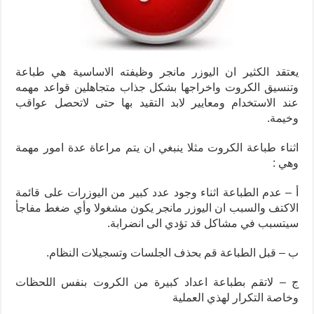
يعتقد الكثير ان اليوزر مانجر وظيفته الاساسية هي طباعة
وتنسيق الكروت واخراجها بشكل جذاب متجاهلين قواعد مهمه
عند الاستخدام ومعايير لابد التقيد بها حتى لاتحصل عواقب
وخيمة.
اثناء طباعة الكروت مثلا ينبغي ان يتم مراعاة عدة امور مهمة
وهي :
أ – عدم الطباعة اثناء وجود عدد كبير من اليوزرات على قائمة
الاكتف والسبب ان اليوزر مانجر يكون مشغولا وأي ضغط مفاجأ
سيتسبب في مشاكل قد تؤدي الى انضرابة.
ب – قبل الطباعة قم بحذف الجلسات وتسجيلات النظام.
ج – لاتقم بطباعة اعداد كبيرة من الكروت بنفس اللحظات
وخاصة التكرار لهذي العملية