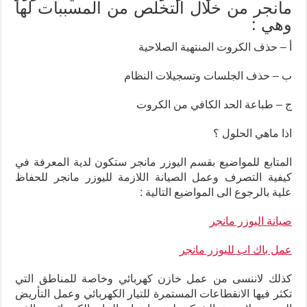
مانجر من خلال التخلص من المسببات لها
وهي :
أ – حذف الكروت المنتهية الصلاحية
ب – حذف الجلسات وتسجيلات النظام
ج – طباعة الحد الكافي من الكروت
اذا ماهي الحلول ؟
المتابع للمواضيع بقسم اليوزر مانجر ستكون لدية المعرفة في
كيفية التصرف وعمل الصيانة اللازمة لليوزر مانجر للحفاظ
علية بالرجوع الى المواضيع التالية :
صيانة اليوزر مانجر
عمل باك اب لليوزر مانجر
كذلك لاننسى من عمل خازن كهربائي وخاصة للمناطق التي
تكثر فيها الانقطاعات المستمرة للتيار الكهربائي وعمل التأريض