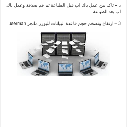
د – تاكد من عمل باك اب قبل الطباعة ثم قم بحذفة وعمل باك
اب بعد الطباعة
3 – ارتفاع وتضخم حجم قاعدة البيانات لليوزر مانجر userman