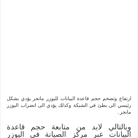
ارتفاع وتضخم حجم قاعدة البيانات لليوزر مانجر يؤدي بشكل
رئيسي الى بطئ في الشبكة وكذلك يؤدي الى انضراب اليوزر
مانجر .
وبالتالي لابد من متابعة حجم قاعدة
البيانات عبر مركز الصيانة في اليوزر