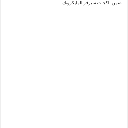
ضمن باكجات سيرفر المايكروتك