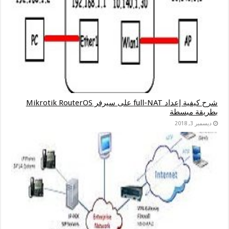
شرح كيفية إعداد full-NAT على سيرفر Mikrotik RouterOS
بطريقة مبسطة
ديسمبر 3, 2018