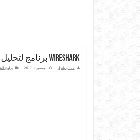
Wireshark برنامج لتحليل الشبكات الداخلية وبيان تفاصيلها
حمدي بانجار
ديسمبر 4, 2017
برامج الش