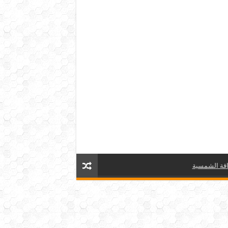
قة الشمسية