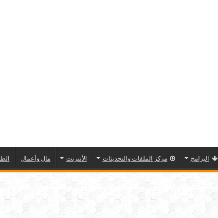
البرامج
مركز الملفات والتحديثات
الأنترنت
مال وأعمال
الطا