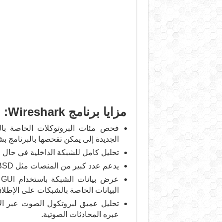
مزايا برنامج Wireshark:
الجديدة إلى يمكن تفحصها بالبرنامج 
تحليل كامل للشبكة الداخلية في حال اتصال
يدعم عدد كبير من المنصات مثل Windows, Linux, OS X, Solaris, FreeBSD, NetBSD.
البيانات الخاصة بالشبكات على الإطلاق
عبره المحادثات الصوتية.