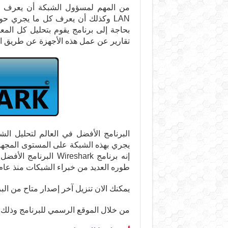
من المهم لمسؤول الشبكة أن يعرف كل 
LAN وكذلك أن يعرف كل ما يجري ح
بحاجة إلى برنامج يقوم بتحليل كل المعل
تقارير عن عمل هذه الأجهزة عن طريق ال
يجري بهذه الشبكة على المستوى المجهري
إنه برنامج Wireshark 
طوره العديد من خبراء الشبكات منذ عام 1998
يمكنك الان تنزيل آخر إصدار متاح من البرنامج Wireshark وهو إصد
من خلال الموقع الرسمي للبرنامج وذلك م