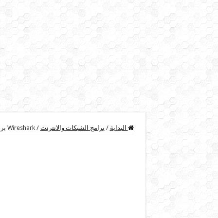
البداية
/
برامج الشبكات والانترنت
/
Wireshark برنامج لتحليل الشبكات الداخلية وبيان تفاصيلها