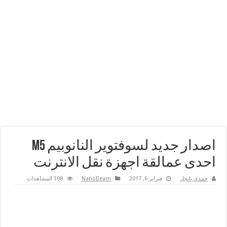
اصدار جديد لسوفتوير النانوبيم m5
احدى عمالقة اجهزة نقل الانترنت
حمدي بانجار
فبراير 6, 2017
NanoBeam
398 المشاهدات