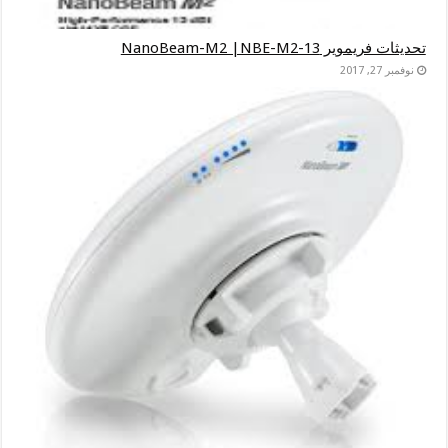
تحديثات فريموير NanoBeam-M2 |NBE-M2-13
نوفمبر 27, 2017