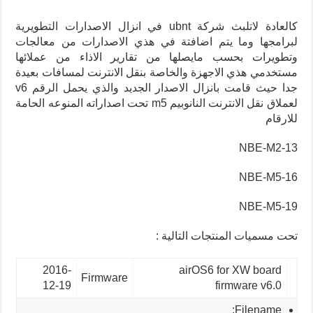
كالعادة لاتلبث شركة ubnt في انزال الاصدارات التطويرية
لبرامجها وما يتم اضافتة في هذي الاصدارات من معالجات
وتطويرات بحسب مايصلها من تقارير الاذاء من عملائها
مستخدمي هذي الاجهزة والخاصة بنقل الانترنت لمسافات بعيدة
جدا حيث قامت بانزال الاصدار الجديد والذي يحمل الرقم v6
لعملاق نقل الانترنت النانوبيم m5 تحت اصداراته المنوعه الحامة
للارقام
NBE-M2-13
NBE-M5-16
NBE-M5-19
تحت مسميات المنتجات التالية :
2016-
airOS6 for XW board
Firmware
12-19
firmware v6.0
Filename: