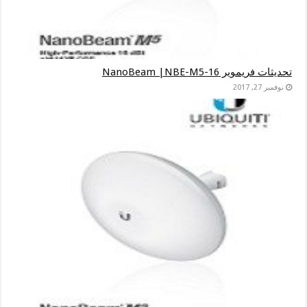
تحديثات فريموير NanoBeam |NBE-M5-16
نوفمبر 27, 2017