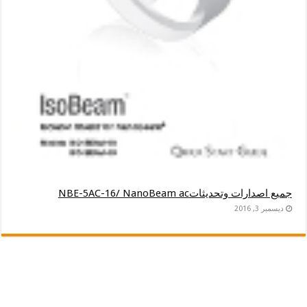
جميع اصدارات وتحديثاتNBE-5AC-16/ NanoBeam ac
ديسمبر 3, 2016