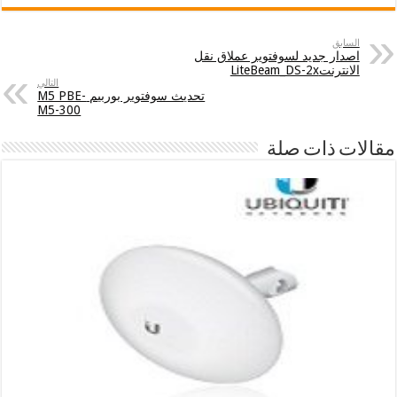
السابق
اصدار جديد لسوفتوير عملاق نقل
الانترنتLiteBeam_DS-2x
التالي
تحديث سوفتوير بوربيم M5 PBE-
M5-300
مقالات ذات صلة