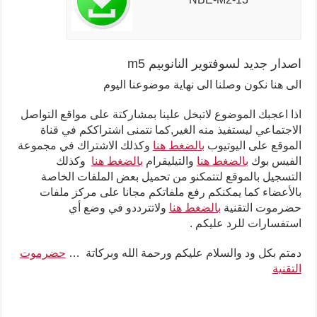
اصدار جديد لسوفتوير النانوبيم m5
الى هنا نكون وصلنا الى نهاية موضوعنا اليوم
اذا اعجبك الموضوع لاتبخل علينا بمشاركتة على مواقع التواصل
الاجتماعي ليستفيذ منه الغير,كما نتمنى اشتراككم في قناة
الموقع على اليوتيوب
بالضغط هنا
وكذلك الاشتراك في مجموعة
الفيس بوك
بالضغط هنا
والتيليقرام
بالضغط هنا
وكذلك
التسجيل بالموقع لتتمكنو من تحميل بعض الملفات الخاصة
بالأعضاء كما يمكنكم رفع ملفاتكم مجانا على مركز ملفات
حضرموت التقنية
بالضغط هنا
ولاتترددو في وضع أي
استفسارات للرد عليكم .
دمتم بكل ود والسلام عليكم ورحمة الله وبركاتة …
حضرموت
التقنية