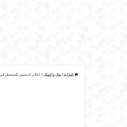
البداية
/
مال واعمال
/
اعلان ادسنس للتسجيل في دورة 