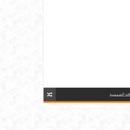
قة الشمسية