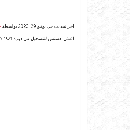
اخر تحديث في يونيو 29, 2023 بواسطة
ح
اعلان ادسنس للتسجيل في دورة Air On