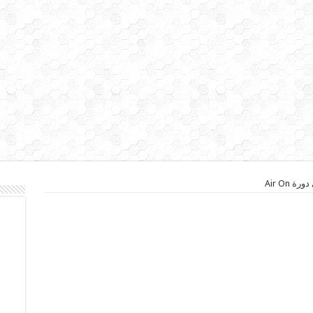
Air On