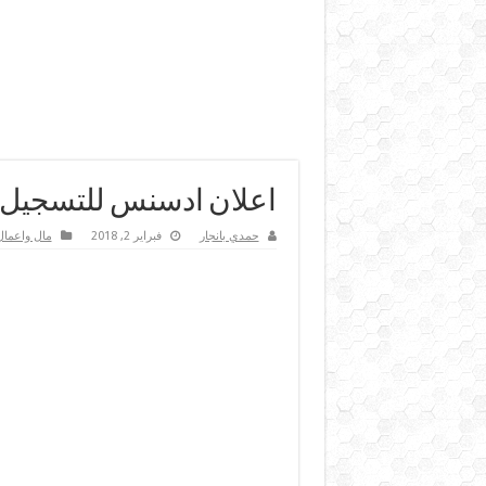
اعلان ادسنس للتسجيل في دو
حمدي بانجار
فبراير 2, 2018
مال واعمال