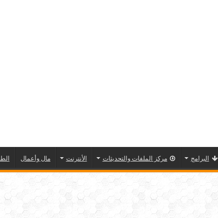
البرامج
مركز الملفات والتحديثات
الأنترنت
مال وأعمال
الطا