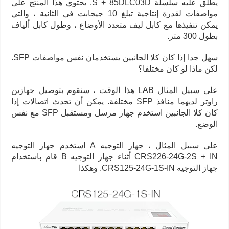
يطلق عليه سلسلة S + 85DLC03D. يحتوي هذا المنتج على
مواصفات لقدرة إنتاجية تبلغ 10 جيجابت في الثانية ، والتي
يمكن تنفيذها مع كابل ليف متعدد الأوضاع ، وطول كابل ألياف
بطول 300 متر.
سهل جدا إذا كان كلا الجانبين يستخدمان نفس مواصفات SFP.
لكن ماذا لو كان مختلفا؟
على سبيل المثال LAB هذا الوقت ، سنقوم بتوصيل جهازين
راوتر لديهما منافذ SFP مختلفة. يمكن أن تحدث اتصالات إذا
كان كلا الجانبين استخدم جهاز مرسل ومستقبل SFP مع نفس
الوضع.
على سبيل المثال ، جهاز التوجيه A استخدم جهاز التوجيه
CRS226-24G-2S + IN أثناء جهاز التوجيه B قام باستخدام
جهاز التوجيه CRS125-24G-1S-IN. وهكذا