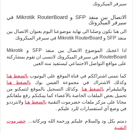
سيرفر الميكروتك
الاتصال بين منفذ SFP و Mikrotik RouterBoard في
سيرفر الميكروتك
الى هنا نكون وصلنا الى نهاية موضوعنا اليوم بعنوان الاتصال بين
منفذ SFP و Mikrotik RouterBoard في سيرفر الميكروتك
اذا اعجبك الموضوع الاتصال بين منفذ SFP و Mikrotik
RouterBoard في سيرفر الميكروتك لاتنسى ان تقوم بمشاركتة
على مواقع التواصل الاجتماعي ليستفيذ منه الغير,
كما نتمنى اشتراككم في قناة الموقع على اليوتيوب
بالضغط هنا
وكذلك الاشتراك في مجموعة الفيس بوك
بالضغط هنا
والتيليقرام
بالضغط هنا
وكذلك التسجيل بالموقع لتتمكنو من
تحميل بعض الملفات الخاصة بالأعضاء كما يمكنكم رفع ملفاتكم
مجانا على مركز ملفات حضرموت التقنية
بالضغط هنا
ولاتترددو
في وضع أي استفسارات للرد عليكم .
دمتم بكل ود والسلام عليكم ورحمة الله وبركاتة…
حضرموت
التقنية