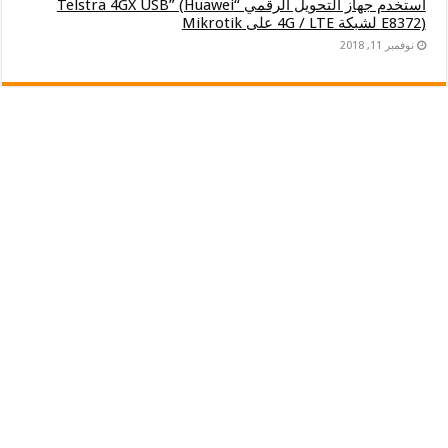
استخدم جهاز التحويل الرقمي “Telstra 4GX USB” (Huawei
E8372) لشبكة 4G / LTE على Mikrotik
نوفمبر 11, 2018