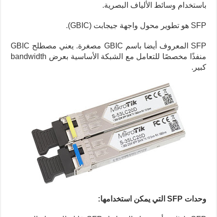
باستخدام وسائط الألياف البصرية.
SFP هو تطوير محول واجهة جيجابت (GBIC).
SFP المعروف أيضا باسم GBIC مصغرة. يعني مصطلح GBIC
منفذًا مخصصًا للتعامل مع الشبكة الأساسية بعرض bandwidth
كبير.
وحدات SFP التي يمكن استخدامها: