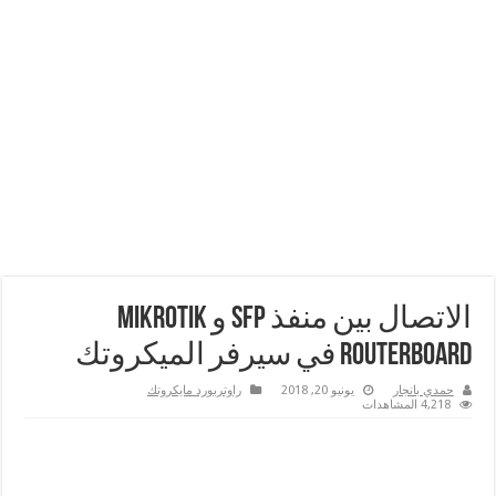
الاتصال بين منفذ SFP و Mikrotik
RouterBoard في سيرفر الميكروتك
حمدي بانجار
يونيو 20, 2018
راوتربورد مايكروتك
4,218 المشاهدات