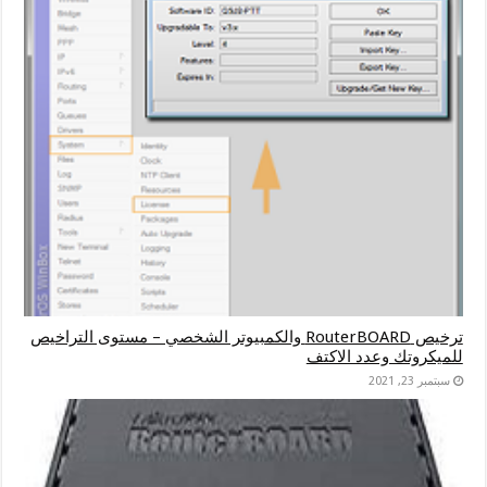
ترخيص RouterBOARD والكمبيوتر الشخصي – مستوى التراخيص
للميكروتك وعدد الاكتف
سبتمبر 23, 2021