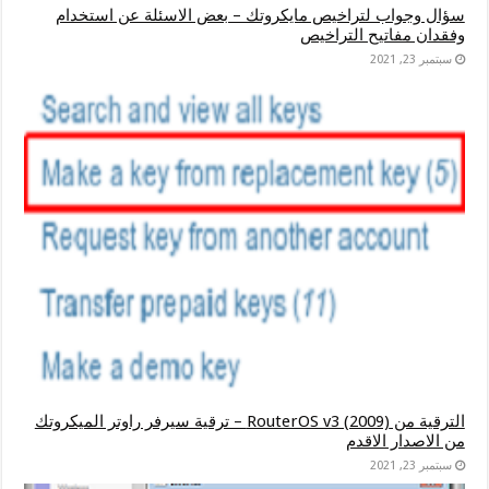
سؤال وجواب لتراخيص مايكروتك – بعض الاسئلة عن استخدام
وفقدان مفاتيح التراخيص
سبتمبر 23, 2021
الترقية من RouterOS v3 (2009) – ترقية سيرفر راوتر الميكروتك
من الاصدار الاقدم
سبتمبر 23, 2021