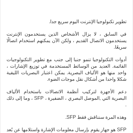
تطوير تكنولوجيا الإنترنت اليوم سريع جدا.
في السابق ، لا يزال الأشخاص الذين يستخدمون الإنترنت
يستخدمون الاتصال القديم ، ولكن الآن يمكنهم استخدام اتصالًا
سريعًا.
أدوات التكنولوجيا تنمو جنبا إلى جنب مع تطوير التكنولوجيات
القائمة. العديد من الوسائط المستخدمة في توزيع الإشارات ،
واحد منها هو الألياف البصرية.
يمكن اعتبار البصريات الليفية
شكلا واحدا من أشكال نقل موجات الضوء.
دعم الأجهزة لتركيب أنظمة الاتصالات باستخدام الألياف
البصرية التي ,الموصل البصري ، الضفيرة ، SFP ، وما إلى ذلك
.
وهذه المرة سنناقش فقط SFP.
SFP هو جهاز يقوم بإرسال معلومات الإشارة واستلامها عن بُعد