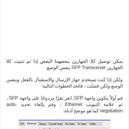
يمكن توصيل كلا الجهازين ببعضهما البعض إذا تم تثبيت كلا
الجهازين SFP Transceiver بنفس الوضع.
ولكن إذا كنت تستخدم جهاز الإرسال والاستقبال بالفعل وبنفس
الوضع ولكن فشلت ، فاتخذ الخطوات التالية:
قم أولاً بتكوين واجهة SFP. انقر نقرًا مزدوجًا على واجهة SFP ،
ثم علامة التبويب Ethernet ، وقم بإلغاء تحديد auto-
negotiation كما هو موضح أدناه: