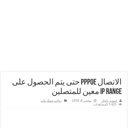
الاتصال PPPoE حتى يتم الحصول على
IP Range معين للمتصلين
حمدي بانجار
نوفمبر 8, 2018
رولات وسكربتات
1,425 المشاهدات