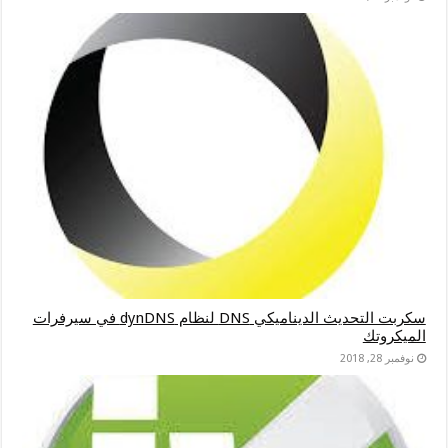
سكربت التحديث الديناميكي DNS لنظام dynDNS في سيرفرات
الميكروتك
نوفمبر 28, 2018