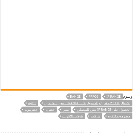
وسوم
RANGE
PPPOE
IP RANGE
الاتصال PPPOE حتى يتم الحصول على IP RANGE معين للمتصلين
التقنية
الحصول على IP RANGE معين للمتصلين
تقني
حضرم
حضرموت
حضرموت التقنية
شبكات
شبكات الانترنت