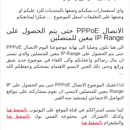
واي استفسارات يمكنكم وضعها بالمنتديات للرد عليكم او
وضعها على التعليقات اسفل الموضوع … شكرا لمتابعتكم
الاتصال PPPoE حتى يتم الحصول على
IP Range معين للمتصلين
الى هنا نكون وصلنا الى نهاية موضوعنا اليوم الاتصال PPPoE
حتى يتم الحصول على IP Range معين للمتصلين والذي نتمنى
ان ينال رضاكم واعجابكم والى اللقاء في موضوع جديد شيق
ورائع وحتى ذلك الحين لاتنسو الاهتمام بصحتكم وحفظكم الله
…
اذا اعجبك الموضوع الاتصال PPPoE حتى يتم الحصول على IP
Range معين للمتصلين لاتنسى ان تقوم بمشاركتة على مواقع
التواصل الاجتماعي ليستفيذ منه الغير,
كما نتمنى اشتراككم في قناة الموقع على اليوتيوب
بالضغط هنا
وكذلك الاشتراك في مجموعة الفيس بوك
بالضغط هنا
والتيليقرام
بالضغط هنا