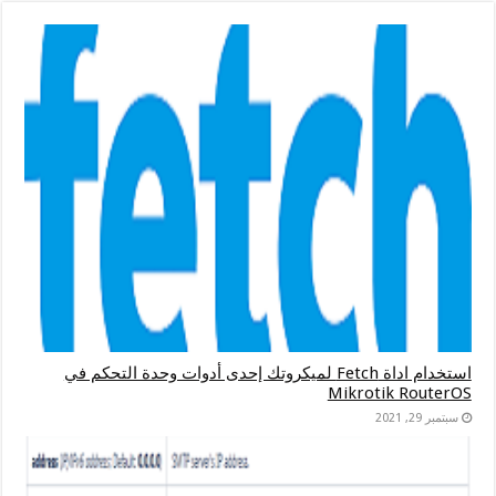
استخدام اداة Fetch لميكروتك إحدى أدوات وحدة التحكم في
Mikrotik RouterOS
سبتمبر 29, 2021