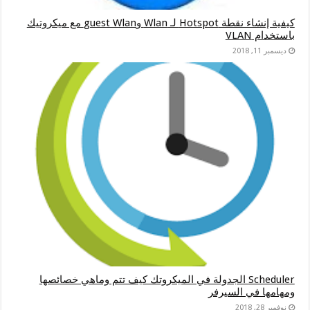
كيفية إنشاء نقطة Hotspot لـ Wlan وguest Wlan مع ميكروتيك
باستخدام VLAN
ديسمبر 11, 2018
Scheduler الجدولة في الميكروتك كيف تتم وماهي خصائصها
ومهامها في السيرفر
نوفمبر 28, 2018