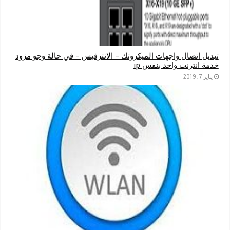
تبديل اتصال واجهات الميكروتك – الانترفيس – في حالة وجو مزود
خدمة انترنت واحد بنفس ip
يناير 7, 2019