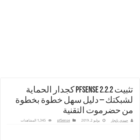
تثبيت pfSense 2.2.2 كجدار الحماية
لشبكتك – دليل سهل خطوة بخطوة
من حضرموت التقنية
حمدي بانجار
يوليو 2, 2019
pfSense
1,345 المشاهدات