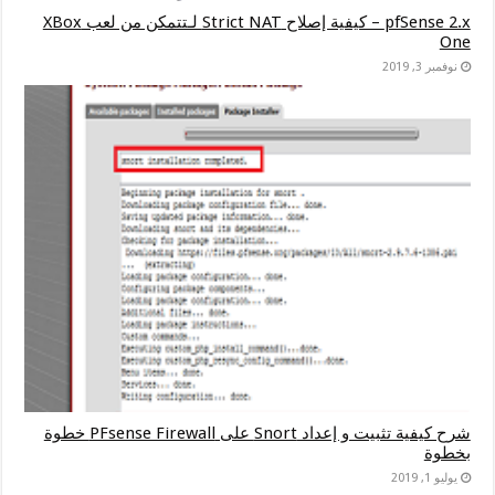
pfSense 2.x – كيفية إصلاح Strict NAT لـتتمكن من لعب XBox
One
نوفمبر 3, 2019
شرح كيفية تثبيت و إعداد Snort على PFsense Firewall خطوة
بخطوة
يوليو 1, 2019