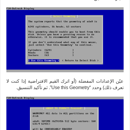
عيّن الإعدادات المفضلة (أو اترك القيم الافتراضية إذا كنت لا
تعرف ذلك) وحدد “Use this Geometry”. ثم تأكيد التنسيق.