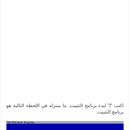
اكتب “I” لبدء برنامج التثبيت. ما ستراه في اللحظة التالية هو
برنامج التثبيت: