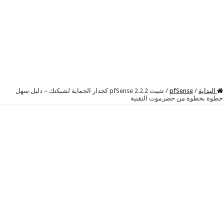
البداية
/
pfSense
/
تثبيت pfSense 2.2.2 كجدار الحماية لشبكتك – دليل سهل
خطوة بخطوة من حضرموت التقنية