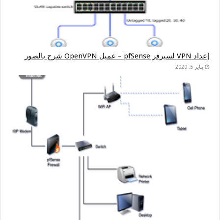
إعداد VPN لسيرفر pfSense – عميل OpenVPN شرح بالصور
يناير 5, 2020