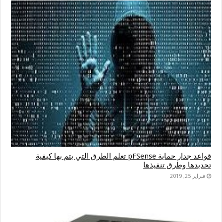
قواعد جدار حماية pFSense تعلم الطرق التي يتم بها كيفية
تحديدها وطرق تنفيذها
فبراير 25, 2019