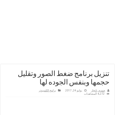
تنزيل برنامج ضغط الصور وتقليل
حجمها وبنفس الجوده لها
حمدي بانجار
يوليو 24, 2017
برامج الكمبيوتر
4,272 المشاهدات