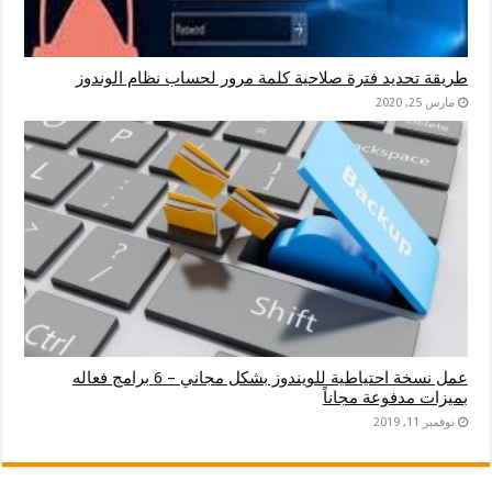
طريقة تحديد فترة صلاحية كلمة مرور لحساب نظام الوندوز
مارس 25, 2020
عمل نسخة احتياطية للويندوز بشكل مجاني – 6 برامج فعاله
بميزات مدفوعة مجاناً
نوفمبر 11, 2019