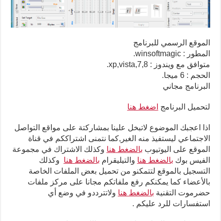
الموقع الرسمي للبرنامج
المطور : winsoftmagic.
متوافق مع ويندوز : xp,vista,7,8.
الحجم : 6 ميجا.
البرنامج مجاني
لتحميل البرنامج
اضغط هنا
اذا اعجبك الموضوع لاتبخل علينا بمشاركتة على مواقع التواصل
الاجتماعي ليستفيذ منه الغير,كما نتمنى اشتراككم في قناة
الموقع على اليوتيوب
بالضغط هنا
وكذلك الاشتراك في مجموعة
الفيس بوك
بالضغط هنا
والتيليقرام
بالضغط هنا
وكذلك
التسجيل بالموقع لتتمكنو من تحميل بعض الملفات الخاصة
بالأعضاء كما يمكنكم رفع ملفاتكم مجانا على مركز ملفات
حضرموت التقنية
بالضغط هنا
ولاتترددو في وضع أي
استفسارات للرد عليكم .