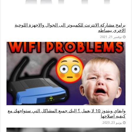
برامج مشاركة الانترنت للكمبيوتر الى الجوال والاجهزة اللوحية
الاخرى ببساطه
نوفمبر 21, 2021
وايفاي ويندوز 10 لا يعمل ؟ إليك جميع المشاكل التي ستواجهك مع
كيفيه إصلاحها
يونيو 23, 2020