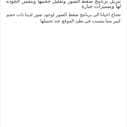
تنزيل برنامج ضغط الصور وتقليل حجمها وبنفس الجوده
لها وبمميزات جبارة
نحتاج احيانا الى برنامج ضغط الصور لوجود صور لدينا ذات حجم
كبير مما يتسبب في بطئ الموقع عند تحميلها