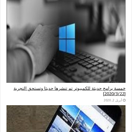
خمسة برامج حديثة للكمبيوتر تم تنشرها حديثا وتستحق التجربة
[2020/3/22]
أبريل 2, 2020