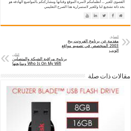
القصوى للغير ... أنظمامكم لأسرة الموقع وقناتها ومشاركتكم بالمواضيع الهادفه هو
بحد ذاتة تشجيع لنا وللغير لاستمرارية هذا الصرح التعليمي
السابق
مقدمة عن برنامج الفرونت بيج
2003 المتخصص في تصميم مواقع
الويب
التالي
برنامج مراقبة الشبكة والمتصلين
Who Is On My Wifi ومتابعتها
مقالات ذات صلة