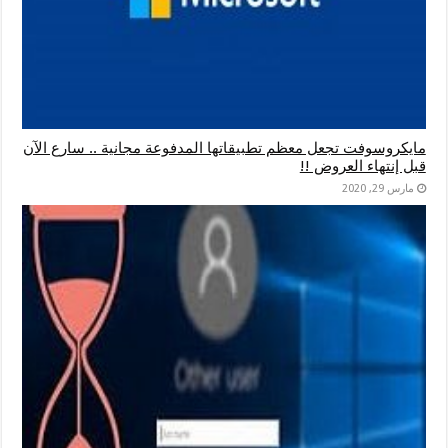
مايكروسوفت تجعل معظم تطبيقاتها المدفوعة مجانية .. سارع الآن
قبل إنتهاء العروض !!
مارس 29, 2020