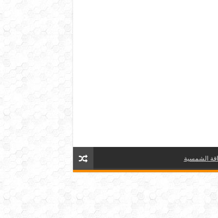
قة الشمسية