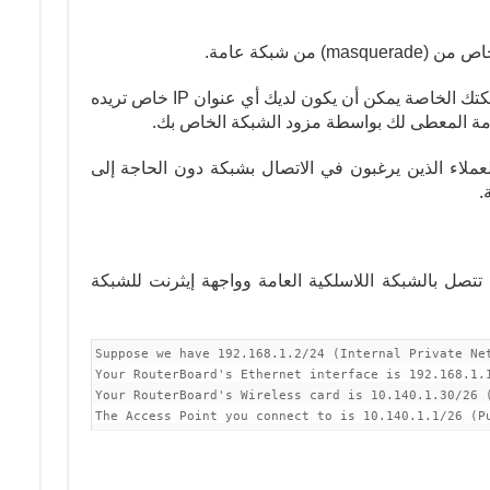
هذا يعني ، على سبيل المثال ، أنه في شبكتك الخاصة يمكن أن يكون لديك أي عنوان IP خاص تريده
ملاء الذين يرغبون في الاتصال بشبكة دون الحاجة إلى
ة تتصل بالشبكة اللاسلكية العامة وواجهة إيثرنت للشبكة
Suppose we have 192.168.1.2/24 (Internal Private Net
Your RouterBoard's Ethernet interface is 192.168.1.1
Your RouterBoard's Wireless card is 10.140.1.30/26 (
The Access Point you connect to is 10.140.1.1/26 (P