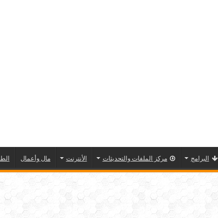
البرامج
مركز الملفات والتحديثات
الأنترنت
مال وأعمال
الطا