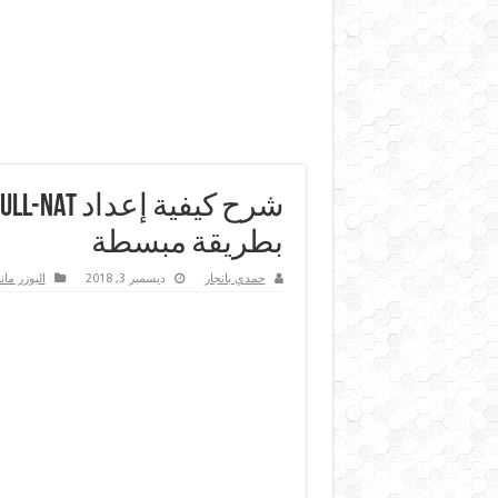
بطريقة مبسطة
حمدي بانجار
ديسمبر 3, 2018
اليوزر مان