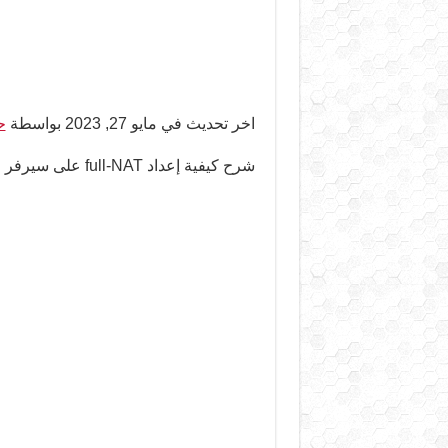
اخر تحديث في مايو 27, 2023 بواسطة
ح
شرح كيفية إعداد full-NAT على سيرفر Mikrotik RouterOS بطريقة مبسطة