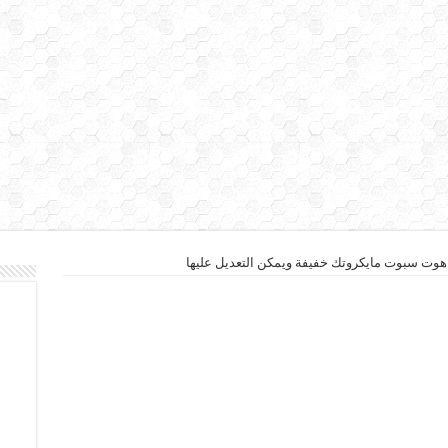
وت سبوت مايكروتك خفيفة ويمكن التعديل عليها