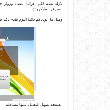
لازلنا نقدم لكم اعزائنا اعضاء وزوا
لسيرفر المايكروتك.
ومثل ما عودناكم دائما اليوم نقدم لكم
الصفحة يسهل التعديل عليها ببساطة