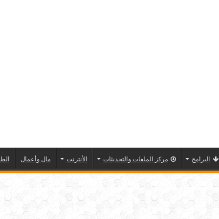
البرامج
مركز الملفات والتحديثات
الأنترنت
مال وأعمال
الطا