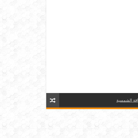
قة الشمسية