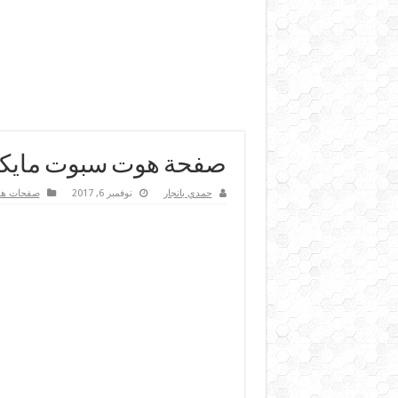
صفحة هوت سبوت مايكرو
حمدي بانجار
نوفمبر 6, 2017
صفحات ه