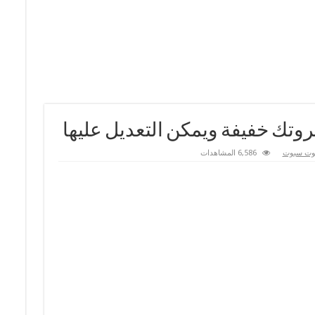
تك خفيفة ويمكن التعديل عليها
وت سبوت
6,586 المشاهدات