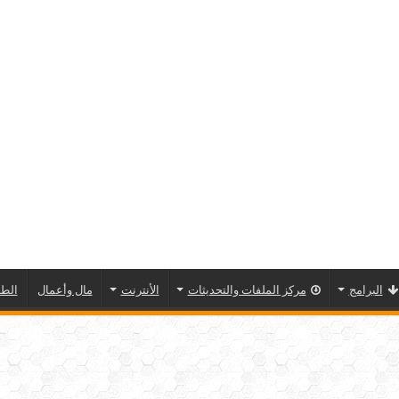
البرامج
مركز الملفات والتحديثات
الأنترنت
مال وأعمال
الطا