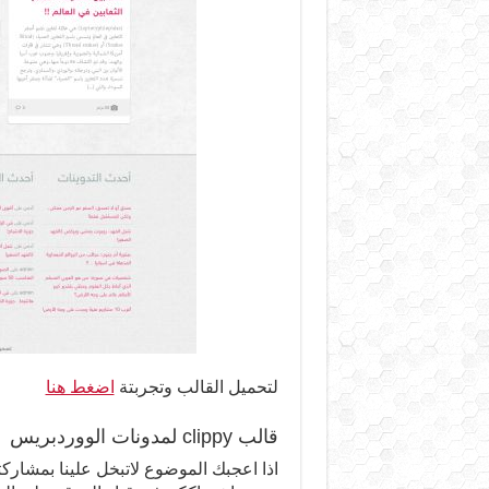
لتحميل القالب وتجربتة
اضغط هنا
قالب clippy لمدونات الووردبريس
اذا اعجبك الموضوع لاتبخل علينا بمشاركت