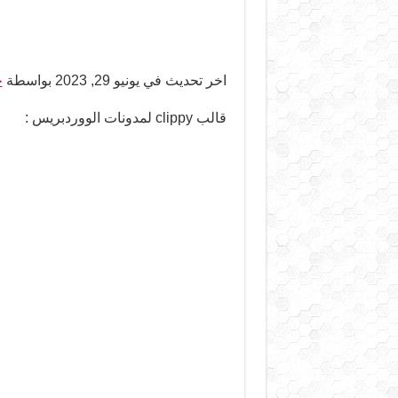
اخر تحديث في يونيو 29, 2023 بواسطة
ح
قالب clippy لمدونات الووردبريس :