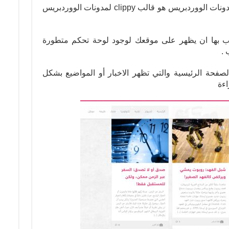
من اكثر القوالب تجاوبية والمخصصة لمدونات الووردبريس هو قالب clippy لمدونات الووردبريس
ب بها ان يظهر على موقعك لوجود لوحة تحكم متطورة
 .
 المربعات بالصفحة الرئيسية والتي تظهر الاخبار أو المواضيع بشكل
اءة