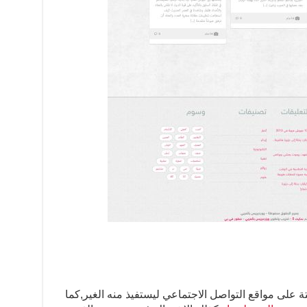
ة على مواقع التواصل الاجتماعي ليستفيذ منه الغير,كما