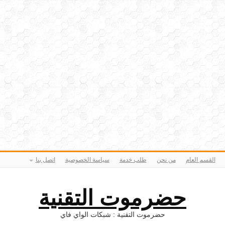
القسم العام
من نحن
طلب خدمة
سياسة الخصوصية
اتصل بنا
حضرموت التقنية
حضرموت التقنية : شبكات الواي فاي