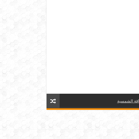
قة الشمسية