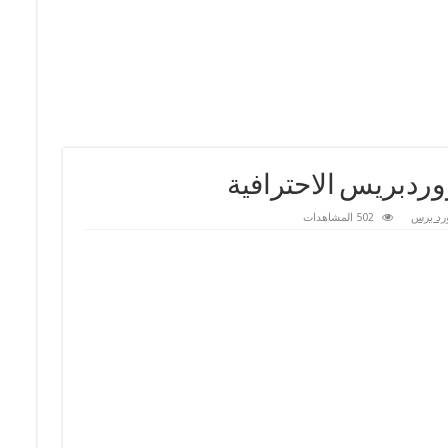
رد برس
502 المشاهدات