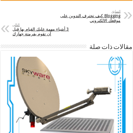
السابق
Blogging كيف تحترف التدوين على
موقعك الالكتروني
التالي
3 أشياء مهمة عليك القيام بها قبل
أن تقوم بفرمتة جهازك
مقالات ذات صلة