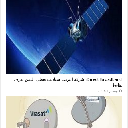
iDirect Broadband شركة انترنت ستلايت تغطي اليمن تعرف
عليها
ديسمبر 8, 2019