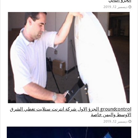
الجزؤ الثاني
ديسمبر 12, 2019
groundcontrol الجزؤ الاول شركة انترنت ستلايت تغطي الشرق
الاوسط واليمن خاصة
ديسمبر 12, 2019