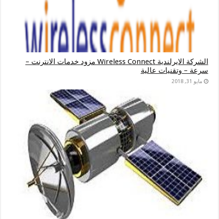
الشركة الايرلندية Wireless Connect مزود خدمات الانترنت –
سرعة – وتقنيات عالية
مايو 31, 2018