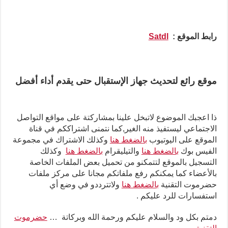
رابط الموقع :
Satdl
موقع رائع لتحديث جهاز الإستقبال حتى يقدم أداء أفضل
ذا اعجبك الموضوع لاتبخل علينا بمشاركتة على مواقع التواصل
الاجتماعي ليستفيذ منه الغير,كما نتمنى اشتراككم في قناة
الموقع على اليوتيوب
بالضغط هنا
وكذلك الاشتراك في مجموعة
الفيس بوك
بالضغط هنا
والتيليقرام
بالضغط هنا
وكذلك
التسجيل بالموقع لتتمكنو من تحميل بعض الملفات الخاصة
بالأعضاء كما يمكنكم رفع ملفاتكم مجانا على مركز ملفات
حضرموت التقنية
بالضغط هنا
ولاتترددو في وضع أي
استفسارات للرد عليكم .
دمتم بكل ود والسلام عليكم ورحمة الله وبركاتة …
حضرموت