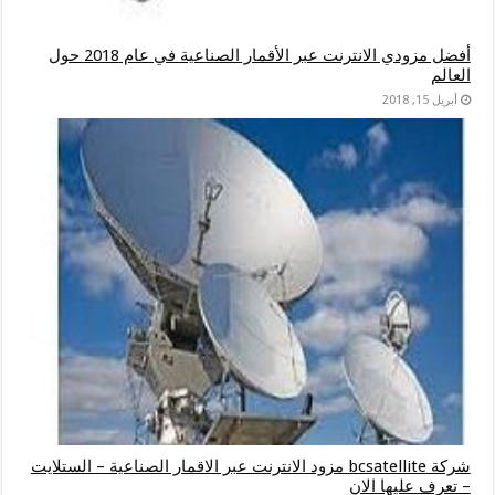
أفضل مزودي الانترنت عبر الأقمار الصناعية في عام 2018 حول
العالم
أبريل 15, 2018
شركة bcsatellite مزود الانترنت عبر الاقمار الصناعية – الستلايت
– تعرف عليها الان