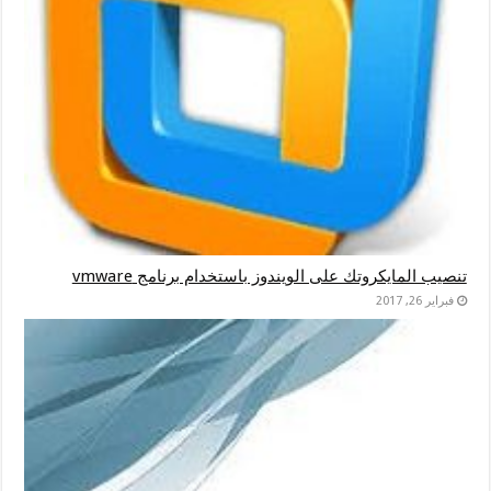
تنصيب المايكروتك على الويندوز باستخدام برنامج vmware
فبراير 26, 2017