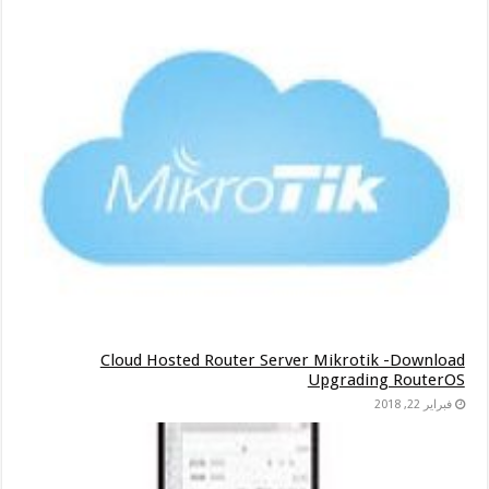
Cloud Hosted Router Server Mikrotik -Download
Upgrading RouterOS
فبراير 22, 2018