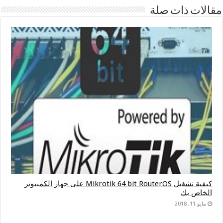
مقالات ذات صلة
كيفية تشغيل Mikrotik 64 bit RouterOS على جهاز الكمبيوتر
الخاص بك
مايو 11, 2018