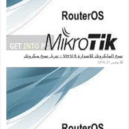
نسخ المايكروتك للاصدارة Versi 6 – تنزيل نسخ ميكروتك
نوفمبر 21, 2016