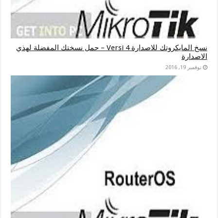
نسخ المايكروتك للاصدارة Versi 4 – حمل نسختك المفضلة لهذي
الاصدارة
نوفمبر 19, 2016