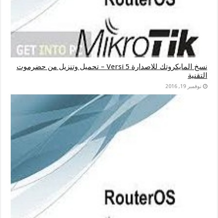
نسخ المايكروتك للاصدارة Versi 5 – تحميل وتنزيل من حضرموت
التقنية
نوفمبر 19, 2016