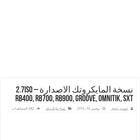
نسخة المايكروتك الاصدارة 2.7iso –
RB400, RB700, RB900, Groove, Omnitik, SXT
حمدي بانجار
نوفمبر 16, 2016
نسخ مايكروتك
642 المشاهدات