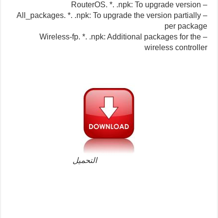
– RouterOS. *. .npk: To upgrade version
– All_packages. *. .npk: To upgrade the version partially
per
package
for the
– Wireless-fp. *. .npk: Additional packages
wireless controller
التحميل