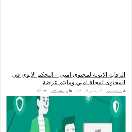
الرقابة الابوية لمحتوى امبي – التحكم الابوي في
المحتوى لمجلة امبي ومايتم عرضة
حمدي بانجار
ديسمبر 26, 2021
شيرينج وكاش
572