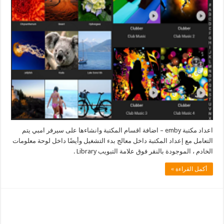
اعداد مكتبة emby – اضافة اقسام المكتبة وانشاءها على سيرفر امبي يتم
التعامل مع إعداد المكتبة داخل معالج بدء التشغيل وأيضًا داخل لوحة معلومات
الخادم ، الموجودة بالنقر فوق علامة التبويب Library .
أكمل القراءة »