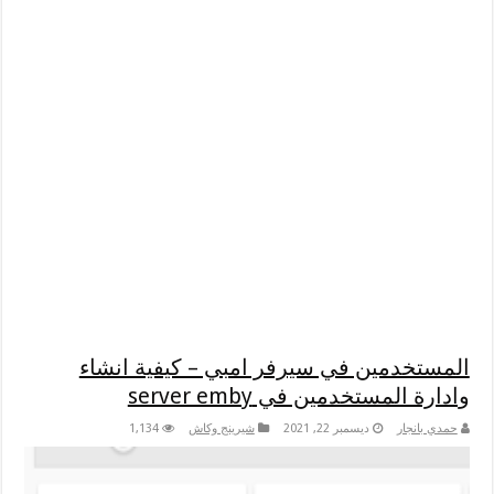
المستخدمين في سيرفر امبي – كيفية انشاء
وادارة المستخدمين في server emby
حمدي بانجار
ديسمبر 22, 2021
شيرينج وكاش
1,134