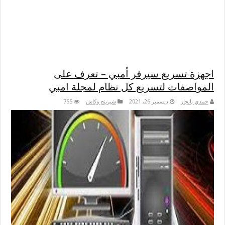
اجهزة تسريع سيرفر أمبي – تعرف على
المواصفات لتسريع كل نظام لمجلة امبي
حمدي بانجار
ديسمبر 26, 2021
شيرينج وكاش
755