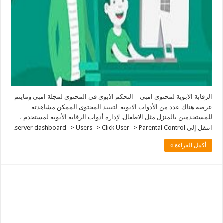
الرقابة الابوية لمحتوى امبي – التحكم الابوي في المحتوى لمجلة امبي ومايتم
عرضة هناك عدد من الأدوات الابوية لتقييد المحتوى الممكن مشاهدتة
للمستخدمين بالمنزل مثل الاطفال. لإدارة أدوات الرقابة الأبوية لمستخدم ،
انتقل إلى server dashboard -> Users -> Click User -> Parental Control.
أكمل القراءة »