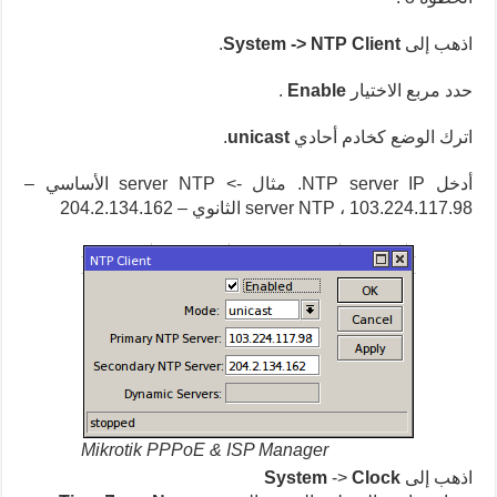
اذهب إلى
System -> NTP Client
.
حدد مربع الاختيار
Enable
.
اترك الوضع كخادم أحادي
unicast
.
أدخل NTP server IP.
مثال -> server NTP الأساسي –
103.224.117.98 ، server NTP الثانوي – 204.2.134.162
Mikrotik PPPoE & ISP Manager
اذهب إلى
Clock
->
System