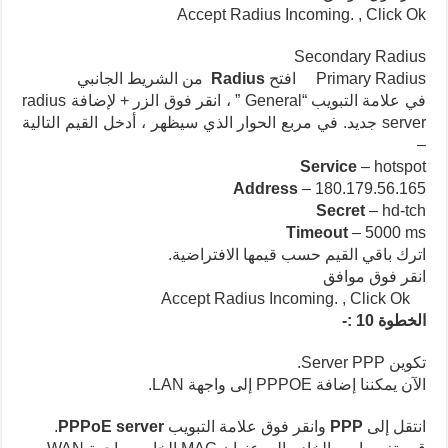
Accept Radius Incoming. , Click Ok
Secondary Radius
Primary Radius
افتح
Radius
من الشريط الجانبي
في علامة التبويب “General ” ، انقر فوق الزر + لإضافة radius
server جديد. في مربع الحوار الذي سيظهر ، أدخل القيم التالية
–
Service
– hotspot
Address
– 180.179.56.165
Secret
– hd-tch
Timeout
– 5000 ms
اترك باقي القيم حسب قيمها الافتراضية.
انقر فوق موافق
Accept Radius Incoming. , Click Ok
الخطوة 10 :-
تكوين Server PPP.
الآن يمكننا إضافة PPPOE إلى واجهة LAN.
انتقل إلى
PPP
وانقر فوق علامة التبويب
PPPoE server
.