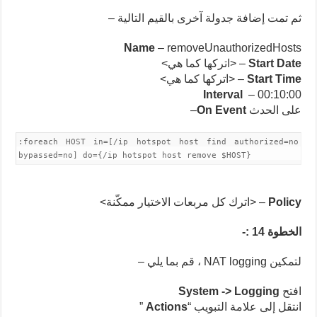
ثم تمت إضافة جدولة آخرى بالقيم التالية –
Name
– removeUnauthorizedHosts
Start Date
– <اتركها كما هي>
Start Time
– <اتركها كما هي>
Interval
– 00:10:00
على الحدث
On Event
–
:foreach HOST in=[/ip hotspot host find authorized=no
bypassed=no] do={/ip hotspot host remove $HOST}
Policy
– <اترك كل مربعات الاختيار ممكّنة>
الخطوة 14
:-
لتمكين NAT logging ، قم بما يلي –
افتح
System -> Logging
انتقل إلى علامة التبويب “
Actions
”