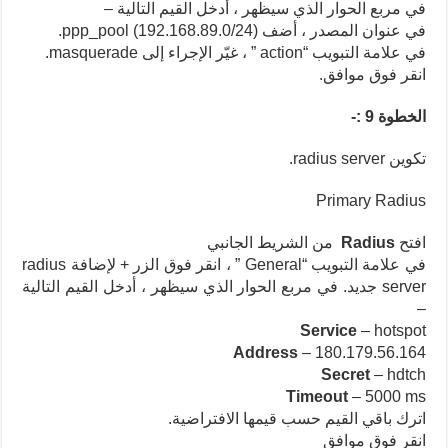
في مربع الحوار الذي سيظهر ، أدخل القيم التالية –
في عنوان المصدر ، أضف ppp_pool (192.168.89.0/24).
في علامة التبويب “action ” ، غيّر الإجراء إلى masquerade.
انقر فوق موافق.
الخطوة 9 :-
تكوين radius server.
Primary Radius
افتح
Radius
من الشريط الجانبي
في علامة التبويب “General ” ، انقر فوق الزر + لإضافة radius
server جديد. في مربع الحوار الذي سيظهر ، أدخل القيم التالية
–
Service
– hotspot
Address
– 180.179.56.164
Secret
– hdtch
Timeout
–
5000 ms
اترك باقي القيم حسب قيمها الافتراضية.
انقر فوق موافق