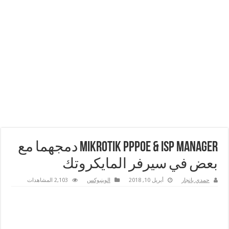
Mikrotik PPPoE & ISP Manager دمجهما مع
بعض في سيرفر المايكروتك
حمدي بانجار
أبريل 10, 2018
الوينبوكس
2,103 المشاهدات