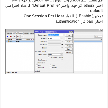
قم بتغيير اسم الخادم إلى عنوان MAC الخاص بواجهة WAN.
اختر ether2 كواجهة واختر “
Defaut Profile
” كإعداد افتراضي
.
default
تمكين( Enable ) الخيار
One Session Per Host
.
اختار pap في authentication .