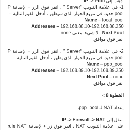
اذهب إلى
Pool
->
IP
1- في علامة التبويب “Server ” ، انقر فوق الزر + لإضافة IP
pool جديد. في مربع الحوار الذي سيظهر ، أدخل القيم التالية –
Name
– local_pool
Addresses
– 192.168.88.10-192.168.88.250
Next Pool
– لا شيء بمعنى none
انقر فوق موافق.
2- في علامة التبويب “Server ” ، انقر فوق الزر + لإضافة IP
pool جديد. في مربع الحوار الذي يظهر ، أدخل القيم التالية –
Name
– ppp_pool
Addresses
– 192.168.89.10-192.168.89.250
Next Pool
– none
انقر فوق موافق.
الخطوة 8 :-
إعداد NAT لـ ppp_pool.
انتقل إلى
Firewall -> NAT
IP ->
على علامة التبويب NAT ، انقر فوق زر + لإضافة rule NAT.