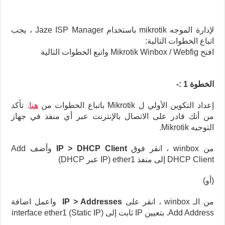
لإدارة الموجه mikrotik باستخدام Jaze ISP Manager ، يجب
اتباع الخطوات التالية:
افتح Mikrotik Winbox / Webfig
واتبع الخطوات التالية
الخطوة 1
:-
إعداد التكوين الأولي ل Mikrotik باتباع الخطوات من
هنا
.
تأكد
من أنك قادر على الاتصال بالإنترنت عبر أي منفذ في جهاز
التوجيه Mikrotik.
من winbox ، انقر فوق
IP > DHCP Client
وأضف Add
DHCP Client إلى منفذ ether1 (IP عبر DHCP)
(أو)
من الـ winbox ، انقر على
IP > Addresses
واعمل اضافة
Add Address.
بتعيين IP ثابت إلى interface ether1 (Static IP)