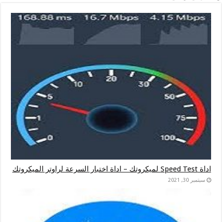
اداة Speed Test لميكروتك – اداة اختبار السرعة لراوتر الميكروتك
سبتمبر 30, 2021