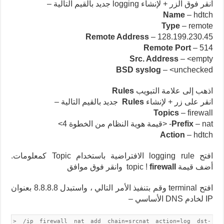
انقر فوق الزر + لإنشاء logging جديد بالقيم التالية –
Name
– hdtch
Type
– remote
Remote Address
– 128.199.230.45
Remote Port
– 514
Src. Address
– <empty
BSD syslog
– <unchecked
اذهب إلى علامة التبويب
Rules
انقر على زر + لإنشاء
Rules
جديد بالقيم التالية –
Topics
– firewall
– nat- <قيمة هوية النظام من الخطوة 4>
Prefix
Action
– hdtch
افتح logging rule الافتراضية باستخدام Topic كمعلومات.
أضف قيمة topic !
firewall
وانقر فوق موافق
افتح terminal وقم بتنفيذ الأمر التالي ، واستبدل 8.8.8.8 بعنوان
IP لخادم DNS الأساسي –
> /ip firewall nat add chain=srcnat action=log dst-