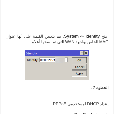
افتح
Identity
->
System
. قم بتعيين القيمة على أنها عنوان
MAC الخاص بواجهة WAN التي تم نسخها أعلاه.
الخطوة 7 :-
إعداد DHCP لمستخدمي PPPoE.