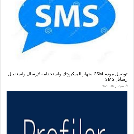
توصيل مودم GSM بجهاز الميكروتك واستخدامه لإرسال واستقبال
رسائل SMS
سبتمبر 30, 2021