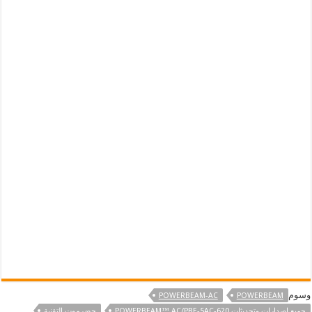
وسوم
POWERBEAM-AC
POWERBEAM
جميع اصدارات وتحديثات POWERBEAM™ AC/PBE-5AC-620
حضرموت التقنية