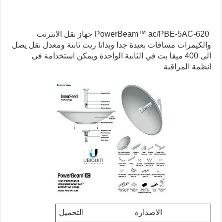
PowerBeam™ ac/PBE-5AC-620 جهاز نقل الانترنت
والكيمرات مسافات بعيدة جدا وبداتا ريت ثابتة ومعدل نقل يصل
الى 400 ميقا بت في الثانية الواحدة ويمكن استخدامة في
انظمة المراقبة
الاصدارة
التحميل