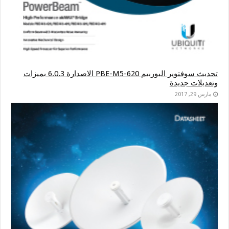
تحديث سوفتوير البوربيم PBE-M5-620 الاصدارة 6.0.3 بميزات
وتعديلات جديدة
مارس 29, 2017