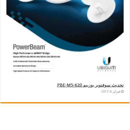
تحديث سوفتوير بوربيم PBE-M5-620
فبراير 6, 2017