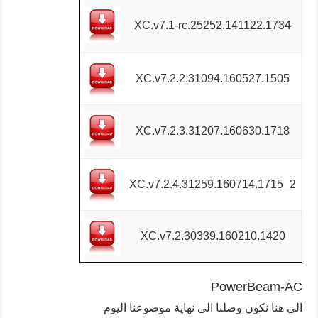
XC.v7.1-rc.25252.141122.1734
XC.v7.2.2.31094.160527.1505
XC.v7.2.3.31207.160630.1718
XC.v7.2.4.31259.160714.1715_2
XC.v7.2.30339.160210.1420
PowerBeam-AC
الى هنا نكون وصلنا الى نهاية موضوعنا اليوم