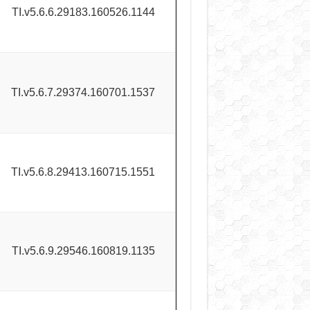
TI.v5.6.6.29183.160526.1144
TI.v5.6.7.29374.160701.1537
TI.v5.6.8.29413.160715.1551
TI.v5.6.9.29546.160819.1135