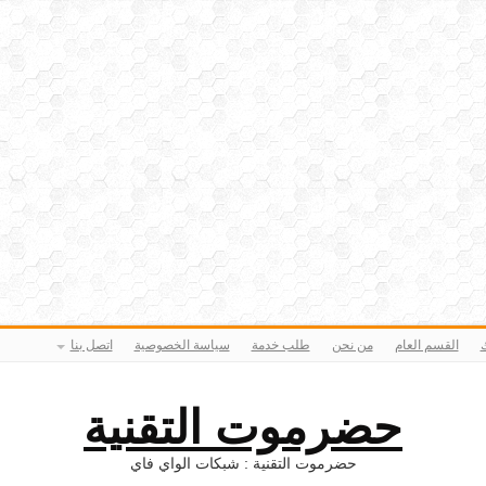
ك
القسم العام
من نحن
طلب خدمة
سياسة الخصوصية
اتصل بنا
حضرموت التقنية
حضرموت التقنية : شبكات الواي فاي