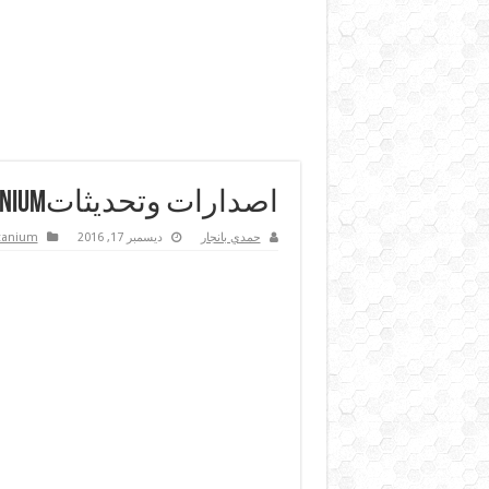
اصدارات وتحديثاتRM2-Ti/rocket-m-titanium
حمدي بانجار
ديسمبر 17, 2016
tanium