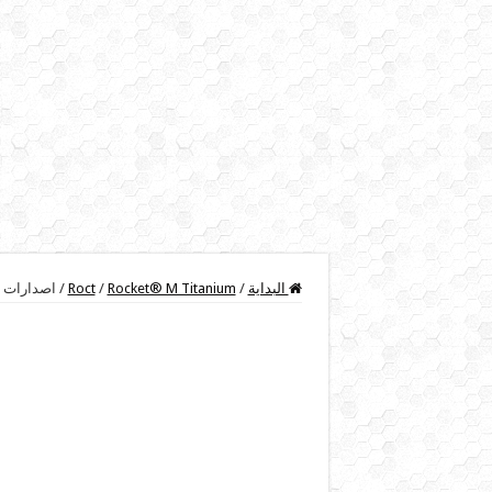
البداية
/
Rocket® M Titanium
/
Roct
/
اصدارات وتحديثاتanium