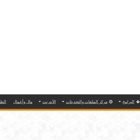
البرامج
مركز الملفات والتحديثات
الأنترنت
مال وأعمال
الطا