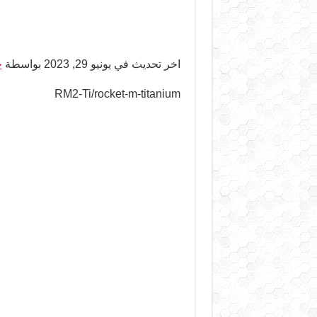
اخر تحديث في يونيو 29, 2023 بواسطة
ح
RM2-Ti/rocket-m-titanium