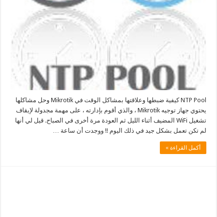
NTP Pool كيفية ضبطها وعلاقتها بمشاكل الوقت في Mikrotik وحل مشاكلها
يحتوي جهاز توجيه Mikrotik ، والذي أقوم بإدارته ، على مهمة مجدولة لإيقاف
تشغيل WiFi المضيف أثناء الليل ثم العودة مرة أخرى في الصباح. قيل لي أنها
لم تكن تعمل بشكل جيد في ذلك اليوم !! ووجدت أن ساعة …
أكمل القراءة »