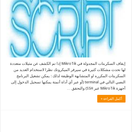
إيقاف السكربتات المجدولة في MikroTik إذا تم الكشف عن مثيلات متعددة
لها تحدث مشكلات كثيرة في سيرفر الميكروتك نظرا لاستخدام العديد من
السكربتات المكرره او المتشابهة الوظيفة لذلك : يمكن تشغيل البرنامج
النصي التالي في terminal (أو عبر أي أداة أتمتة يمكنها تسجيل الدخول إلى
أجهزة MikroTik عبر SSH) والتحقق …
أكمل القراءة »