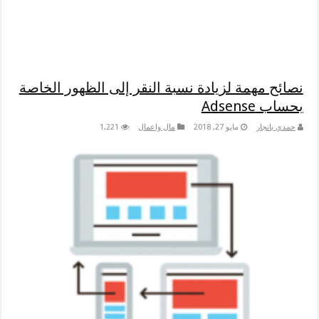
نصائح مهمة لزيادة نسبة النقر إلى الظهور الخاصة
بحساب Adsense
حمدي بانجار
مايو 27, 2018
مال واعمال
1,221