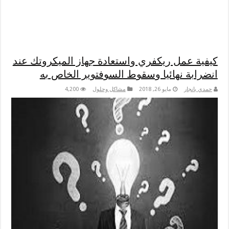
كيفية عمل ريكفري واستعادة جهاز الميكروتك عند
انضرابة نهائيا وسقوط السوفتوير الخاص به
حمدي بانجار
مايو 26, 2018
مشاكل وحلول
4,200