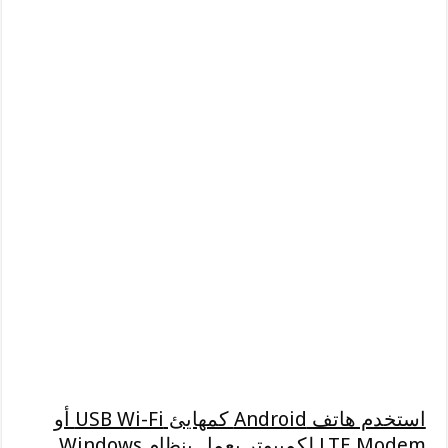
استخدم هاتف Android كمهايئ USB Wi-Fi أو
LTE Modem لكمبيوتر يعمل بنظام Windows