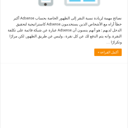
نصائح مهمة لزيادة نسبة النقر إلى الظهور الخاصة بحساب Adsense أكبر
خطأ أراه مع الأشخاص الذين يستخدمون Adsense كاستراتيجية لتحقيق
الدخل لديهم : هو أنهم ينسون أن Adsense عبارة عن شبكة قائمة على تكلفة
النقرة. وانه يتم الدفع لك عن كل نقرة ، وليس عن طريق الظهور. لكن مرارًا
وتكرارًا …
أكمل القراءة »