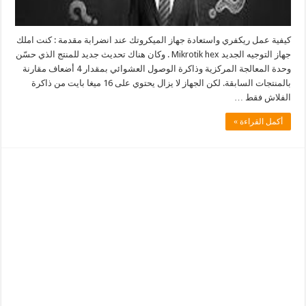
كيفية عمل ريكفري واستعادة جهاز الميكروتك عند انضرابة مقدمة : كنت املك
جهاز التوجيه الجديد Mikrotik hex . وكان هناك تحديث جديد للمنتج الذي حسّن
وحدة المعالجة المركزية وذاكرة الوصول العشوائي بمقدار 4 أضعاف مقارنة
بالمنتجات السابقة. لكن الجهاز لا يزال يحتوي على 16 ميغا بايت من ذاكرة
الفلاش فقط …
أكمل القراءة »