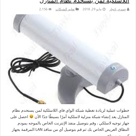
اللاسلكية لمن يستخدم نظام المنازل
حمدي بانجار
مايو 29, 2018
تعليم الشبكات
2,156
خطوات عملية لزيادة تغطية شبكة الواي فاي اللاسلكية لمن يستخدم نظام
المنازل يعد إنشاء شبكة منزلية لاسلكية أمرًا بسيطًا جدًا الآن
احصل على
جهاز توجيه لاسلكي ، وقم بتوصيل منفذ الإنترنت الخاص بالموجه بمودم
النطاق العريض الخاص بك ثم قم بتوصيل أي من منافذ LAN المرقمة بجهاز
كمبيوتر سطح …