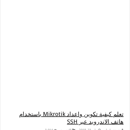
تعلم كيفية تكوين واعداد Mikrotik باستخدام
هاتف الاندرويد عبر SSH