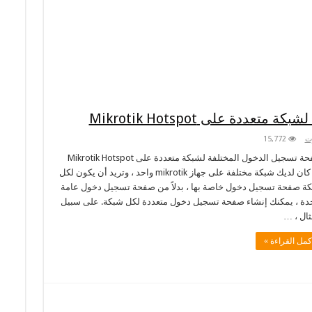
دة على Mikrotik Hotspot
ت
15,772
صفحة تسجيل الدخول المختلفة لشبكة متعددة على Mikrotik Hotspot
إذا كان لديك شبكة مختلفة على جهاز mikrotik واحد ، وتريد أن يكون لكل
ة صفحة تسجيل دخول خاصة بها ، بدلاً من صفحة تسجيل دخول عامة
دة ، يمكنك إنشاء صفحة تسجيل دخول متعددة لكل شبكة. على سبيل
ثال ، …
كمل القراءة »