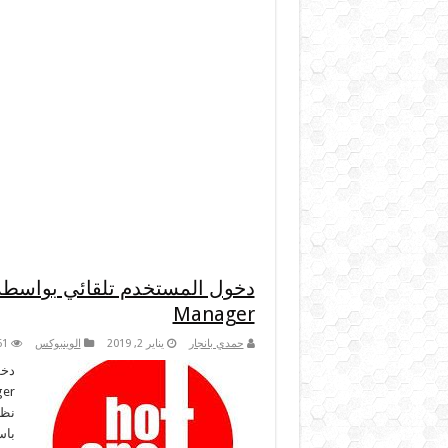
Manager
حمدي بانجار
يناير 2, 2019
الوينبوكس
61