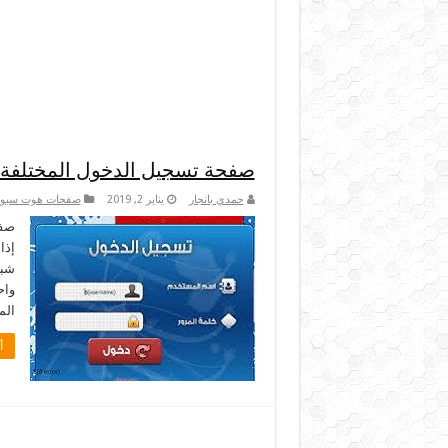
صفحة تسجيل الدخول المختلفة لشبكة متعد
حمدي بانجار
يناير 2, 2019
صفحات هوت سبو
شبك
واح
الم
أ