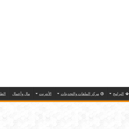
البرامج
مركز الملفات والتحديثات
الأنترنت
مال وأعمال
الطا