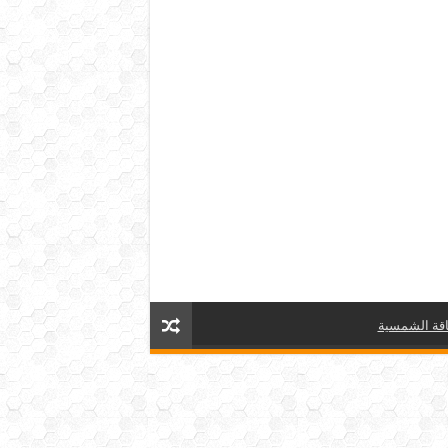
قة الشمسية